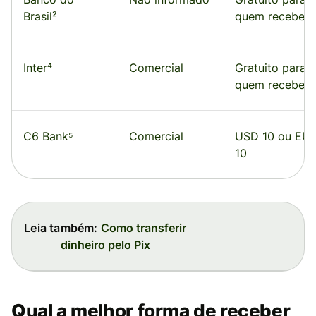
Brasil²
quem recebe
Inter⁴
Comercial
Gratuito para
quem recebe
C6 Bank⁵
Comercial
USD 10 ou EU
10
Leia também:
Como transferir
dinheiro pelo Pix
Qual a melhor forma de receber