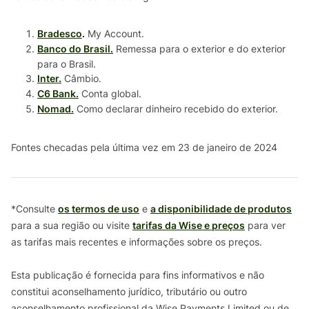
Bradesco
.
My Account.
Banco do Brasil.
Remessa para o exterior e do exterior
para o Brasil.
Inter.
Câmbio.
C6 Bank.
Conta global.
Nomad.
Como declarar dinheiro recebido do exterior.
Fontes checadas pela última vez em 23 de janeiro de 2024
*Consulte
os termos de uso
e
a disponibilidade de produtos
para a sua região ou visite
tarifas da Wise e preços
para ver
as tarifas mais recentes e informações sobre os preços.
Esta publicação é fornecida para fins informativos e não
constitui aconselhamento jurídico, tributário ou outro
aconselhamento profissional da Wise Payments Limited ou de