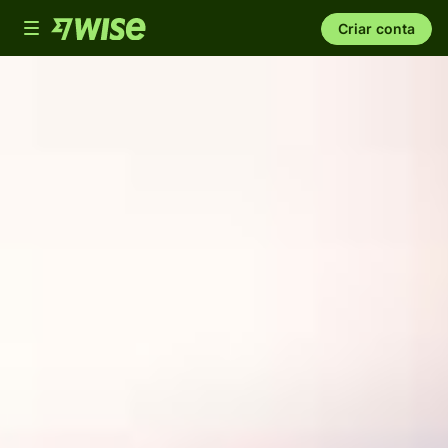
Toggle
Criar conta
navigation