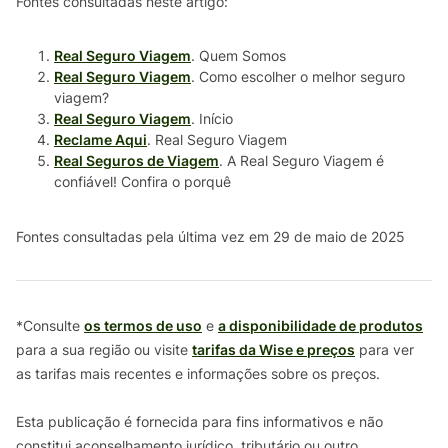
Fontes consultadas neste artigo:
Real Seguro Viagem
. Quem Somos
Real Seguro Viagem
. Como escolher o melhor seguro
viagem?
Real Seguro Viagem
. Início
Reclame Aqui
. Real Seguro Viagem
Real Seguros de Viagem
. A Real Seguro Viagem é
confiável! Confira o porquê
Fontes consultadas pela última vez em 29 de maio de 2025
*Consulte
os termos de uso
e
a disponibilidade de produtos
para a sua região ou visite
tarifas da Wise e preços
para ver
as tarifas mais recentes e informações sobre os preços.
Esta publicação é fornecida para fins informativos e não
constitui aconselhamento jurídico, tributário ou outro