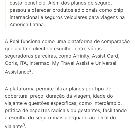
custo-benefício. Além dos planos de seguro,
passou a oferecer produtos adicionais como chip
internacional e seguros veiculares para viagens na
América Latina.
A Real funciona como uma plataforma de comparação
que ajuda o cliente a escolher entre várias
seguradoras parceiras, como Affinity, Assist Card,
Coris, ITA, Intermac, My Travel Assist e Universal
2
Assistance
.
A plataforma permite filtrar planos por tipo de
cobertura, preço, duração da viagem, idade do
viajante e questões específicas, como intercâmbio,
prática de esportes radicais ou gestantes, facilitando
a escolha do seguro mais adequado ao perfil do
3
viajante
.