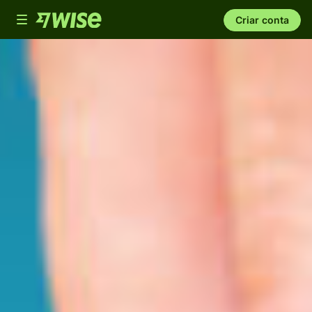
Toggle
Criar conta
navigation