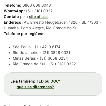
Telefone:
0800 606 6043
WhatsApp:
(51) 3181 0322
Contato
pelo
site oficial
Endereço:
Av. Ernesto Neugebauer, 1820 - BL 4/303 -
Humaitá, Porto Alegre, Rio Grande do Sul
Telefone por regiões:
São Paulo - (11) 4210 6174
Rio de Janeiro - (21) 3828 0321
Minas Gerais - (31) 3058 0234
Rio Grande do Sul - (51) 3181 0322
Leia também:
TED ou DOC:
quais as diferenças?