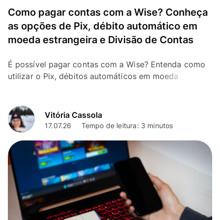
Como pagar contas com a Wise? Conheça
as opções de Pix, débito automático em
moeda estrangeira e Divisão de Contas
É possível pagar contas com a Wise? Entenda como
utilizar o Pix, débitos automáticos em moeda
estrangeira e conheça o recurso Divisão de Contas
Vitória Cassola
17.07.26
Tempo de leitura: 3 minutos