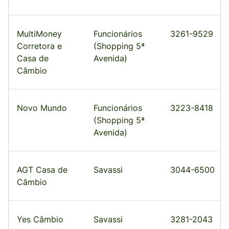
MultiMoney
Funcionários
3261-9529
Corretora e
(Shopping 5ª
Casa de
Avenida)
Câmbio
Novo Mundo
Funcionários
3223-8418
(Shopping 5ª
Avenida)
AGT Casa de
Savassi
3044-6500
Câmbio
Yes Câmbio
Savassi
3281-2043