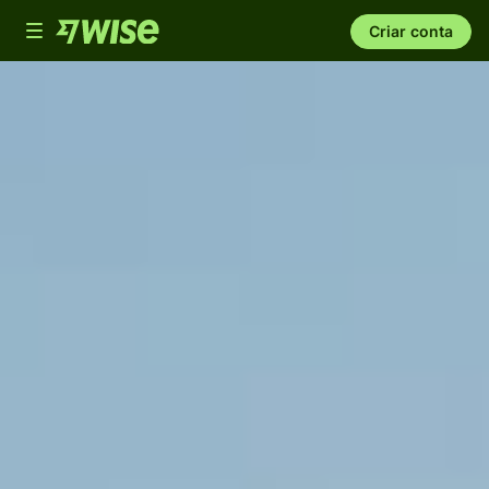
Toggle
Criar conta
navigation