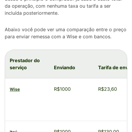
da operação, com nenhuma taxa ou tarifa a ser
incluída posteriormente.
Abaixo você pode ver uma comparação entre o preço
para enviar remessa com a Wise e com bancos.
Prestador do
serviço
Enviando
Tarifa de envi
R$1000
R$23,60
Wise
R$1000
R$130,00
Itaú