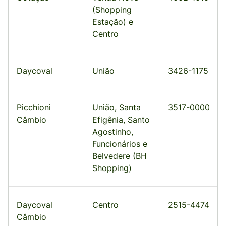
(Shopping
Estação) e
Centro
Daycoval
União
3426-1175
Picchioni
União, Santa
3517-0000
Câmbio
Efigênia, Santo
Agostinho,
Funcionários e
Belvedere (BH
Shopping)
Daycoval
Centro
2515-4474
Câmbio