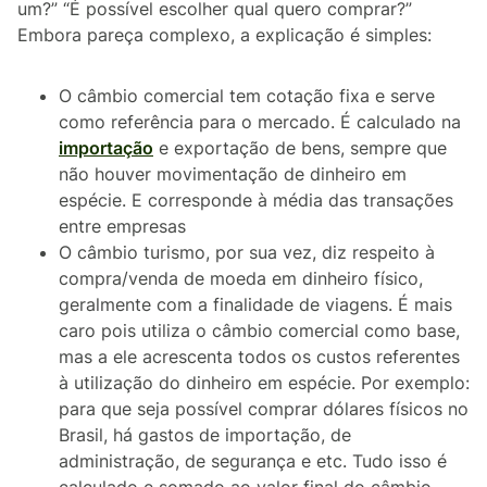
um?” “É possível escolher qual quero comprar?”
Embora pareça complexo, a explicação é simples:
O câmbio comercial tem cotação fixa e serve
como referência para o mercado. É calculado na
importação
e exportação de bens, sempre que
não houver movimentação de dinheiro em
espécie. E corresponde à média das transações
entre empresas
O câmbio turismo, por sua vez, diz respeito à
compra/venda de moeda em dinheiro físico,
geralmente com a finalidade de viagens. É mais
caro pois utiliza o câmbio comercial como base,
mas a ele acrescenta todos os custos referentes
à utilização do dinheiro em espécie. Por exemplo:
para que seja possível comprar dólares físicos no
Brasil, há gastos de importação, de
administração, de segurança e etc. Tudo isso é
calculado e somado ao valor final do câmbio