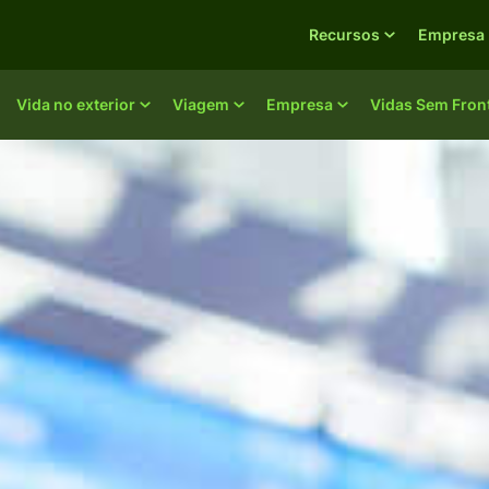
Recursos
Empresa
Vida no exterior
Viagem
Empresa
Vidas Sem Fron