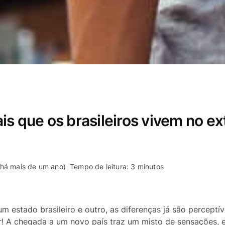
s que os brasileiros vivem no ex
 há mais de um ano)
Tempo de leitura: 3 minutos
 um estado brasileiro e outro, as diferenças já são percept
or! A chegada a um novo país traz um misto de sensações,