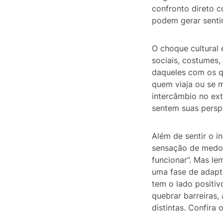
confronto direto c
podem gerar senti
O choque cultural
sociais, costumes
daqueles com os q
quem viaja ou se m
intercâmbio no ext
sentem suas perspe
Além de sentir o i
sensação de medo,
funcionar”. Mas le
uma fase de adapt
tem o lado positi
quebrar barreiras,
distintas. Confira