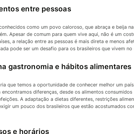
entos entre pessoas
o conhecidos como um povo caloroso, que abraça e beija n
uém. Apesar de comum para quem vive aqui, não é um co
íses, a relação entre as pessoas é mais direta e menos afe
vada pode ser um desafio para os brasileiros que vivem no e
na gastronomia e hábitos alimentares
nária que temos a oportunidade de conhecer melhor um paí
 encontramos diferenças, desde os alimentos consumidos a
feições. A adaptação a dietas diferentes, restrições alimen
 exigir um pouco dos brasileiros que estão acostumados co
os e horários