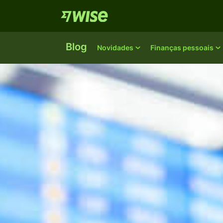
Blog
Novidades
Finanças pessoais