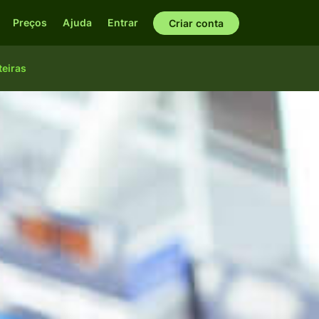
Preços
Ajuda
Entrar
Criar conta
teiras