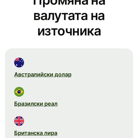
валутата на
източника
Австралийски долар
Бразилски реал
Британска лира