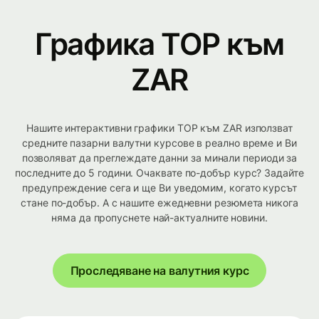
Графика TOP към
ZAR
Нашите интерактивни графики TOP към ZAR използват
средните пазарни валутни курсове в реално време и Ви
позволяват да преглеждате данни за минали периоди за
последните до 5 години. Очаквате по-добър курс? Задайте
предупреждение сега и ще Ви уведомим, когато курсът
стане по-добър. А с нашите ежедневни резюмета никога
няма да пропуснете най-актуалните новини.
Проследяване на валутния курс