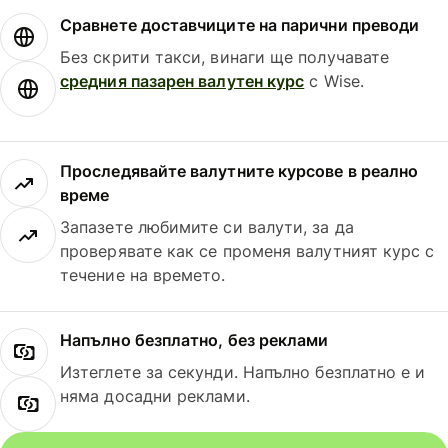
Сравнете доставчиците на парични преводи
Без скрити такси, винаги ще получавате
средния пазарен валутен курс
с Wise.
Проследявайте валутните курсове в реално
време
Запазете любимите си валути, за да
проверявате как се променя валутният курс с
течение на времето.
Напълно безплатно, без реклами
Изтеглете за секунди. Напълно безплатно е и
няма досадни реклами.