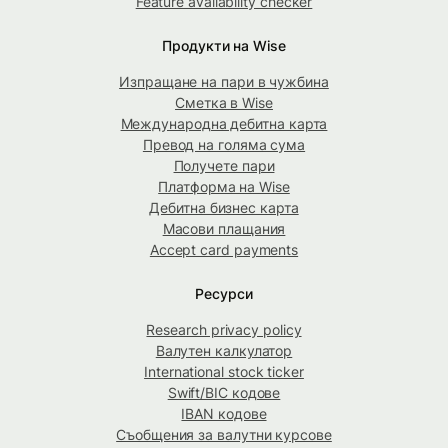
Feature availability checker
Продукти на Wise
Изпращане на пари в чужбина
Сметка в Wise
Международна дебитна карта
Превод на голяма сума
Получете пари
Платформа на Wise
Дебитна бизнес карта
Масови плащания
Accept card payments
Ресурси
Research privacy policy
Валутен калкулатор
International stock ticker
Swift/BIC кодове
IBAN кодове
Съобщения за валутни курсове