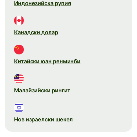
Индонезийска рупия
Канадски долар
Китайски юан ренминби
Малайзийски рингит
Нов израелски шекел