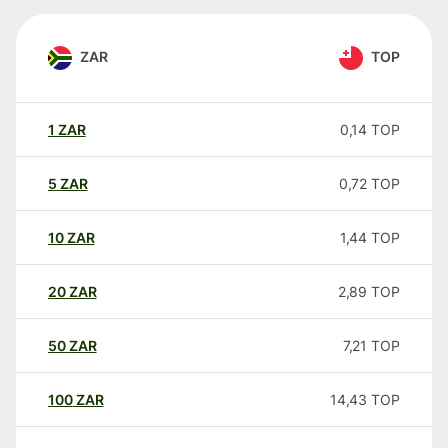
ZAR
TOP
1
ZAR
0,14
TOP
5
ZAR
0,72
TOP
10
ZAR
1,44
TOP
20
ZAR
2,89
TOP
50
ZAR
7,21
TOP
100
ZAR
14,43
TOP