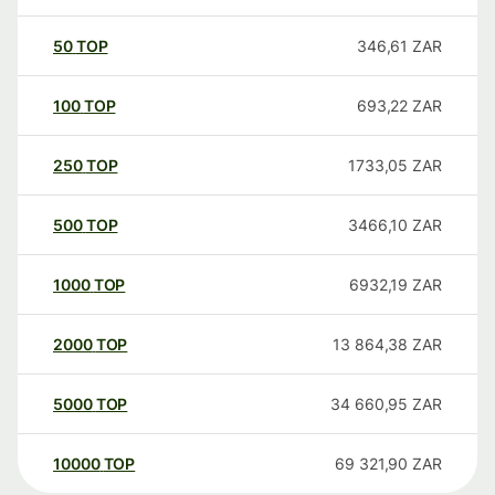
50
TOP
346,61
ZAR
100
TOP
693,22
ZAR
250
TOP
1733,05
ZAR
500
TOP
3466,10
ZAR
1000
TOP
6932,19
ZAR
2000
TOP
13 864,38
ZAR
5000
TOP
34 660,95
ZAR
10000
TOP
69 321,90
ZAR