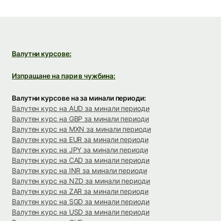
Валутни курсове:
Изпращане на пари в чужбина:
Валутни курсове на за минали периоди:
Валутен курс на AUD за минали периоди
Валутен курс на GBP за минали периоди
Валутен курс на MXN за минали периоди
Валутен курс на EUR за минали периоди
Валутен курс на JPY за минали периоди
Валутен курс на CAD за минали периоди
Валутен курс на INR за минали периоди
Валутен курс на NZD за минали периоди
Валутен курс на ZAR за минали периоди
Валутен курс на SGD за минали периоди
Валутен курс на USD за минали периоди