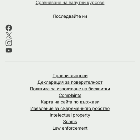
Сравняване на валутни курсове
Последвайте ни
Правни въпроси
Декларация за поверителност
Политика за използване на бисквитки
Complaints
Карта на сайта по държави
Изявление за съвременното робство
Intellectual property
Scams
Law enforcement