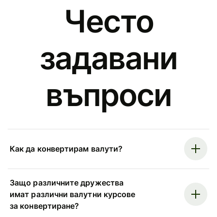
Често
задавани
въпроси
Как да конвертирам валути?
Защо различните дружества
имат различни валутни курсове
за конвертиране?