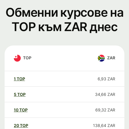
Обменни курсове на
TOP към ZAR днес
TOP
ZAR
1
TOP
6,93
ZAR
5
TOP
34,66
ZAR
10
TOP
69,32
ZAR
20
TOP
138,64
ZAR