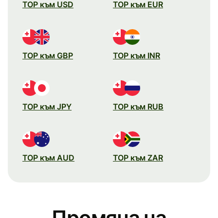
TOP към USD
TOP към EUR
TOP към GBP
TOP към INR
TOP към JPY
TOP към RUB
TOP към AUD
TOP към ZAR
Промяна на