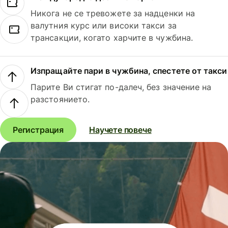
Никога не се тревожете за надценки на
валутния курс или високи такси за
трансакции, когато харчите в чужбина.
Изпращайте пари в чужбина, спестете от такси
Парите Ви стигат по-далеч, без значение на
разстоянието.
Регистрация
Научете повече