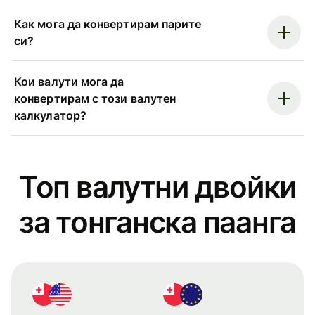
Как мога да конвертирам парите
си?
Кои валути мога да
конвертирам с този валутен
калкулатор?
Топ валутни двойки
за тонганска паанга