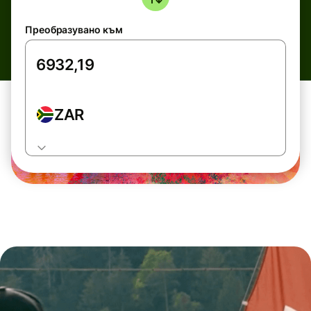
Преобразувано към
ZAR