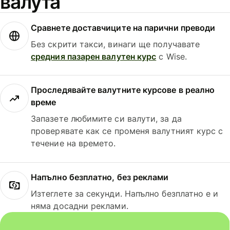
валута
Сравнете доставчиците на парични преводи
Без скрити такси, винаги ще получавате
средния пазарен валутен курс
с Wise.
Проследявайте валутните курсове в реално
време
Запазете любимите си валути, за да
проверявате как се променя валутният курс с
течение на времето.
Напълно безплатно, без реклами
Изтеглете за секунди. Напълно безплатно е и
няма досадни реклами.