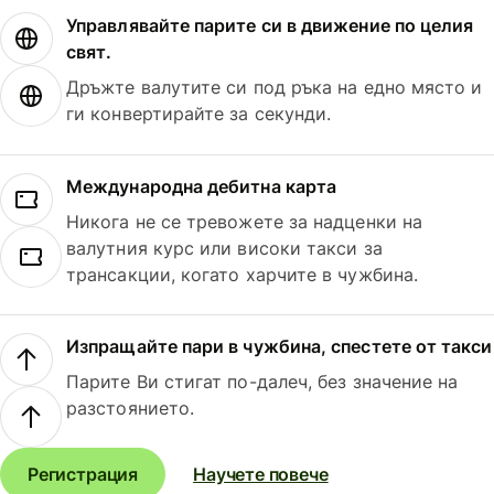
Управлявайте парите си в движение по целия
свят.
Дръжте валутите си под ръка на едно място и
ги конвертирайте за секунди.
Международна дебитна карта
Никога не се тревожете за надценки на
валутния курс или високи такси за
трансакции, когато харчите в чужбина.
Изпращайте пари в чужбина, спестете от такси
Парите Ви стигат по-далеч, без значение на
разстоянието.
Регистрация
Научете повече