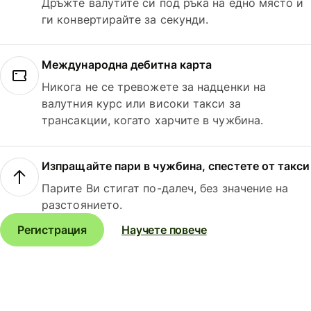
Дръжте валутите си под ръка на едно място и
ги конвертирайте за секунди.
Международна дебитна карта
Никога не се тревожете за надценки на
валутния курс или високи такси за
трансакции, когато харчите в чужбина.
Изпращайте пари в чужбина, спестете от такси
Парите Ви стигат по-далеч, без значение на
разстоянието.
Регистрация
Научете повече