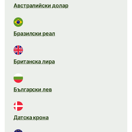
Австралийски долар
Бразилски реал
Британска лира
Български лев
Датска крона