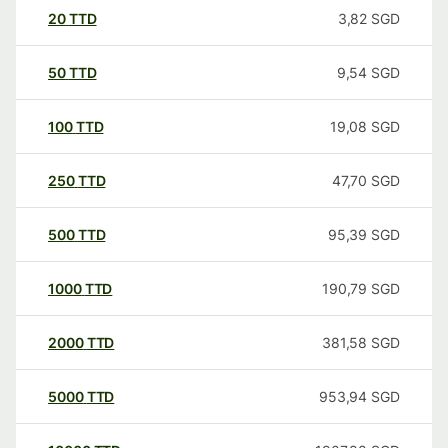
20
TTD
3,82
SGD
50
TTD
9,54
SGD
100
TTD
19,08
SGD
250
TTD
47,70
SGD
500
TTD
95,39
SGD
1000
TTD
190,79
SGD
2000
TTD
381,58
SGD
5000
TTD
953,94
SGD