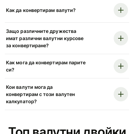
Как да конвертирам валути?
Защо различните дружества
имат различни валутни курсове
за конвертиране?
Как мога да конвертирам парите
си?
Кои валути мога да
конвертирам с този валутен
калкулатор?
Топ валутни двойки