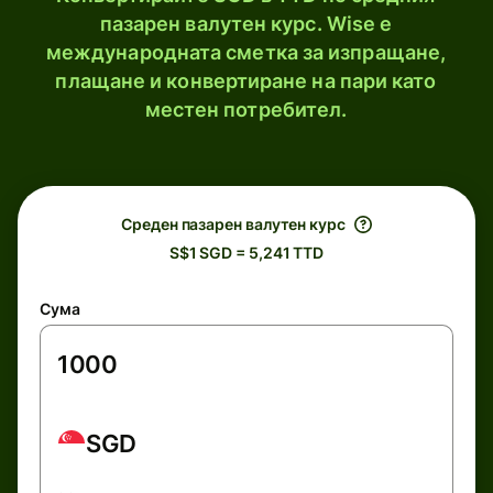
пазарен валутен курс. Wise е
международната сметка за изпращане,
плащане и конвертиране на пари като
местен потребител.
Среден пазарен валутен курс
S$1 SGD = 5,241 TTD
Сума
SGD