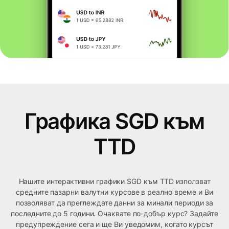
Графика SGD към
TTD
Нашите интерактивни графики SGD към TTD използват
средните пазарни валутни курсове в реално време и Ви
позволяват да преглеждате данни за минали периоди за
последните до 5 години. Очаквате по-добър курс? Задайте
предупреждение сега и ще Ви уведомим, когато курсът