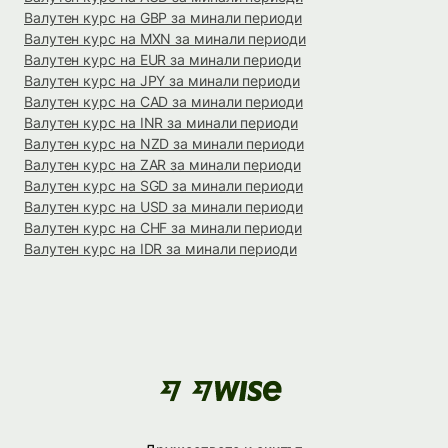
Валутен курс на GBP за минали периоди
Валутен курс на MXN за минали периоди
Валутен курс на EUR за минали периоди
Валутен курс на JPY за минали периоди
Валутен курс на CAD за минали периоди
Валутен курс на INR за минали периоди
Валутен курс на NZD за минали периоди
Валутен курс на ZAR за минали периоди
Валутен курс на SGD за минали периоди
Валутен курс на USD за минали периоди
Валутен курс на CHF за минали периоди
Валутен курс на IDR за минали периоди