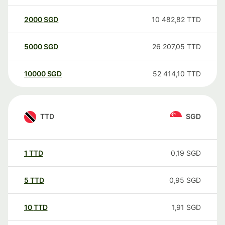
2000
SGD
10 482,82
TTD
5000
SGD
26 207,05
TTD
10000
SGD
52 414,10
TTD
TTD
SGD
1
TTD
0,19
SGD
5
TTD
0,95
SGD
10
TTD
1,91
SGD