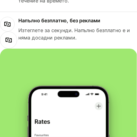
течение на времето.
Напълно безплатно, без реклами
Изтеглете за секунди. Напълно безплатно е и
няма досадни реклами.