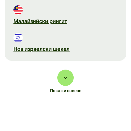
Малайзийски рингит
Нов израелски шекел
Покажи повече