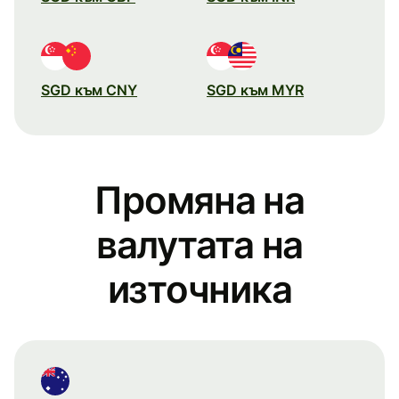
SGD към CNY
SGD към MYR
Промяна на
валутата на
източника