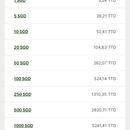
1
SGD
5,24
TTD
5
SGD
26,21
TTD
10
SGD
52,41
TTD
20
SGD
104,83
TTD
50
SGD
262,07
TTD
100
SGD
524,14
TTD
250
SGD
1310,35
TTD
500
SGD
2620,71
TTD
1000
SGD
5241,41
TTD