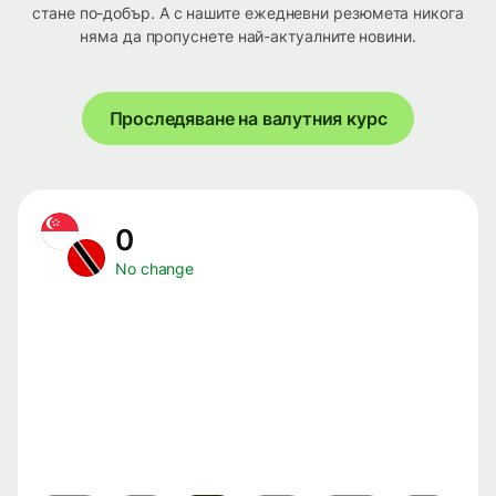
стане по-добър. А с нашите ежедневни резюмета никога
няма да пропуснете най-актуалните новини.
Проследяване на валутния курс
0
No change