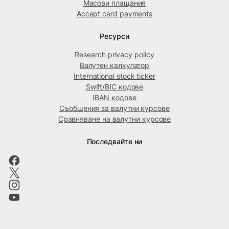
Масови плащания
Accept card payments
Ресурси
Research privacy policy
Валутен калкулатор
International stock ticker
Swift/BIC кодове
IBAN кодове
Съобщения за валутни курсове
Сравняване на валутни курсове
Последвайте ни