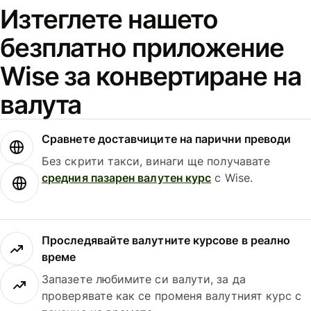
Изтеглете нашето
безплатно приложение
Wise за конвертиране на
валута
Сравнете доставчиците на парични преводи
Без скрити такси, винаги ще получавате
средния пазарен валутен курс
с Wise.
Проследявайте валутните курсове в реално
време
Запазете любимите си валути, за да
проверявате как се променя валутният курс с