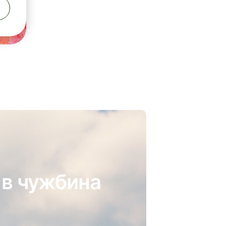
 в чужбина