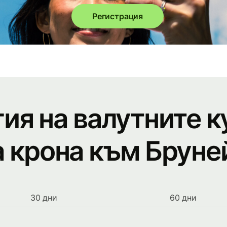
Регистрация
ия на валутните к
 крона към Бруне
30 дни
60 дни