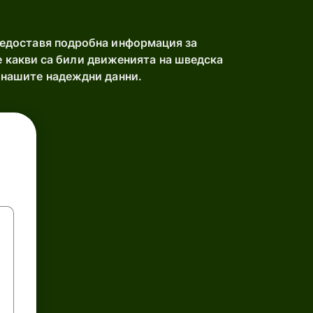
редоставя подробна информация за
е какви са били движенията на шведска
 нашите надеждни данни.