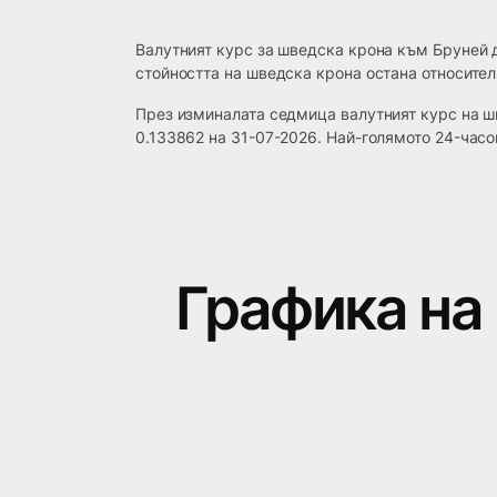
Валутният курс за шведска крона към Бруней 
стойността на шведска крона остана относител
През изминалата седмица валутният курс на 
0.133862 на 31-07-2026. Най-голямото 24-часо
Графика на