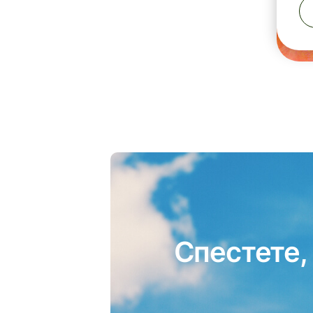
Спестете,