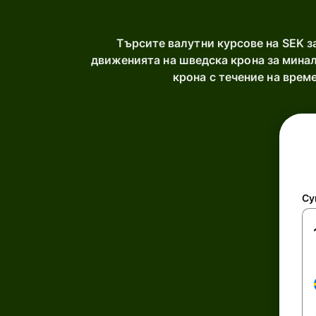
Търсите валутни курсове на SEK 
движенията на шведска крона за минал
крона с течение на вре
Су