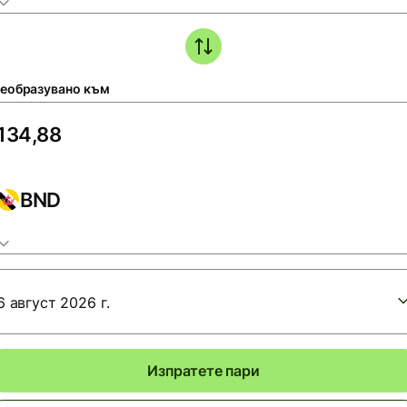
еобразувано към
BND
6 август 2026 г.
Изпратете пари