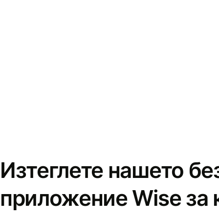
Изтеглете нашето бе
приложение Wise за 