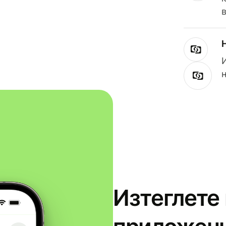
Изтеглете