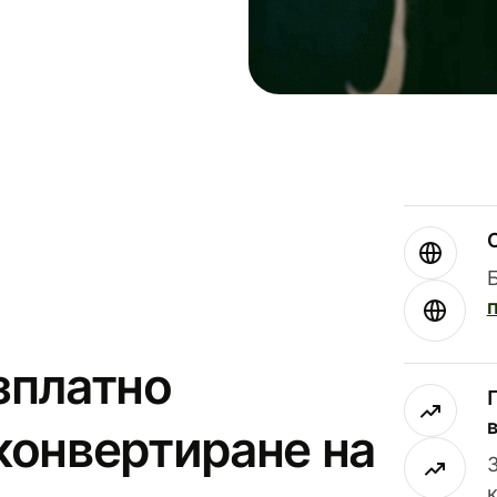
зплатно
конвертиране на