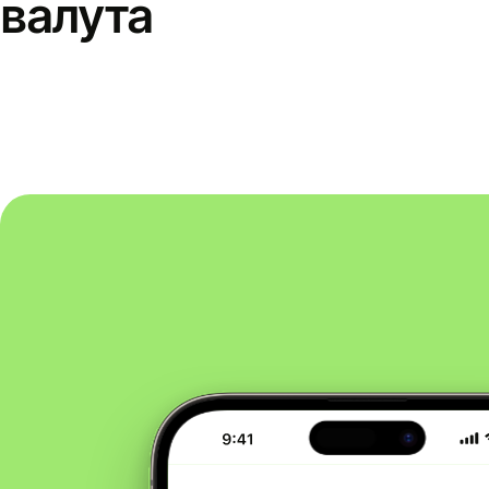
валута