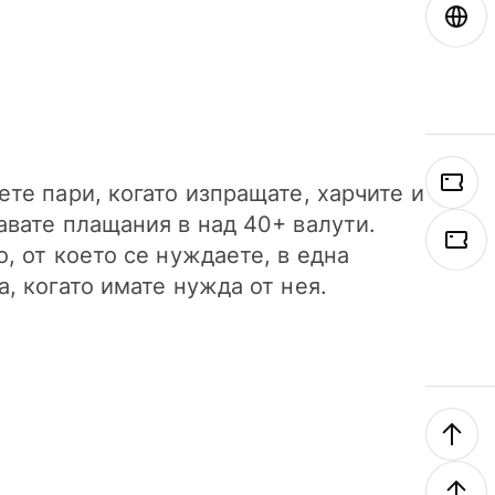
ете пари, когато изпращате, харчите и
авате плащания в над 40+ валути.
о, от което се нуждаете, в една
а, когато имате нужда от нея.