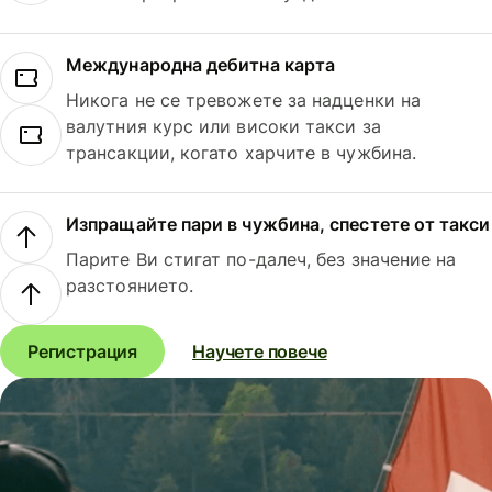
Международна дебитна карта
Никога не се тревожете за надценки на
валутния курс или високи такси за
трансакции, когато харчите в чужбина.
Изпращайте пари в чужбина, спестете от такси
Парите Ви стигат по-далеч, без значение на
разстоянието.
Регистрация
Научете повече