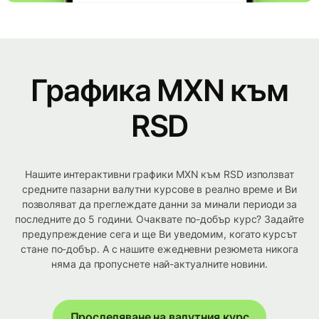
Графика MXN към
RSD
Нашите интерактивни графики MXN към RSD използват
средните пазарни валутни курсове в реално време и Ви
позволяват да преглеждате данни за минали периоди за
последните до 5 години. Очаквате по-добър курс? Задайте
предупреждение сега и ще Ви уведомим, когато курсът
стане по-добър. А с нашите ежедневни резюмета никога
няма да пропуснете най-актуалните новини.
Проследяване на валутния курс