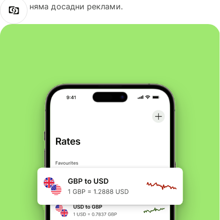
няма досадни реклами.