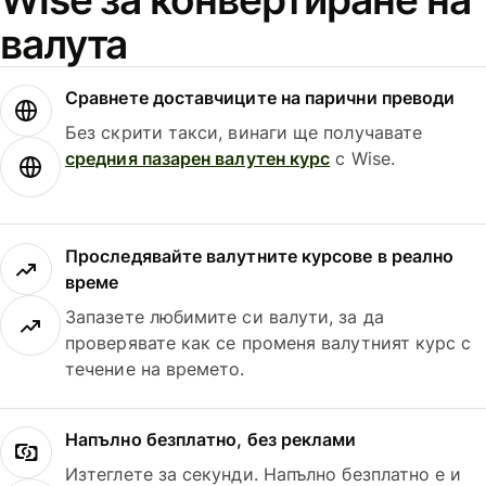
валута
Сравнете доставчиците на парични преводи
Без скрити такси, винаги ще получавате
средния пазарен валутен курс
с Wise.
Проследявайте валутните курсове в реално
време
Запазете любимите си валути, за да
проверявате как се променя валутният курс с
течение на времето.
Напълно безплатно, без реклами
Изтеглете за секунди. Напълно безплатно е и