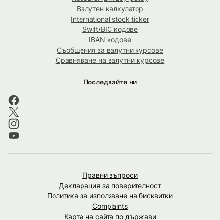
Валутен калкулатор
International stock ticker
Swift/BIC кодове
IBAN кодове
Съобщения за валутни курсове
Сравняване на валутни курсове
Последвайте ни
Правни въпроси
Декларация за поверителност
Политика за използване на бисквитки
Complaints
Карта на сайта по държави