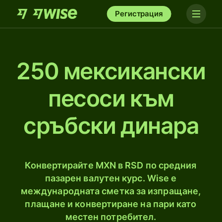
Регистрация
250 мексикански
песоси към
сръбски динарa
Конвертирайте MXN в RSD по средния
пазарен валутен курс. Wise е
международната сметка за изпращане,
плащане и конвертиране на пари като
местен потребител.