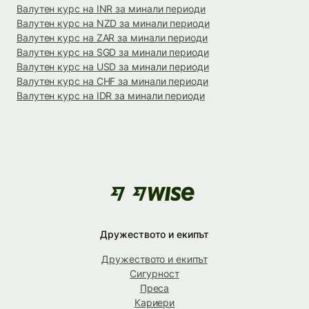
Валутен курс на INR за минали периоди
Валутен курс на NZD за минали периоди
Валутен курс на ZAR за минали периоди
Валутен курс на SGD за минали периоди
Валутен курс на USD за минали периоди
Валутен курс на CHF за минали периоди
Валутен курс на IDR за минали периоди
Дружеството и екипът
Дружеството и екипът
Сигурност
Преса
Кариери