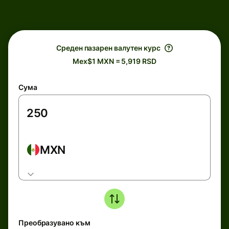
Среден пазарен валутен курс
Mex$1 MXN = 5,919 RSD
Сума
MXN
Преобразувано към