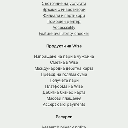
Състояние на услугата
Връзки с инвеститори
Филиали и партньори
Помощен център
Accessibility
Feature availability checker
Продукти на Wise
Изпращане на пари в чужбина
Сметка в Wise
Международна дебитна карта
Превод на голяма сума
Получете пари
Платформа на Wise
Дебитна бизнес карта
Масови плащания
Accept card payments
Ресурси
Research privacy policy