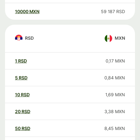
10000
MXN
59 187
RSD
RSD
MXN
1
RSD
0,17
MXN
5
RSD
0,84
MXN
10
RSD
1,69
MXN
20
RSD
3,38
MXN
50
RSD
8,45
MXN