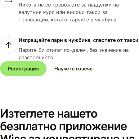
Никога не се тревожете за надценки на
валутния курс или високи такси за
трансакции, когато харчите в чужбина.
Изпращайте пари в чужбина, спестете от такси
Парите Ви стигат по-далеч, без значение на
разстоянието.
Регистрация
Научете повече
Изтеглете нашето
безплатно приложение
Wise за конвертиране на