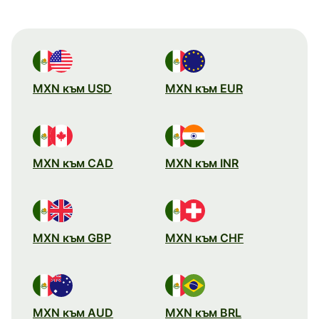
MXN към USD
MXN към EUR
MXN към CAD
MXN към INR
MXN към GBP
MXN към CHF
MXN към AUD
MXN към BRL