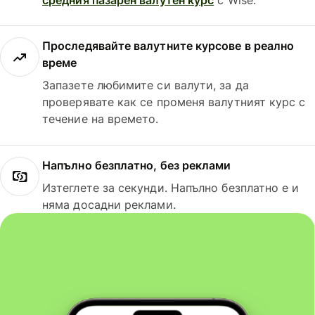
Проследявайте валутните курсове в реално
време
Запазете любимите си валути, за да
проверявате как се променя валутният курс с
течение на времето.
Напълно безплатно, без реклами
Изтеглете за секунди. Напълно безплатно е и
няма досадни реклами.