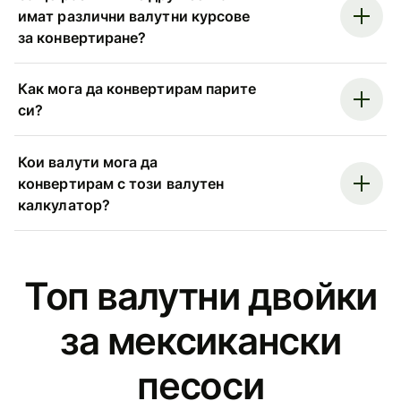
имат различни валутни курсове
за конвертиране?
Как мога да конвертирам парите
си?
Кои валути мога да
конвертирам с този валутен
калкулатор?
Топ валутни двойки
за мексикански
песоси