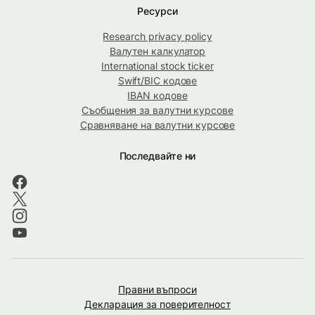
Ресурси
Research privacy policy
Валутен калкулатор
International stock ticker
Swift/BIC кодове
IBAN кодове
Съобщения за валутни курсове
Сравняване на валутни курсове
Последвайте ни
Правни въпроси
Декларация за поверителност