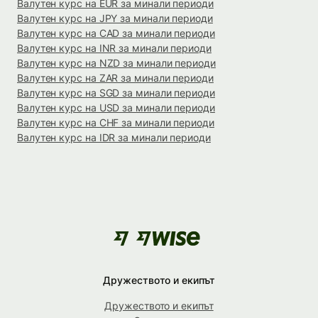
Валутен курс на EUR за минали периоди
Валутен курс на JPY за минали периоди
Валутен курс на CAD за минали периоди
Валутен курс на INR за минали периоди
Валутен курс на NZD за минали периоди
Валутен курс на ZAR за минали периоди
Валутен курс на SGD за минали периоди
Валутен курс на USD за минали периоди
Валутен курс на CHF за минали периоди
Валутен курс на IDR за минали периоди
Дружеството и екипът
Дружеството и екипът