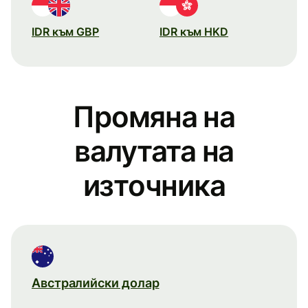
IDR към GBP
IDR към HKD
Промяна на
валутата на
източника
Австралийски долар