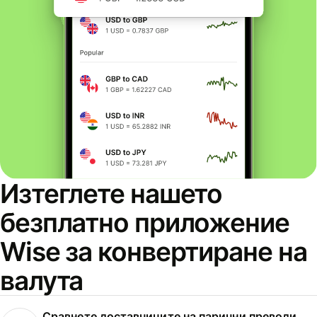
Изтеглете нашето
безплатно приложение
Wise за конвертиране на
валута
Сравнете доставчиците на парични преводи