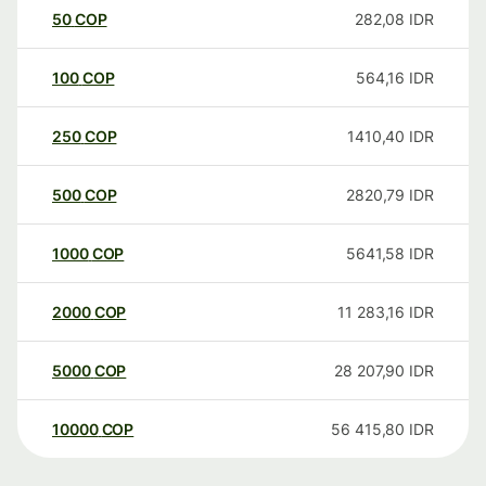
50
COP
282,08
IDR
100
COP
564,16
IDR
250
COP
1410,40
IDR
500
COP
2820,79
IDR
1000
COP
5641,58
IDR
2000
COP
11 283,16
IDR
5000
COP
28 207,90
IDR
10000
COP
56 415,80
IDR