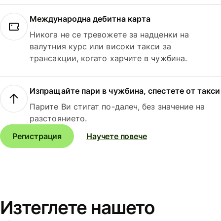
Международна дебитна карта
Никога не се тревожете за надценки на
валутния курс или високи такси за
трансакции, когато харчите в чужбина.
Изпращайте пари в чужбина, спестете от такси
Парите Ви стигат по-далеч, без значение на
разстоянието.
Регистрация
Научете повече
Изтеглете нашето