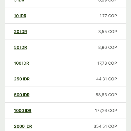
10
IDR
1,77
COP
20
IDR
3,55
COP
50
IDR
8,86
COP
100
IDR
17,73
COP
250
IDR
44,31
COP
500
IDR
88,63
COP
1000
IDR
177,26
COP
2000
IDR
354,51
COP