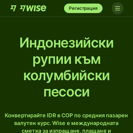
Регистрация
Индонезийски
рупии към
колумбийски
песоси
Конвертирайте IDR в COP по средния пазарен
валутен курс. Wise е международната
сметка за изпращане, плащане и