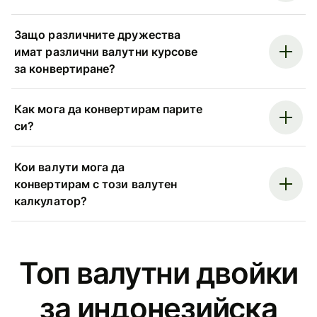
Защо различните дружества
имат различни валутни курсове
за конвертиране?
Как мога да конвертирам парите
си?
Кои валути мога да
конвертирам с този валутен
калкулатор?
Топ валутни двойки
за индонезийска