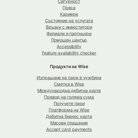
Сигурност
Преса
Кариери
Състояние на услугата
Връзки с инвеститори
Филиали и партньори
Помощен център
Accessibility
Feature availability checker
Продукти на Wise
Изпращане на пари в чужбина
Сметка в Wise
Международна дебитна карта
Превод на голяма сума
Получете пари
Платформа на Wise
Дебитна бизнес карта
Масови плащания
Accept card payments