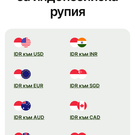
рупия
IDR към USD
IDR към INR
IDR към EUR
IDR към SGD
IDR към AUD
IDR към CAD