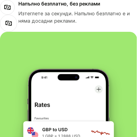
Напълно безплатно, без реклами
Изтеглете за секунди. Напълно безплатно е и
няма досадни реклами.