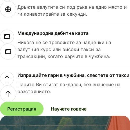
Дръжте валутите си под ръка на едно място и
ги конвертирайте за секунди.
Международна дебитна карта
Никога не се тревожете за надценки на
валутния курс или високи такси за
трансакции, когато харчите в чужбина.
Изпращайте пари в чужбина, спестете от такси
Парите Ви стигат по-далеч, без значение на
разстоянието.
Регистрация
Научете повече