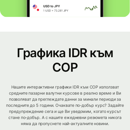
Графика IDR към
COP
Нашите интерактивни графики IDR към COP използват
средните пазарни валутни курсове в реално време и Ви
позволяват да преглеждате данни за минали периоди за
последните до 5 години. Очаквате по-добър курс? Задайте
предупреждение сега и ще Ви уведомим, когато курсът
стане по-добър. А с нашите ежедневни резюмета никога
няма да пропуснете най-актуалните новини.