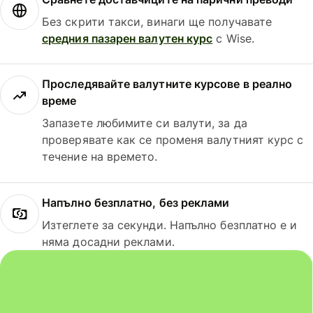
Без скрити такси, винаги ще получавате
средния пазарен валутен курс
с Wise.
Проследявайте валутните курсове в реално
време
Запазете любимите си валути, за да
проверявате как се променя валутният курс с
течение на времето.
Напълно безплатно, без реклами
Изтеглете за секунди. Напълно безплатно е и
няма досадни реклами.