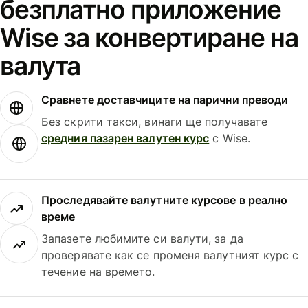
безплатно приложение
Wise за конвертиране на
валута
Сравнете доставчиците на парични преводи
Без скрити такси, винаги ще получавате
средния пазарен валутен курс
с Wise.
Проследявайте валутните курсове в реално
време
Запазете любимите си валути, за да
проверявате как се променя валутният курс с
течение на времето.