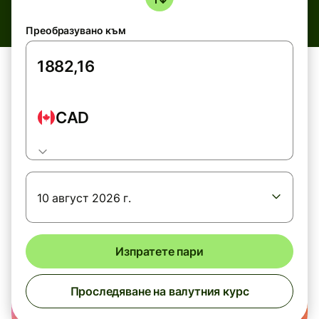
Преобразувано към
CAD
10 август 2026 г.
Изпратете пари
Проследяване на валутния курс