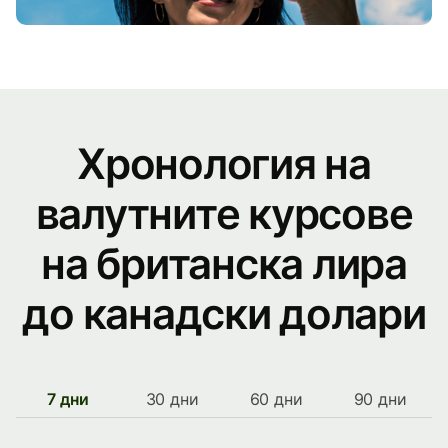
Хронология на
валутните курсове
на британска лира
до канадски долари
7 дни
30 дни
60 дни
90 дни