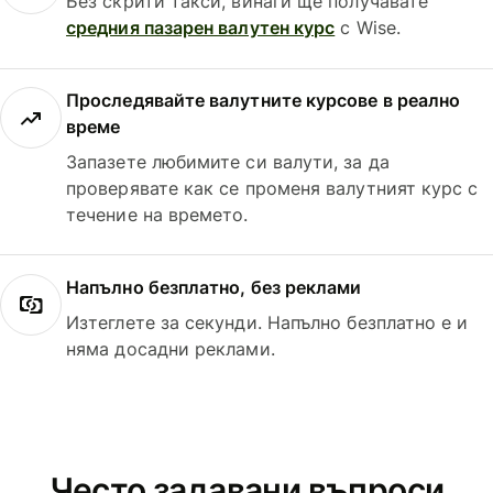
Без скрити такси, винаги ще получавате
средния пазарен валутен курс
с Wise.
Проследявайте валутните курсове в реално
време
Запазете любимите си валути, за да
проверявате как се променя валутният курс с
течение на времето.
Напълно безплатно, без реклами
Изтеглете за секунди. Напълно безплатно е и
няма досадни реклами.
Често задавани въпроси