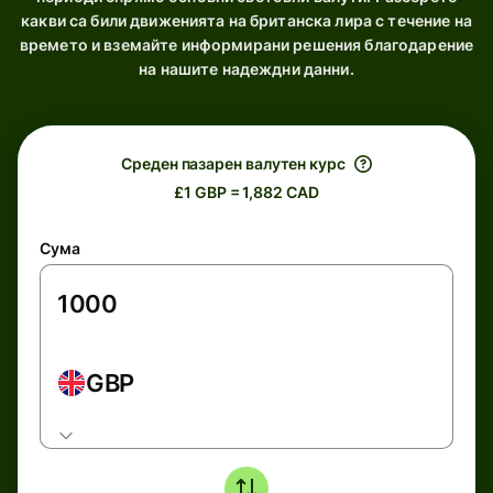
какви са били движенията на британска лира с течение на
времето и вземайте информирани решения благодарение
на нашите надеждни данни.
Среден пазарен валутен курс
£1 GBP = 1,882 CAD
Сума
GBP