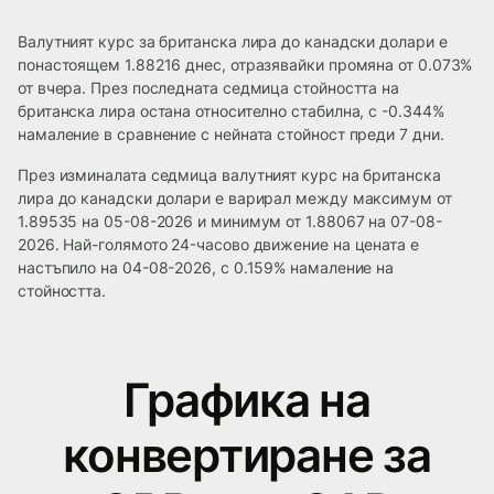
Валутният курс за британска лира до канадски долари е
понастоящем 1.88216 днес, отразявайки промяна от 0.073%
от вчера. През последната седмица стойността на
британска лира остана относително стабилна, с -0.344%
намаление в сравнение с нейната стойност преди 7 дни.
През изминалата седмица валутният курс на британска
лира до канадски долари е варирал между максимум от
1.89535 на 05-08-2026 и минимум от 1.88067 на 07-08-
2026. Най-голямото 24-часово движение на цената е
настъпило на 04-08-2026, с 0.159% намаление на
стойността.
Графика на
конвертиране за