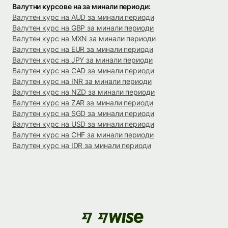
Валутни курсове на за минали периоди:
Валутен курс на AUD за минали периоди
Валутен курс на GBP за минали периоди
Валутен курс на MXN за минали периоди
Валутен курс на EUR за минали периоди
Валутен курс на JPY за минали периоди
Валутен курс на CAD за минали периоди
Валутен курс на INR за минали периоди
Валутен курс на NZD за минали периоди
Валутен курс на ZAR за минали периоди
Валутен курс на SGD за минали периоди
Валутен курс на USD за минали периоди
Валутен курс на CHF за минали периоди
Валутен курс на IDR за минали периоди