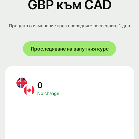
GBP към CAD
Процентно изменение през последните последните 1 ден
Проследяване на валутния курс
0
No change