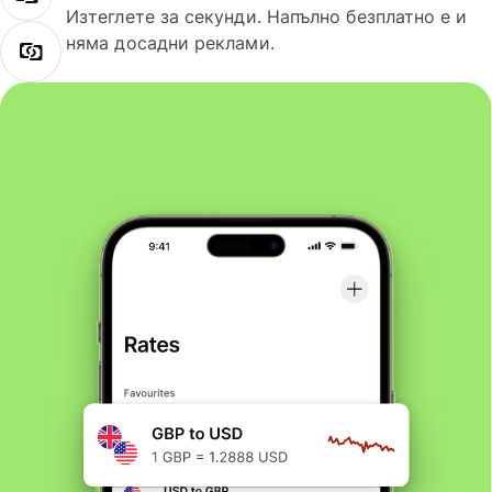
Изтеглете за секунди. Напълно безплатно е и
няма досадни реклами.