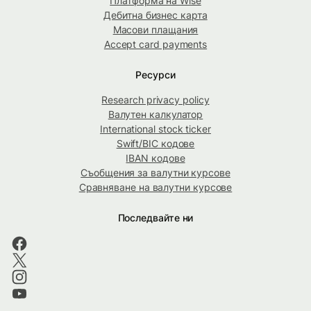
Платформа на Wise
Дебитна бизнес карта
Масови плащания
Accept card payments
Ресурси
Research privacy policy
Валутен калкулатор
International stock ticker
Swift/BIC кодове
IBAN кодове
Съобщения за валутни курсове
Сравняване на валутни курсове
Последвайте ни