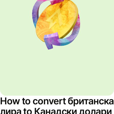
How to convert британска
лира to Канадски долари