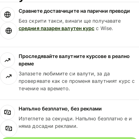
Сравнете доставчиците на парични преводи
Без скрити такси, винаги ще получавате
средния пазарен валутен курс
с Wise.
Проследявайте валутните курсове в реално
време
Запазете любимите си валути, за да
проверявате как се променя валутният курс с
течение на времето.
Напълно безплатно, без реклами
Изтеглете за секунди. Напълно безплатно е и
няма досадни реклами.