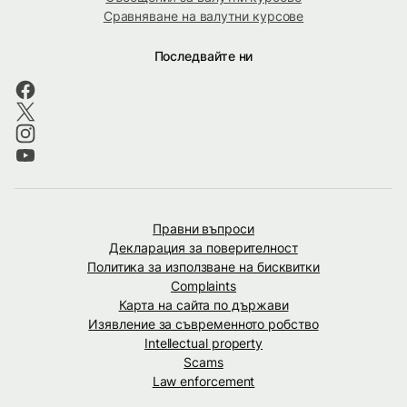
Сравняване на валутни курсове
Последвайте ни
Правни въпроси
Декларация за поверителност
Политика за използване на бисквитки
Complaints
Карта на сайта по държави
Изявление за съвременното робство
Intellectual property
Scams
Law enforcement