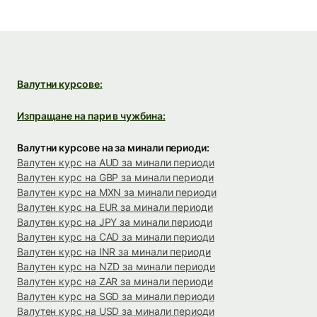
Валутни курсове:
Изпращане на пари в чужбина:
Валутни курсове на за минали периоди:
Валутен курс на AUD за минали периоди
Валутен курс на GBP за минали периоди
Валутен курс на MXN за минали периоди
Валутен курс на EUR за минали периоди
Валутен курс на JPY за минали периоди
Валутен курс на CAD за минали периоди
Валутен курс на INR за минали периоди
Валутен курс на NZD за минали периоди
Валутен курс на ZAR за минали периоди
Валутен курс на SGD за минали периоди
Валутен курс на USD за минали периоди