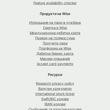
Feature availability checker
Продукти на Wise
Изпращане на пари в чужбина
Сметка в Wise
Международна дебитна карта
Превод на голяма сума
Получете пари
Платформа на Wise
Дебитна бизнес карта
Масови плащания
Accept card payments
Ресурси
Research privacy policy
Валутен калкулатор
International stock ticker
Swift/BIC кодове
IBAN кодове
Съобщения за валутни курсове