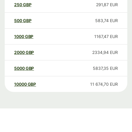
250
GBP
291,87
EUR
500
GBP
583,74
EUR
1000
GBP
1167,47
EUR
2000
GBP
2334,94
EUR
5000
GBP
5837,35
EUR
10000
GBP
11 674,70
EUR