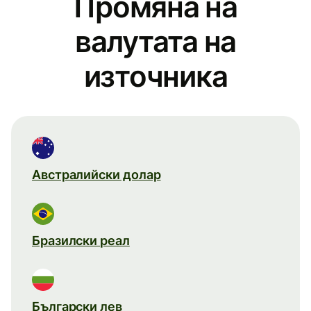
Промяна на
валутата на
източника
Австралийски долар
Бразилски реал
Български лев