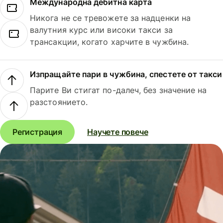
Международна дебитна карта
Никога не се тревожете за надценки на
валутния курс или високи такси за
трансакции, когато харчите в чужбина.
Изпращайте пари в чужбина, спестете от такси
Парите Ви стигат по-далеч, без значение на
разстоянието.
Регистрация
Научете повече