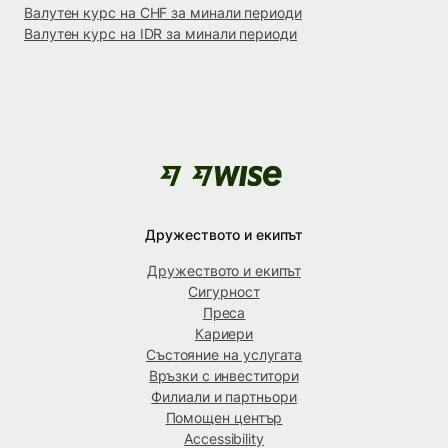
Валутен курс на CHF за минали периоди
Валутен курс на IDR за минали периоди
Дружеството и екипът
Дружеството и екипът
Сигурност
Преса
Кариери
Състояние на услугата
Връзки с инвеститори
Филиали и партньори
Помощен център
Accessibility