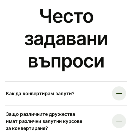
Често
задавани
въпроси
Как да конвертирам валути?
Защо различните дружества
имат различни валутни курсове
за конвертиране?