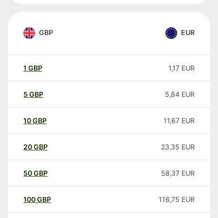
GBP
EUR
1
GBP
1,17
EUR
5
GBP
5,84
EUR
10
GBP
11,67
EUR
20
GBP
23,35
EUR
50
GBP
58,37
EUR
100
GBP
116,75
EUR