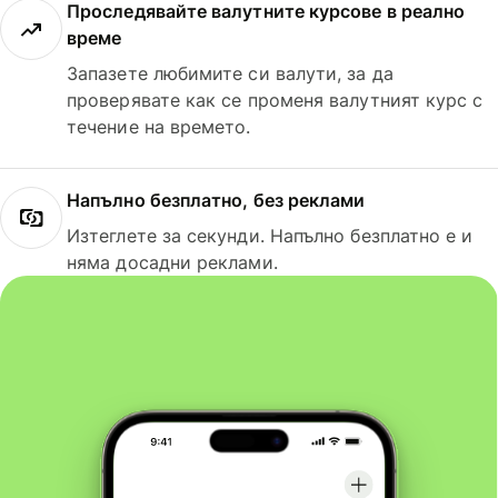
Проследявайте валутните курсове в реално
време
Запазете любимите си валути, за да
проверявате как се променя валутният курс с
течение на времето.
Напълно безплатно, без реклами
Изтеглете за секунди. Напълно безплатно е и
няма досадни реклами.