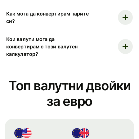
Как мога да конвертирам парите
си?
Кои валути мога да
конвертирам с този валутен
калкулатор?
Топ валутни двойки
за евро