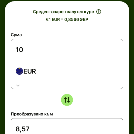
Среден пазарен валутен курс
€1 EUR = 0,8566 GBP
Сума
EUR
Преобразувано към