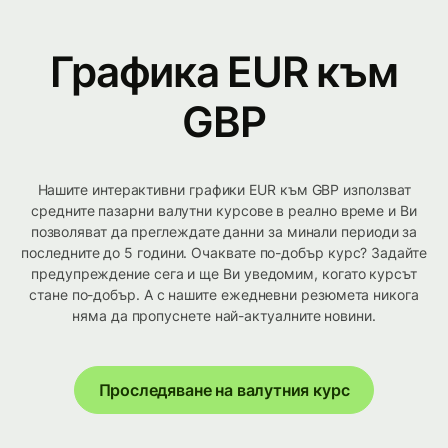
Графика EUR към
GBP
Нашите интерактивни графики EUR към GBP използват
средните пазарни валутни курсове в реално време и Ви
позволяват да преглеждате данни за минали периоди за
последните до 5 години. Очаквате по-добър курс? Задайте
предупреждение сега и ще Ви уведомим, когато курсът
стане по-добър. А с нашите ежедневни резюмета никога
няма да пропуснете най-актуалните новини.
Проследяване на валутния курс