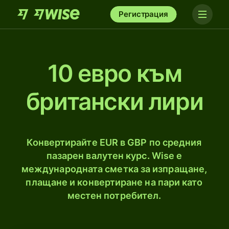
Регистрация
10 евро към
британски лири
Конвертирайте EUR в GBP по средния
пазарен валутен курс. Wise е
международната сметка за изпращане,
плащане и конвертиране на пари като
местен потребител.