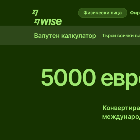
Физически лица
Фир
Валутен калкулатор
Търси всички в
5000 евр
Конвертирай
международ