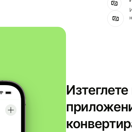
Изтеглете
приложени
конвертир