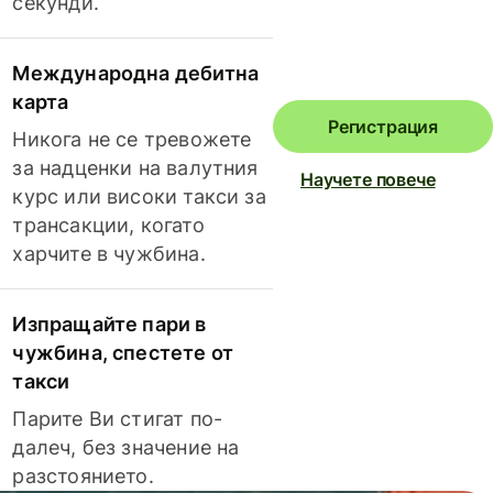
секунди.
Международна дебитна
карта
Регистрация
Никога не се тревожете
за надценки на валутния
Научете повече
курс или високи такси за
трансакции, когато
харчите в чужбина.
Изпращайте пари в
чужбина, спестете от
такси
Парите Ви стигат по-
далеч, без значение на
разстоянието.