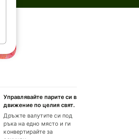
Управлявайте парите си в
движение по целия свят.
Дръжте валутите си под
ръка на едно място и ги
конвертирайте за