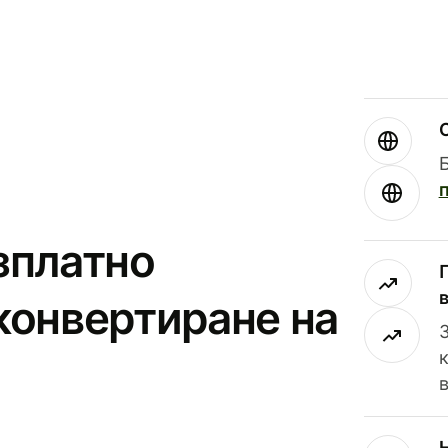
зплатно
конвертиране на