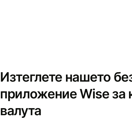
Изтеглете нашето бе
приложение Wise за 
валута