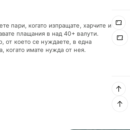
ете пари, когато изпращате, харчите и
авате плащания в над 40+ валути.
о, от което се нуждаете, в една
а, когато имате нужда от нея.