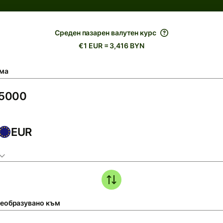
Среден пазарен валутен курс
€1 EUR = 3,416 BYN
ма
EUR
еобразувано към