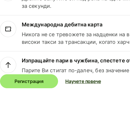
за секунди.
Международна дебитна карта
Никога не се тревожете за надценки на 
високи такси за трансакции, когато харч
Изпращайте пари в чужбина, спестете о
Парите Ви стигат по-далеч, без значение
Регистрация
Научете повече