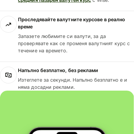
Проследявайте валутните курсове в реално
време
Запазете любимите си валути, за да
проверявате как се променя валутният курс с
течение на времето.
Напълно безплатно, без реклами
Изтеглете за секунди. Напълно безплатно е и
няма досадни реклами.