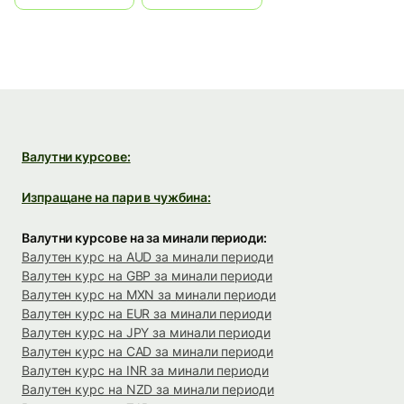
Валутни курсове:
Изпращане на пари в чужбина:
Валутни курсове на за минали периоди:
Валутен курс на AUD за минали периоди
Валутен курс на GBP за минали периоди
Валутен курс на MXN за минали периоди
Валутен курс на EUR за минали периоди
Валутен курс на JPY за минали периоди
Валутен курс на CAD за минали периоди
Валутен курс на INR за минали периоди
Валутен курс на NZD за минали периоди