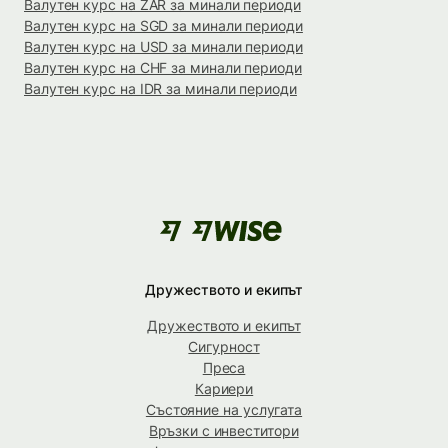
Валутен курс на ZAR за минали периоди
Валутен курс на SGD за минали периоди
Валутен курс на USD за минали периоди
Валутен курс на CHF за минали периоди
Валутен курс на IDR за минали периоди
Дружеството и екипът
Дружеството и екипът
Сигурност
Преса
Кариери
Състояние на услугата
Връзки с инвеститори