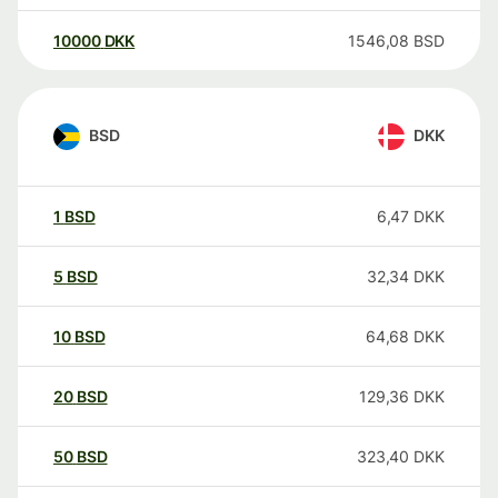
10000
DKK
1546,08
BSD
BSD
DKK
1
BSD
6,47
DKK
5
BSD
32,34
DKK
10
BSD
64,68
DKK
20
BSD
129,36
DKK
50
BSD
323,40
DKK