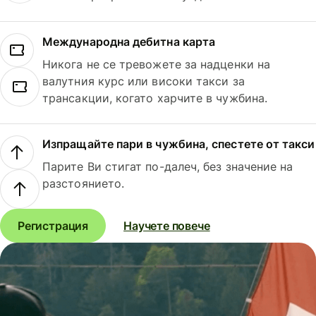
Международна дебитна карта
Никога не се тревожете за надценки на
валутния курс или високи такси за
трансакции, когато харчите в чужбина.
Изпращайте пари в чужбина, спестете от такси
Парите Ви стигат по-далеч, без значение на
разстоянието.
Регистрация
Научете повече