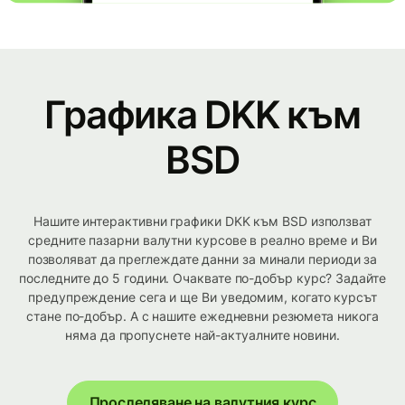
Графика DKK към
BSD
Нашите интерактивни графики DKK към BSD използват
средните пазарни валутни курсове в реално време и Ви
позволяват да преглеждате данни за минали периоди за
последните до 5 години. Очаквате по-добър курс? Задайте
предупреждение сега и ще Ви уведомим, когато курсът
стане по-добър. А с нашите ежедневни резюмета никога
няма да пропуснете най-актуалните новини.
Проследяване на валутния курс