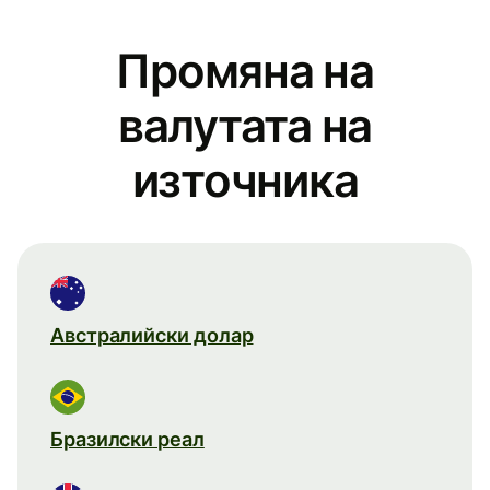
Промяна на
валутата на
източника
Австралийски долар
Бразилски реал