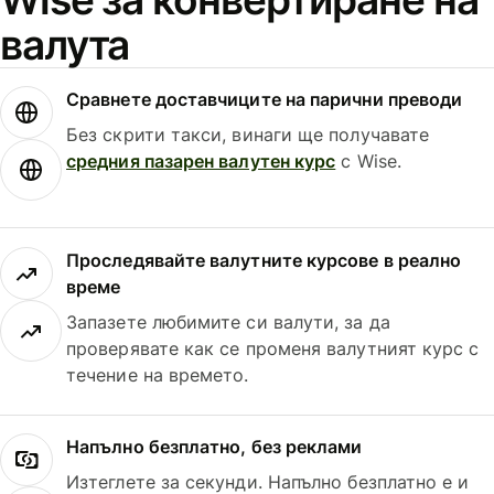
валута
Сравнете доставчиците на парични преводи
Без скрити такси, винаги ще получавате
средния пазарен валутен курс
с Wise.
Проследявайте валутните курсове в реално
време
Запазете любимите си валути, за да
проверявате как се променя валутният курс с
течение на времето.
Напълно безплатно, без реклами
Изтеглете за секунди. Напълно безплатно е и