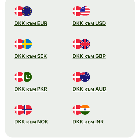
DKK към EUR
DKK към USD
DKK към SEK
DKK към GBP
DKK към PKR
DKK към AUD
DKK към NOK
DKK към INR