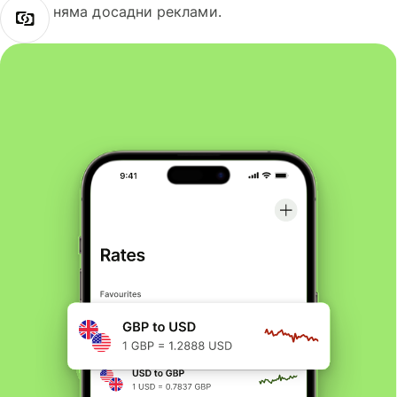
няма досадни реклами.