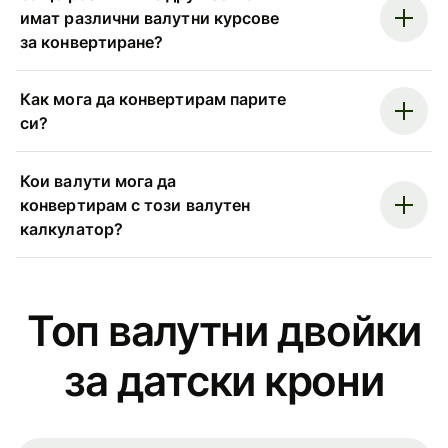
имат различни валутни курсове
за конвертиране?
Как мога да конвертирам парите
си?
Кои валути мога да
конвертирам с този валутен
калкулатор?
Топ валутни двойки
за датски крони