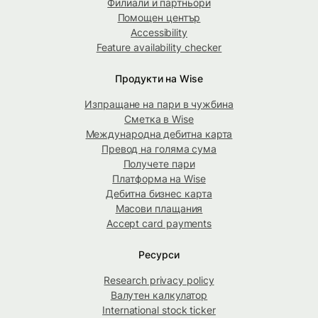
Филиали и партньори
Помощен център
Accessibility
Feature availability checker
Продукти на Wise
Изпращане на пари в чужбина
Сметка в Wise
Международна дебитна карта
Превод на голяма сума
Получете пари
Платформа на Wise
Дебитна бизнес карта
Масови плащания
Accept card payments
Ресурси
Research privacy policy
Валутен калкулатор
International stock ticker