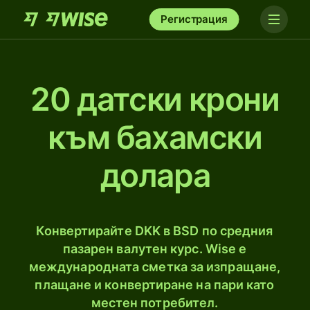
Регистрация
20 датски крони
към бахамски
долара
Конвертирайте DKK в BSD по средния
пазарен валутен курс. Wise е
международната сметка за изпращане,
плащане и конвертиране на пари като
местен потребител.