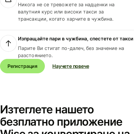
Никога не се тревожете за надценки на
валутния курс или високи такси за
трансакции, когато харчите в чужбина.
Изпращайте пари в чужбина, спестете от такси
Парите Ви стигат по-далеч, без значение на
разстоянието.
Регистрация
Научете повече
Изтеглете нашето
безплатно приложение
Wise за конвертиране на