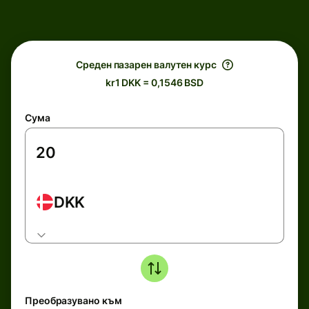
Среден пазарен валутен курс
kr1 DKK = 0,1546 BSD
Сума
DKK
Преобразувано към