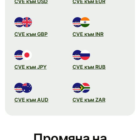
CVE към USD
CVE към EUR
CVE към GBP
CVE към INR
CVE към JPY
CVE към RUB
CVE към AUD
CVE към ZAR
Промяна на