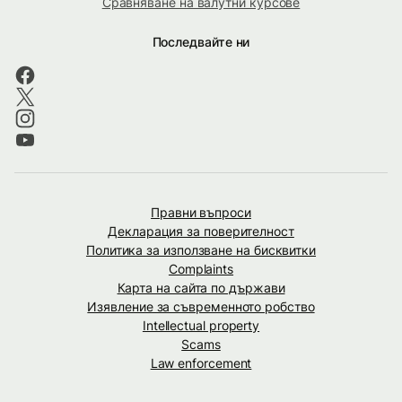
Сравняване на валутни курсове
Последвайте ни
Правни въпроси
Декларация за поверителност
Политика за използване на бисквитки
Complaints
Карта на сайта по държави
Изявление за съвременното робство
Intellectual property
Scams
Law enforcement