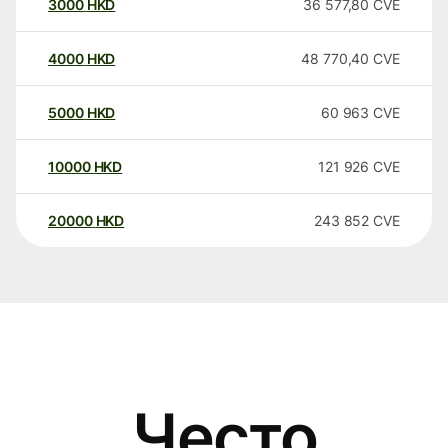
3000
HKD
36 577,80
CVE
4000
HKD
48 770,40
CVE
5000
HKD
60 963
CVE
10000
HKD
121 926
CVE
20000
HKD
243 852
CVE
Често