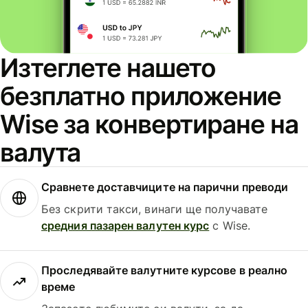
Изтеглете нашето
безплатно приложение
Wise за конвертиране на
валута
Сравнете доставчиците на парични преводи
Без скрити такси, винаги ще получавате
средния пазарен валутен курс
с Wise.
Проследявайте валутните курсове в реално
време