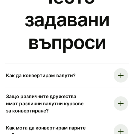
задавани
въпроси
Как да конвертирам валути?
Защо различните дружества
имат различни валутни курсове
за конвертиране?
Как мога да конвертирам парите