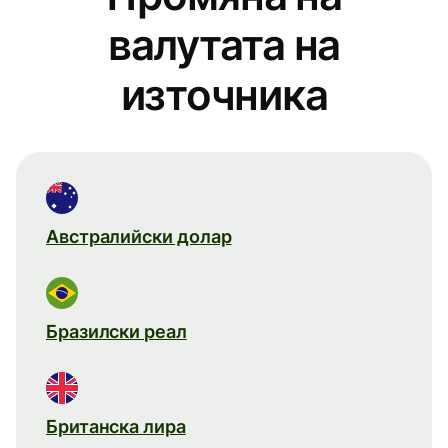
валутата на
източника
Австралийски долар
Бразилски реал
Британска лира