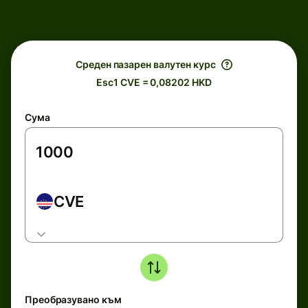
Среден пазарен валутен курс
Esc1 CVE = 0,08202 HKD
Сума
CVE
Преобразувано към