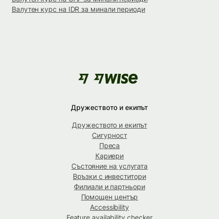
Валутен курс на IDR за минали периоди
Дружеството и екипът
Дружеството и екипът
Сигурност
Преса
Кариери
Състояние на услугата
Връзки с инвеститори
Филиали и партньори
Помощен център
Accessibility
Feature availability checker