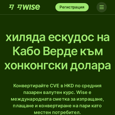
Регистрация
хиляда ескудос на
Кабо Верде към
хонконгски долара
Конвертирайте CVE в HKD по средния
пазарен валутен курс. Wise е
международната сметка за изпращане,
плащане и конвертиране на пари като
местен потребител.