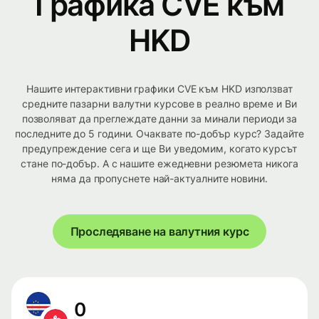
Графика CVE към
HKD
Нашите интерактивни графики CVE към HKD използват
средните пазарни валутни курсове в реално време и Ви
позволяват да преглеждате данни за минали периоди за
последните до 5 години. Очаквате по-добър курс? Задайте
предупреждение сега и ще Ви уведомим, когато курсът
стане по-добър. А с нашите ежедневни резюмета никога
няма да пропуснете най-актуалните новини.
Проследяване на валутния курс
0