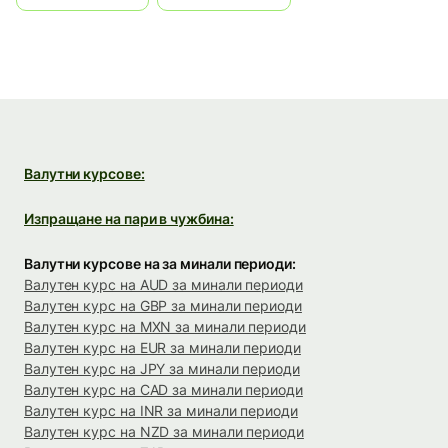
Валутни курсове:
Изпращане на пари в чужбина:
Валутни курсове на за минали периоди:
Валутен курс на AUD за минали периоди
Валутен курс на GBP за минали периоди
Валутен курс на MXN за минали периоди
Валутен курс на EUR за минали периоди
Валутен курс на JPY за минали периоди
Валутен курс на CAD за минали периоди
Валутен курс на INR за минали периоди
Валутен курс на NZD за минали периоди