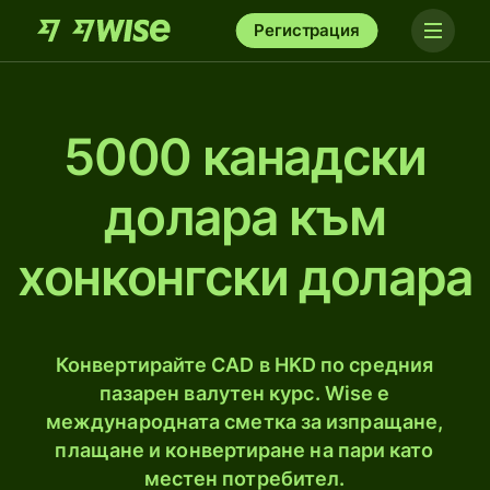
Регистрация
5000 канадски
долара към
хонконгски долара
Конвертирайте CAD в HKD по средния
пазарен валутен курс. Wise е
международната сметка за изпращане,
плащане и конвертиране на пари като
местен потребител.