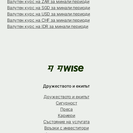
Валутен курс на ZAR за минали периоди
Валутен курс на SGD за минали периоди
Валутен курс на USD за минали периоди
Валутен курс на CHF за минали периоди
Валутен курс на IDR за минали периоди
Дружеството и екипът
Дружеството и екипът
Сигурност
Преса
Кариери
Състояние на услугата
Връзки с инвеститори