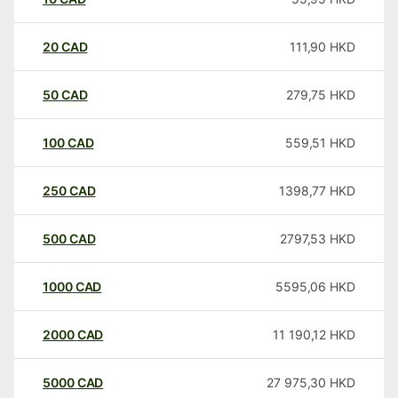
20
CAD
111,90
HKD
50
CAD
279,75
HKD
100
CAD
559,51
HKD
250
CAD
1398,77
HKD
500
CAD
2797,53
HKD
1000
CAD
5595,06
HKD
2000
CAD
11 190,12
HKD
5000
CAD
27 975,30
HKD