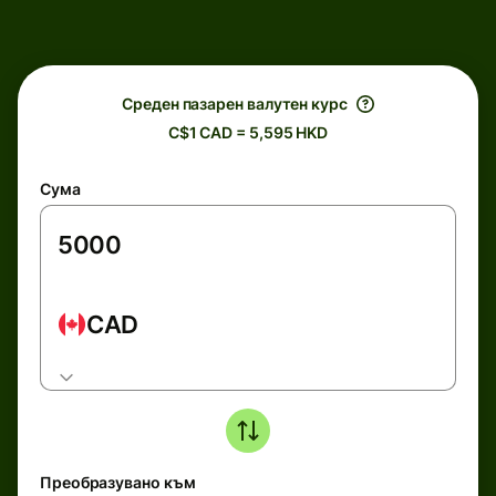
Среден пазарен валутен курс
C$1 CAD = 5,595 HKD
Сума
CAD
Преобразувано към