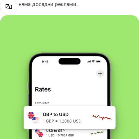
няма досадни реклами.