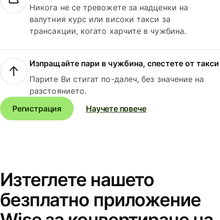
Никога не се тревожете за надценки на
валутния курс или високи такси за
трансакции, когато харчите в чужбина.
Изпращайте пари в чужбина, спестете от такси
Парите Ви стигат по-далеч, без значение на
разстоянието.
Регистрация
Научете повече
Изтеглете нашето
безплатно приложение
Wise за конвертиране на