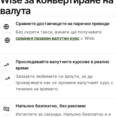
валута
Сравнете доставчиците на парични преводи
Без скрити такси, винаги ще получавате
средния пазарен валутен курс
с Wise.
Проследявайте валутните курсове в реално
време
Запазете любимите си валути, за да
проверявате как се променя валутният курс с
течение на времето.
Напълно безплатно, без реклами
Изтеглете за секунди. Напълно безплатно е и