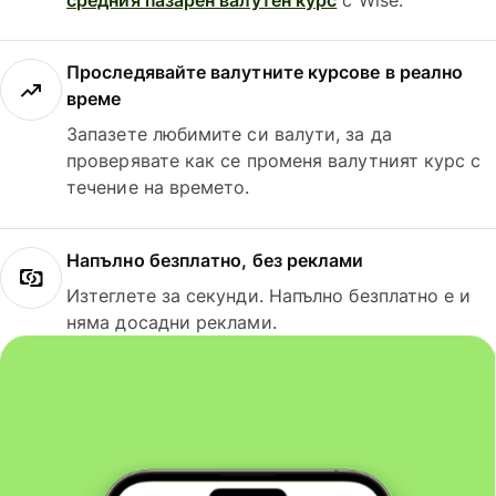
Проследявайте валутните курсове в реално
време
Запазете любимите си валути, за да
проверявате как се променя валутният курс с
течение на времето.
Напълно безплатно, без реклами
Изтеглете за секунди. Напълно безплатно е и
няма досадни реклами.