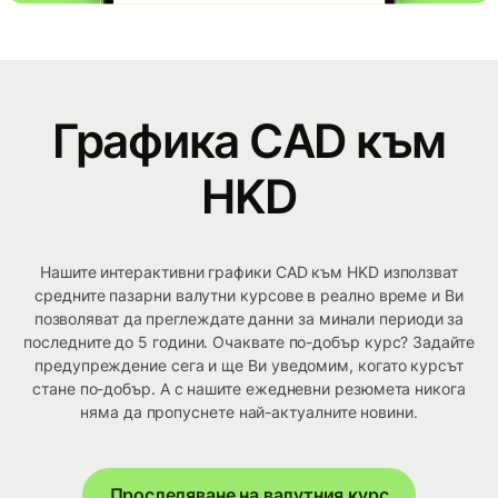
Графика CAD към
HKD
Нашите интерактивни графики CAD към HKD използват
средните пазарни валутни курсове в реално време и Ви
позволяват да преглеждате данни за минали периоди за
последните до 5 години. Очаквате по-добър курс? Задайте
предупреждение сега и ще Ви уведомим, когато курсът
стане по-добър. А с нашите ежедневни резюмета никога
няма да пропуснете най-актуалните новини.
Проследяване на валутния курс