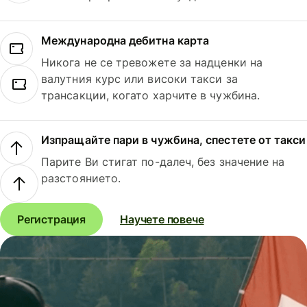
Международна дебитна карта
Никога не се тревожете за надценки на
валутния курс или високи такси за
трансакции, когато харчите в чужбина.
Изпращайте пари в чужбина, спестете от такси
Парите Ви стигат по-далеч, без значение на
разстоянието.
Регистрация
Научете повече