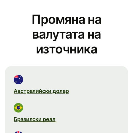
Промяна на
валутата на
източника
Австралийски долар
Бразилски реал