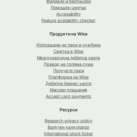
Филиали и партньори
Помощен център
Accessibility
Feature availability checker
Продукти на Wise
Изпращане на пари в чужбина
Сметка в Wise
Международна дебитна карта
Превод на голяма сума
Получете пари
Платформа на Wise
Дебитна бизнес карта
Масови плащания
Accept card payments
Ресурси
Research privacy policy
Валутен калкулатор
International stock ticker