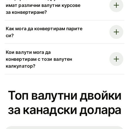
имат различни валутни курсове
за конвертиране?
Как мога да конвертирам парите
си?
Кои валути мога да
конвертирам с този валутен
калкулатор?
Топ валутни двойки
за канадски долара