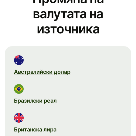
валутата на
източника
Австралийски долар
Бразилски реал
Британска лира