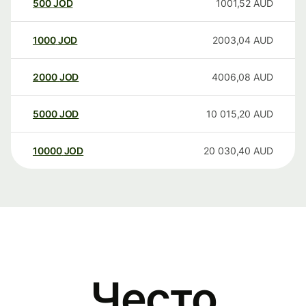
500
JOD
1001,52
AUD
1000
JOD
2003,04
AUD
2000
JOD
4006,08
AUD
5000
JOD
10 015,20
AUD
10000
JOD
20 030,40
AUD
Често