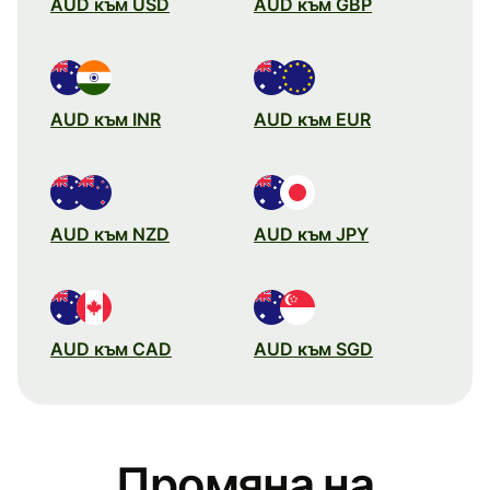
AUD към USD
AUD към GBP
AUD към INR
AUD към EUR
AUD към NZD
AUD към JPY
AUD към CAD
AUD към SGD
Промяна на