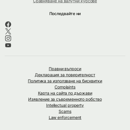
Сравняване на валутни курсове
Последвайте ни
Правни въпроси
Декларация за поверителност
Политика за използване на бисквитки
Complaints
Карта на сайта по държави
Изявление за съвременното робство
Intellectual property
Scams
Law enforcement