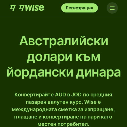
Регистрация
Австралийски
долари към
йордански динара
Конвертирайте AUD в JOD по средния
пазарен валутен курс. Wise е
международната сметка за изпращане,
плащане и конвертиране на пари като
местен потребител.