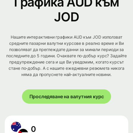
Графика AUD към
JOD
Нашите интерактивни графики AUD към JOD използват
средните пазарни валутни курсове в реално време и Ви
позволяват да преглеждате данни за минали периоди за
последните до 5 години. Очаквате по-добър курс? Задайте
предупреждение сега и ще Ви уведомим, когато курсът
стане по-добър. А с нашите ежедневни резюмета никога
няма да пропуснете най-актуалните новини.
Проследяване на валутния курс
0