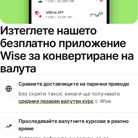
Изтеглете нашето
безплатно приложение
Wise за конвертиране на
валута
Сравнете доставчиците на парични преводи
Без скрити такси, винаги ще получавате
средния пазарен валутен курс
с Wise.
Проследявайте валутните курсове в реално
време