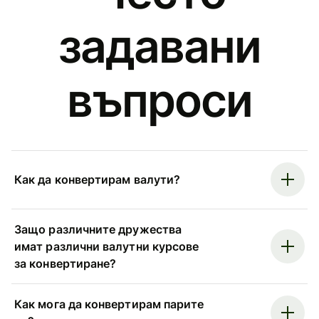
задавани
въпроси
Как да конвертирам валути?
Защо различните дружества
имат различни валутни курсове
за конвертиране?
Как мога да конвертирам парите