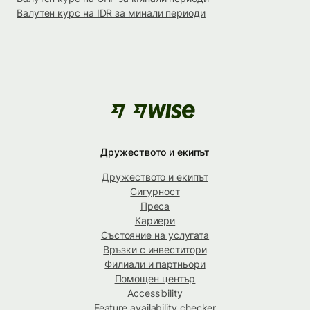
Валутен курс на IDR за минали периоди
Дружеството и екипът
Дружеството и екипът
Сигурност
Преса
Кариери
Състояние на услугата
Връзки с инвеститори
Филиали и партньори
Помощен център
Accessibility
Feature availability checker