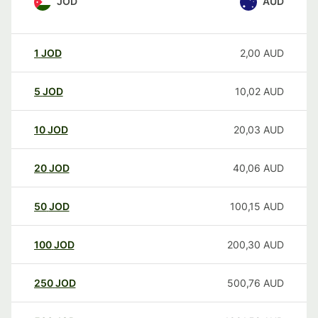
JOD
AUD
1
JOD
2,00
AUD
5
JOD
10,02
AUD
10
JOD
20,03
AUD
20
JOD
40,06
AUD
50
JOD
100,15
AUD
100
JOD
200,30
AUD
250
JOD
500,76
AUD