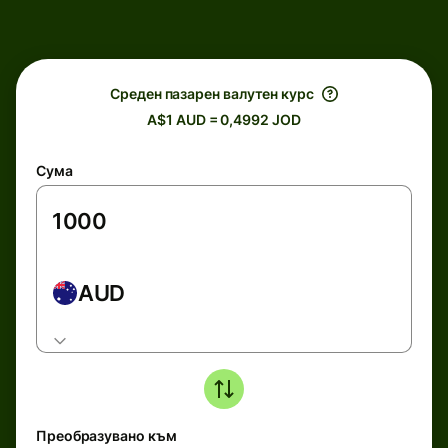
Среден пазарен валутен курс
A$1 AUD = 0,4992 JOD
Сума
AUD
Преобразувано към