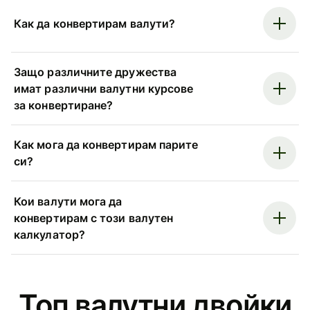
Как да конвертирам валути?
Защо различните дружества
имат различни валутни курсове
за конвертиране?
Как мога да конвертирам парите
си?
Кои валути мога да
конвертирам с този валутен
калкулатор?
Топ валутни двойки