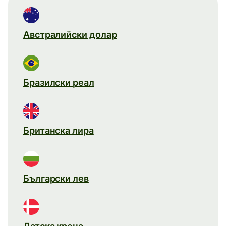
Австралийски долар
Бразилски реал
Британска лира
Български лев