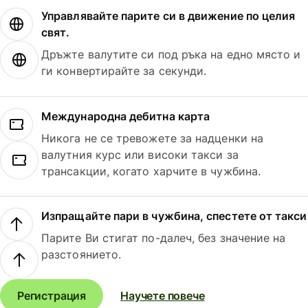
Управлявайте парите си в движение по целия
свят.
Дръжте валутите си под ръка на едно място и
ги конвертирайте за секунди.
Международна дебитна карта
Никога не се тревожете за надценки на
валутния курс или високи такси за
трансакции, когато харчите в чужбина.
Изпращайте пари в чужбина, спестете от такси
Парите Ви стигат по-далеч, без значение на
разстоянието.
Регистрация
Научете повече