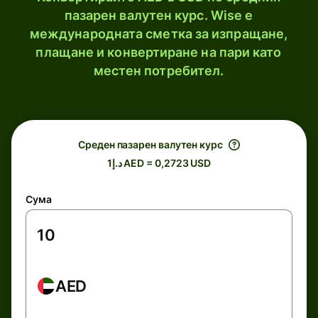
пазарен валутен курс. Wise е
международната сметка за изпращане,
плащане и конвертиране на пари като
местен потребител.
Среден пазарен валутен курс
د.إ1 AED = 0,2723 USD
Сума
AED