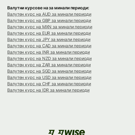
Валутни курсове на за минали периоди:
Валутен курс на AUD за минали периоди
Валутен курс на GBP за минали периоди
Валутен курс на MXN за минали периоди
Валутен курс на EUR за минали периоди
Валутен курс на JPY за минали периоди
Валутен курс на CAD за минали периоди
Валутен курс на INR за минали периоди
Валутен курс на NZD за минали периоди
Валутен курс на ZAR за минали периоди
Валутен курс на SGD за минали периоди
Валутен курс на USD за минали периоди
Валутен курс на CHF за минали периоди
Валутен курс на IDR за минали периоди