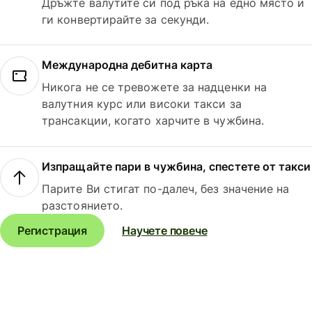
Дръжте валутите си под ръка на едно място и
ги конвертирайте за секунди.
Международна дебитна карта
Никога не се тревожете за надценки на
валутния курс или високи такси за
трансакции, когато харчите в чужбина.
Изпращайте пари в чужбина, спестете от такси
Парите Ви стигат по-далеч, без значение на
разстоянието.
Регистрация
Научете повече