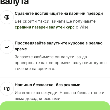
валута
Сравнете доставчиците на парични преводи
Без скрити такси, винаги ще получавате
средния пазарен валутен курс
с Wise.
Проследявайте валутните курсове в реално
време
Запазете любимите си валути, за да
проверявате как се променя валутният курс с
течение на времето.
Напълно безплатно, без реклами
Изтеглете за секунди. Напълно безплатно е и
няма досадни реклами.