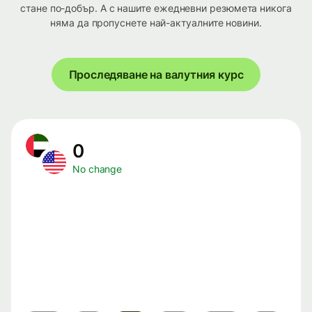
стане по-добър. А с нашите ежедневни резюмета никога
няма да пропуснете най-актуалните новини.
Проследяване на валутния курс
0
No change