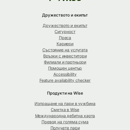
Дружеството и екипът
Дружеството и екипът
Сигурност
Преса
Кариери
Състояние на услугата
Връзки с инвеститори
Филиали и партньори
Помощен център
Accessibility
Feature availability checker
Продукти на Wise
Изпращане на пари в чужбина
Сметка в Wise
Международна дебитна карта
Превод на голяма сума
Получете пари