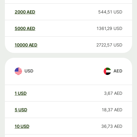
2000
AED
544,51
USD
5000
AED
1361,29
USD
10000
AED
2722,57
USD
USD
AED
1
USD
3,67
AED
5
USD
18,37
AED
10
USD
36,73
AED