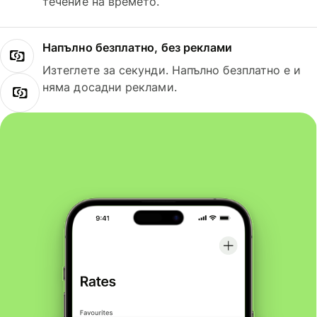
течение на времето.
Напълно безплатно, без реклами
Изтеглете за секунди. Напълно безплатно е и
няма досадни реклами.