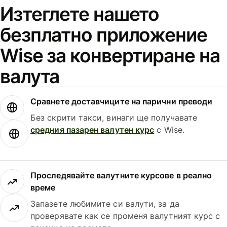
Изтеглете нашето
безплатно приложение
Wise за конвертиране на
валута
Сравнете доставчиците на парични преводи
Без скрити такси, винаги ще получавате
средния пазарен валутен курс
с Wise.
Проследявайте валутните курсове в реално
време
Запазете любимите си валути, за да
проверявате как се променя валутният курс с