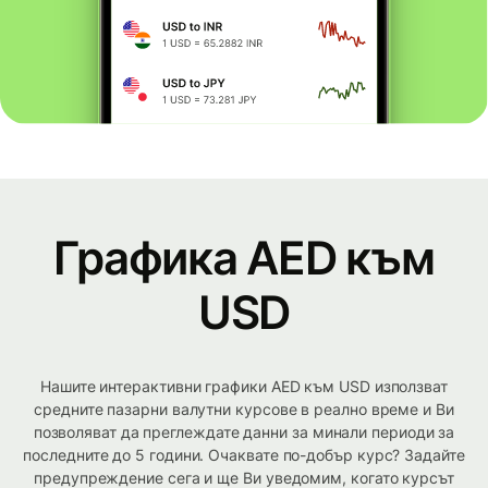
Графика AED към
USD
Нашите интерактивни графики AED към USD използват
средните пазарни валутни курсове в реално време и Ви
позволяват да преглеждате данни за минали периоди за
последните до 5 години. Очаквате по-добър курс? Задайте
предупреждение сега и ще Ви уведомим, когато курсът