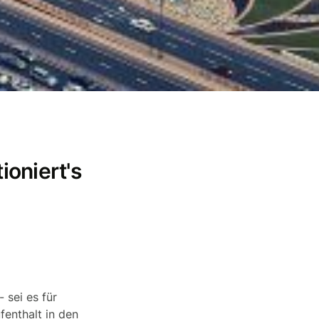
ioniert's
 sei es für
fenthalt in den