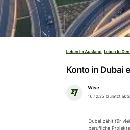
Leben Im Ausland
Leben In Den
Konto in Dubai e
Wise
16.12.25 (zuletzt aktua
Dubai zählt für vie
berufliche Projekt