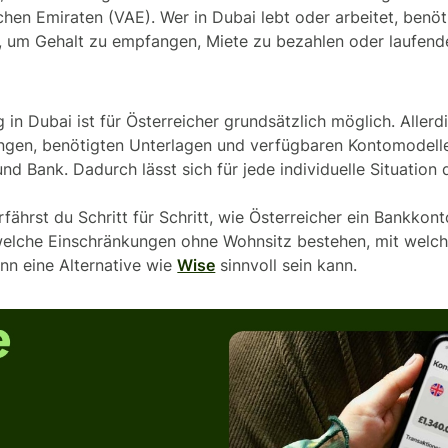
chen Emiraten (VAE). Wer in Dubai lebt oder arbeitet, benöti
, um Gehalt zu empfangen, Miete zu bezahlen oder laufend
 in Dubai ist für Österreicher grundsätzlich möglich. Aller
ungen, benötigten Unterlagen und verfügbaren Kontomodelle
und Bank. Dadurch lässt sich für jede individuelle Situation
rfährst du Schritt für Schritt, wie Österreicher ein Bankkon
welche Einschränkungen ohne Wohnsitz bestehen, mit welc
nn eine Alternative wie
Wise
sinnvoll sein kann.