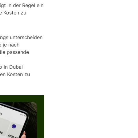
gt in der Regel ein
e Kosten zu
dings unterscheiden
 je nach
 die passende
to in Dubai
hen Kosten zu