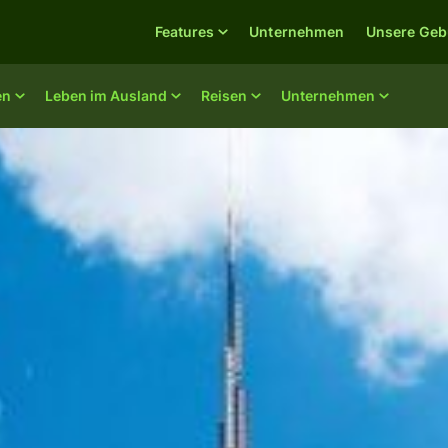
Features
Unternehmen
Unsere Geb
en
Leben im Ausland
Reisen
Unternehmen