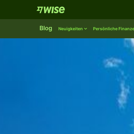
Blog
Neuigkeiten
Persönliche Finanz