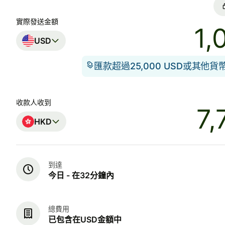
實際發送金額
USD
匯款超過25,000 USD或其他
收款人收到
HKD
到達
今日 - 在32分鐘內
總費用
已包含在USD金額中