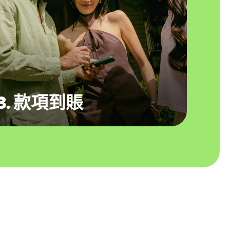
3. 款項到賬