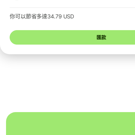
你可以節省多達34.79 USD
匯款