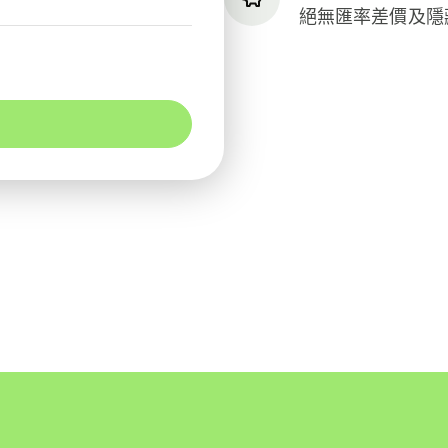
絕無匯率差價及隱