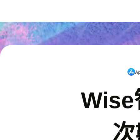
A
Wis
次