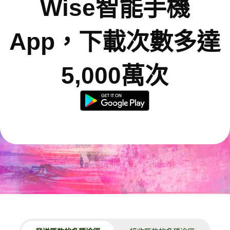
Wise智能手機
App，下載次數多達
5,000萬次