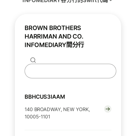
INFOMEDIARY各分行的Swift代碼。
BROWN BROTHERS
HARRIMAN AND CO.
INFOMEDIARY間分行
BBHCUS3IAAM
140 BROADWAY, NEW YORK,
10005-1101