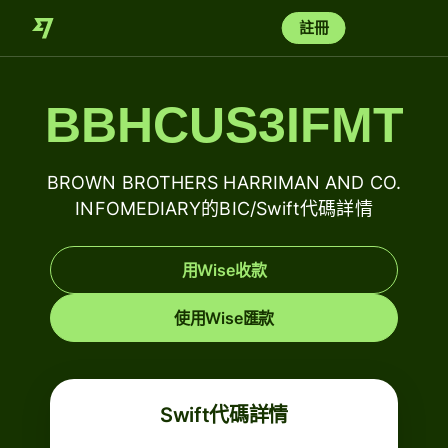
註冊
BBHCUS3IFMT
BROWN BROTHERS HARRIMAN AND CO.
INFOMEDIARY的BIC/Swift代碼詳情
用Wise收款
使用Wise匯款
Swift代碼詳情