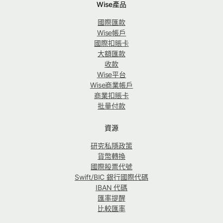
Wise產品
國際匯款
Wise帳戶
國際扣賬卡
大額匯款
收款
Wise平台
Wise商業帳戶
商業扣賬卡
批量付款
資源
研究私隱政策
貨幣轉換
國際股票代號
Swift/BIC 銀行國際代碼
IBAN 代碼
匯率提醒
比較匯率