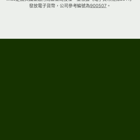
發放電子貨幣，公司參考編號為
900507
。