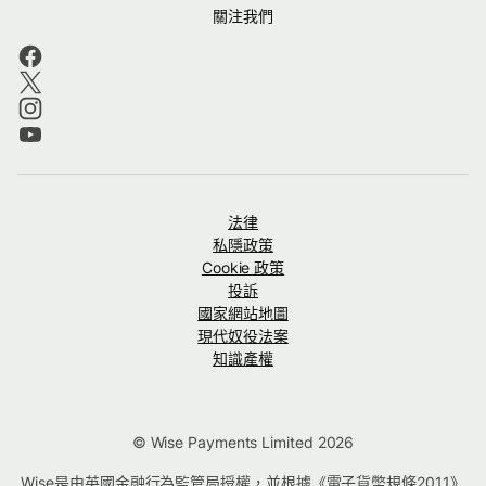
關注我們
法律
私隱政策
Cookie 政策
投訴
國家網站地圖
現代奴役法案
知識產權
© Wise Payments Limited 2026
Wise是由英國金融行為監管局授權，並根據《電子貨幣規條2011》