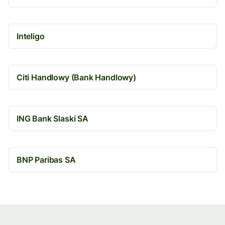
Inteligo
Citi Handlowy (Bank Handlowy)
ING Bank Slaski SA
BNP Paribas SA