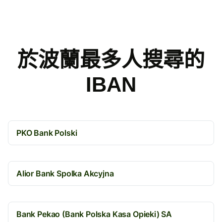
於波蘭最多人搜尋的
IBAN
PKO Bank Polski
Alior Bank Spolka Akcyjna
Bank Pekao (Bank Polska Kasa Opieki) SA