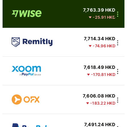
7,763.39 HKD
-25.91 HKD
7,714.34 HKD
-74.96 HKD
7,618.49 HKD
-170.81 HKD
7,606.08 HKD
-183.22 HKD
7,491.24 HKD