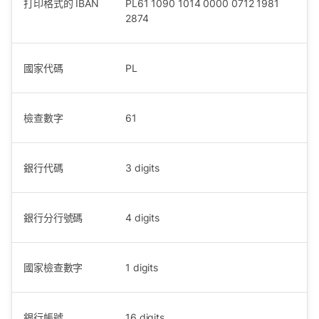
打印格式的 IBAN
PL61 1090 1014 0000 0712 1981
2874
國家代碼
PL
檢查數字
61
銀行代碼
3
digits
銀行分行號碼
4
digits
國家檢查數字
1
digits
銀行帳號
16
digits