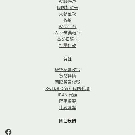
Wise帳戶
國際扣賬卡
大額匯款
收款
Wise平台
Wise商業帳戶
商業扣賬卡
批量付款
資源
研究私隱政策
貨幣轉換
國際股票代號
Swift/BIC 銀行國際代碼
IBAN 代碼
匯率提醒
比較匯率
關注我們