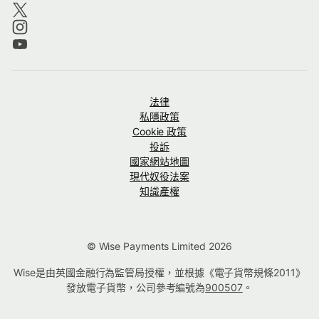
法律
私隱政策
Cookie 政策
投訴
國家網站地圖
現代奴役法案
知識產權
© Wise Payments Limited 2026
Wise是由英國金融行為監管局授權，並根據《電子貨幣規條2011》
發放電子貨幣，公司參考編號為
900507
。