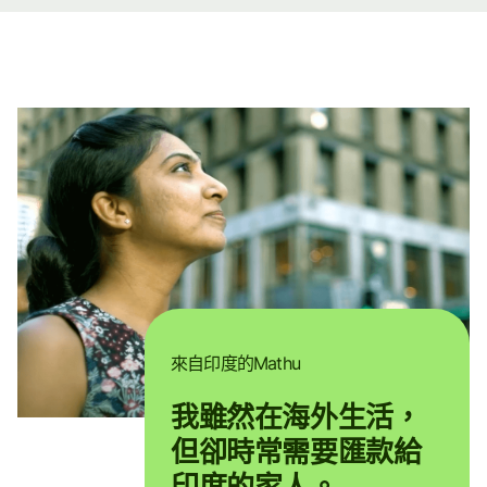
來自印度的Mathu
我雖然在海外生活，
但卻時常需要匯款給
印度的家人。