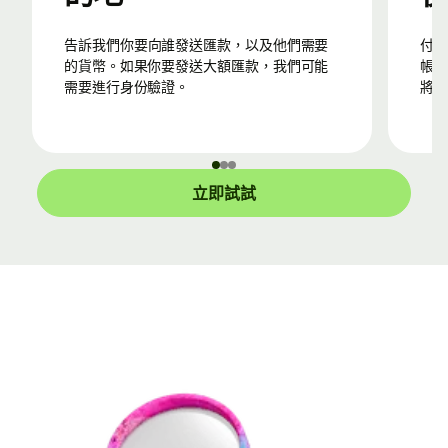
告訴我們你要向誰發送匯款，以及他們需要
付款至Wise在匯款來源國家/地區的當地銀行
的貨幣。如果你要發送大額匯款，我們可能
帳戶
需要進行身份驗證。
將會
立即試試