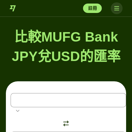
註冊
比較MUFG Bank
JPY兌USD的匯率
JPY
日元