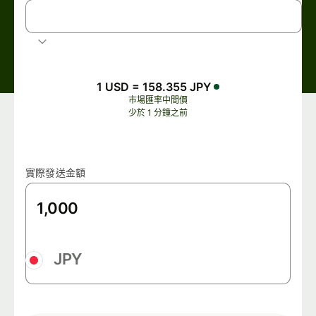
USD
美元
1 USD = 158.355 JPY
市場匯率中間價
少於 1 分鐘之前
實際發送金額
JPY