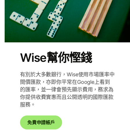
Wise幫你慳錢
有別於大多數銀行，Wise使用市場匯率中
間價匯款，亦即你平常在Google上看到
的匯率，並一律會預先顯示費用，務求為
你提供收費實惠而且公開透明的國際匯款
服務。
免費申請帳戶