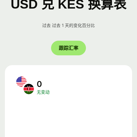
USD 兑 KES 换算表
过去 过去 1 天的变化百分比
跟踪汇率
0
无变动