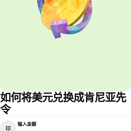
如何将美元兑换成肯尼亚先
令
输入金额