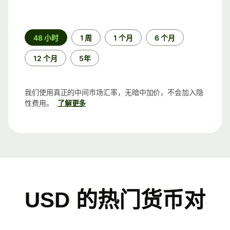
时
48 小时
1 周
1 个月
6 个月
间
段
12 个月
5年
我们使用真正的中间市场汇率，无暗中加价，不会加入隐
性费用。
了解更多
USD 的热门货币对