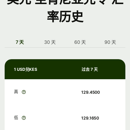
率历史
7 天
30 天
60 天
90 天
1 USD兑KES
过去 7 天
高
129.4500
低
129.1650