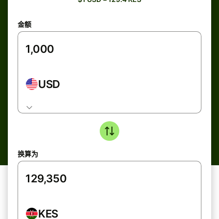
金额
USD
换算为
KES