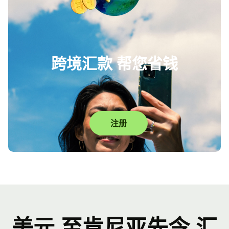
跨境汇款 帮您省钱
注册
美元 至肯尼亚先令 汇