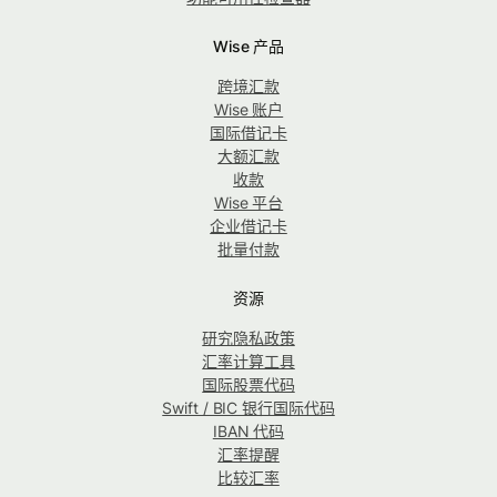
Wise 产品
跨境汇款
Wise 账户
国际借记卡
大额汇款
收款
Wise 平台
企业借记卡
批量付款
资源
研究隐私政策
汇率计算工具
国际股票代码
Swift / BIC 银行国际代码
IBAN 代码
汇率提醒
比较汇率