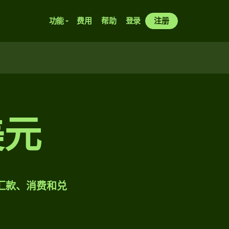
功能
费用
帮助
登录
注册
美元
样汇款、消费和兑