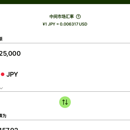
中间市场汇率
¥1 JPY = 0.006317 USD
额
JPY
算为