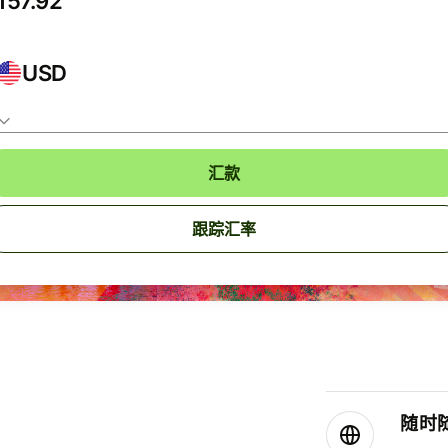
USD
汇款
跟踪汇率
随时