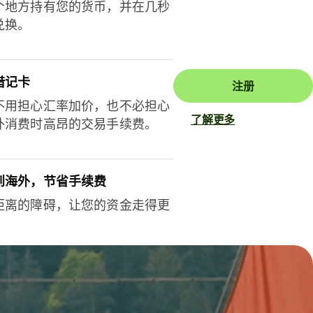
个地方持有您的货币，并在几秒
兑换。
借记卡
注册
不用担心汇率加价，也不必担心
了解更多
外消费时高昂的交易手续费。
到海外，节省手续费
距离的障碍，让您的资金走得更