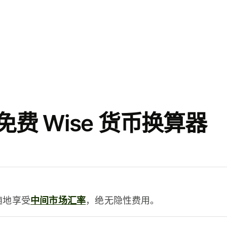
费 Wise 货币换算器
时随地享受
中间市场汇率
，绝无隐性费用。