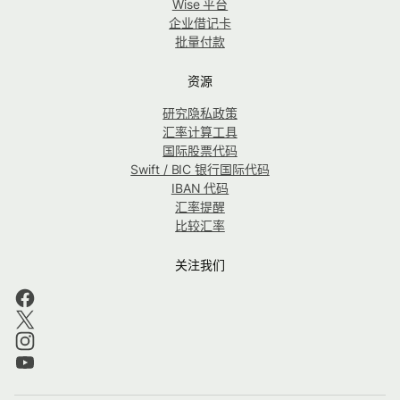
Wise 平台
企业借记卡
批量付款
资源
研究隐私政策
汇率计算工具
国际股票代码
Swift / BIC 银行国际代码
IBAN 代码
汇率提醒
比较汇率
关注我们