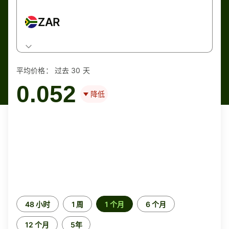
ZAR
平均价格：
过去 30 天
0.052
降低
时
48 小时
1 周
1 个月
6 个月
间
段
12 个月
5年