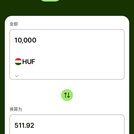
金额
HUF
换算为