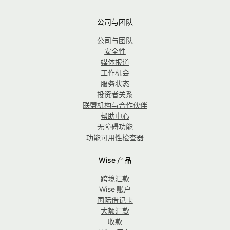
公司与团队
公司与团队
安全性
媒体报道
工作机会
服务状态
投资者关系
联盟机构与合作伙伴
帮助中心
无障碍功能
功能可用性检查器
Wise 产品
跨境汇款
Wise 账户
国际借记卡
大额汇款
收款