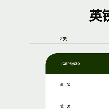
英
7 天
1 GBP兑NZD
高
低