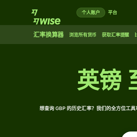
个人账户
平台
汇率换算器
浏览所有货币
获取汇率提醒
英镑 
想查询 GBP 的历史汇率？我们的全方位工