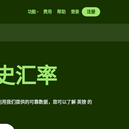
功能
费用
帮助
登录
注册
历史汇率
利用我们提供的可靠数据，您可以了解 英镑 的