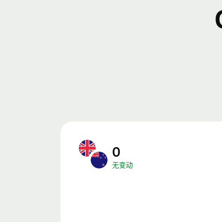
0
无变动