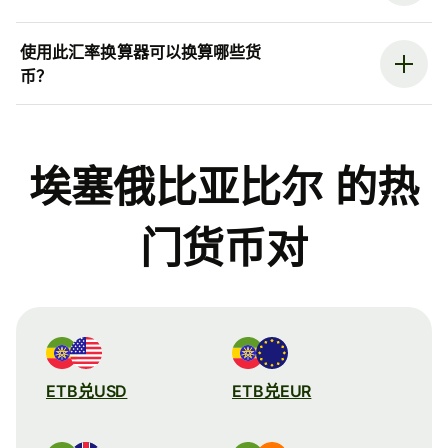
使用此汇率换算器可以换算哪些货
币？
埃塞俄比亚比尔 的热
门货币对
ETB兑USD
ETB兑EUR