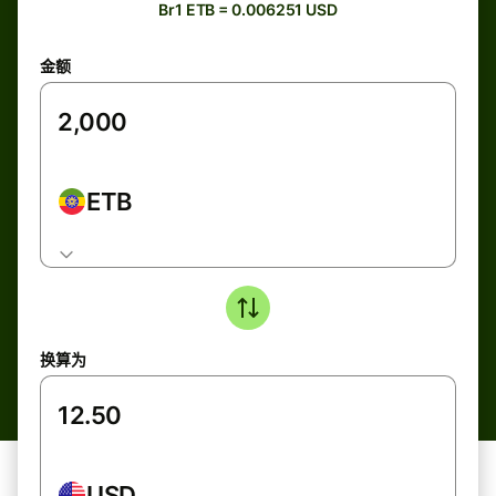
Br1 ETB = 0.006251 USD
金额
ETB
换算为
USD