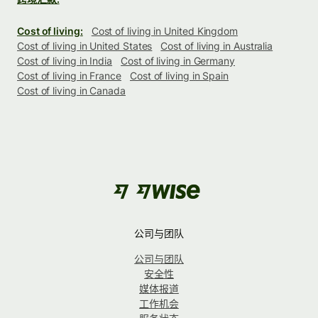
Cost of living:
Cost of living in United Kingdom
Cost of living in United States
Cost of living in Australia
Cost of living in India
Cost of living in Germany
Cost of living in France
Cost of living in Spain
Cost of living in Canada
公司与团队
公司与团队
安全性
媒体报道
工作机会