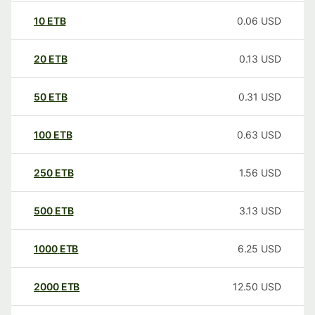
10
ETB
0.06
USD
20
ETB
0.13
USD
50
ETB
0.31
USD
100
ETB
0.63
USD
250
ETB
1.56
USD
500
ETB
3.13
USD
1000
ETB
6.25
USD
2000
ETB
12.50
USD