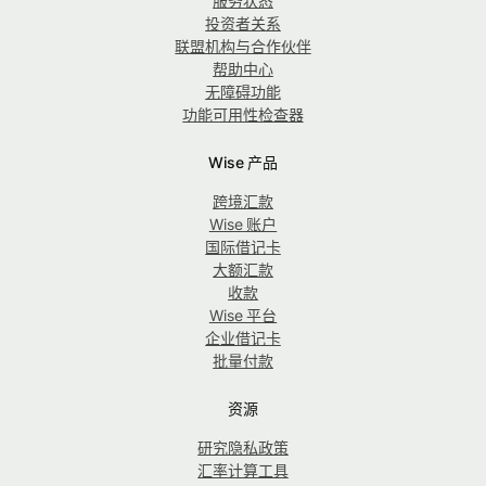
服务状态
投资者关系
联盟机构与合作伙伴
帮助中心
无障碍功能
功能可用性检查器
Wise 产品
跨境汇款
Wise 账户
国际借记卡
大额汇款
收款
Wise 平台
企业借记卡
批量付款
资源
研究隐私政策
汇率计算工具