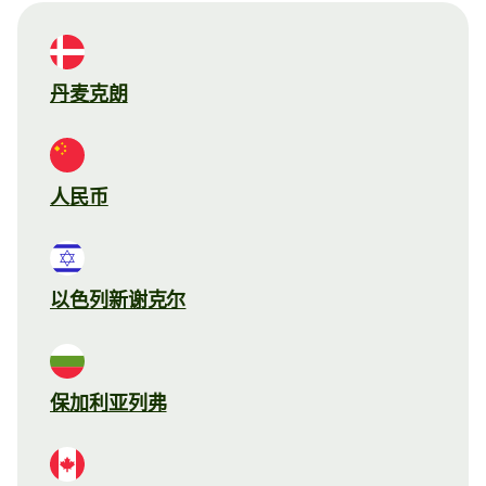
丹麦克朗
人民币
以色列新谢克尔
保加利亚列弗