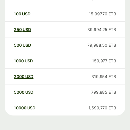
100
USD
15,997.70
ETB
250
USD
39,994.25
ETB
500
USD
79,988.50
ETB
1000
USD
159,977
ETB
2000
USD
319,954
ETB
5000
USD
799,885
ETB
10000
USD
1,599,770
ETB