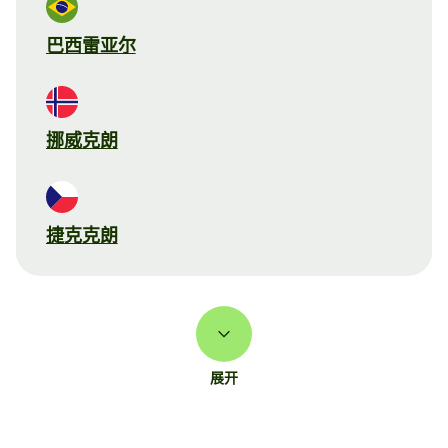
巴西雷亚尔
挪威克朗
捷克克朗
展开