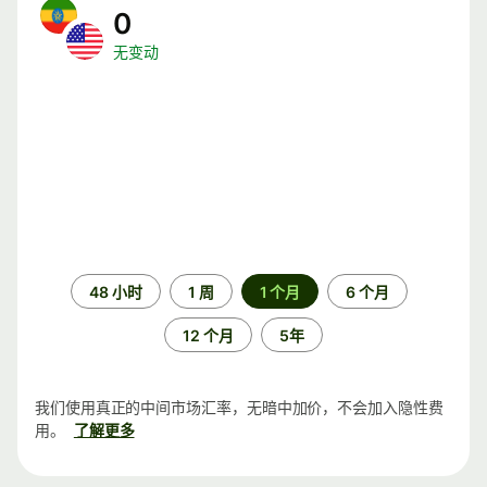
0
无变动
时
48 小时
1 周
1 个月
6 个月
间
段
12 个月
5年
我们使用真正的中间市场汇率，无暗中加价，不会加入隐性费
用。
了解更多