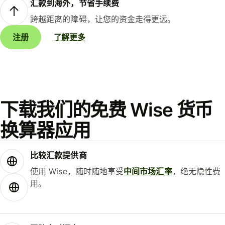
汇款到海外，节省手续费
跨越距离的障碍，让您的资金走得更远。
注册
了解更多
下载我们的免费 Wise 货币
换算器应用
比较汇款提供商
使用 Wise，随时随地享受
中间市场汇率
，绝无隐性费
用。