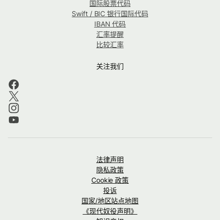
国际股票代码
Swift / BIC 银行国际代码
IBAN 代码
汇率提醒
比较汇率
关注我们
法律声明
隐私政策
Cookie 政策
投诉
国家/地区站点地图
《现代奴役声明》