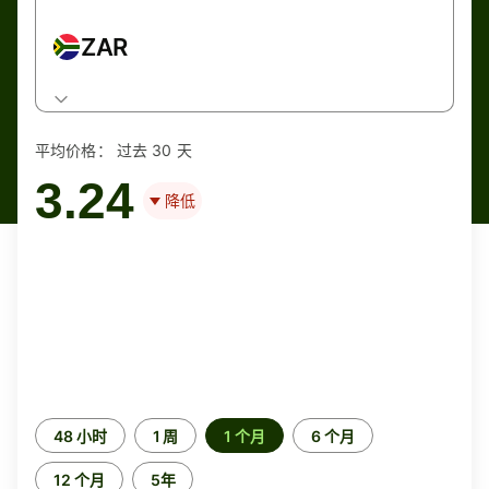
ZAR
平均价格：
过去 30 天
3.24
降低
时
48 小时
1 周
1 个月
6 个月
间
段
12 个月
5年