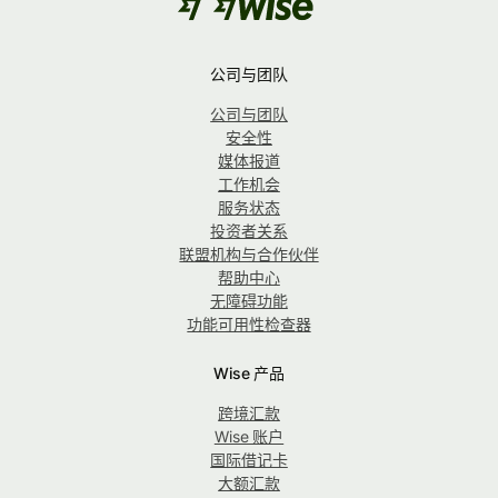
公司与团队
公司与团队
安全性
媒体报道
工作机会
服务状态
投资者关系
联盟机构与合作伙伴
帮助中心
无障碍功能
功能可用性检查器
Wise 产品
跨境汇款
Wise 账户
国际借记卡
大额汇款