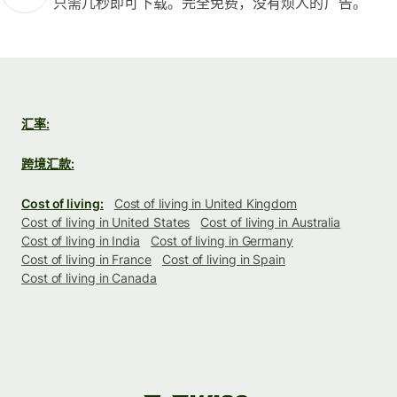
只需几秒即可下载。完全免费，没有烦人的广告。
汇率:
跨境汇款:
Cost of living:
Cost of living in United Kingdom
Cost of living in United States
Cost of living in Australia
Cost of living in India
Cost of living in Germany
Cost of living in France
Cost of living in Spain
Cost of living in Canada