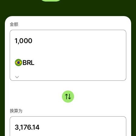
金额
BRL
换算为