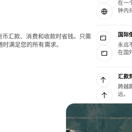
在一
钟内
国际
种货币汇款、消费和收款时省钱。只需
随时满足您的所有需求。
永远
在国
汇款
跨越
远。