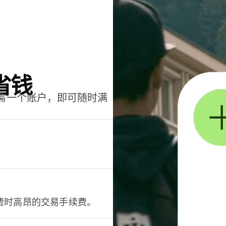
省钱
只需一个账户，即可随时满
。
费时高昂的交易手续费。