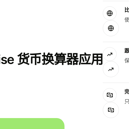
使
se 货币换算器应用