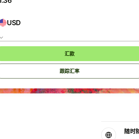
USD
汇款
跟踪汇率
随时