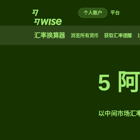
个人账户
平台
汇率换算器
浏览所有货币
获取汇率提醒
5 
以中间市场汇率