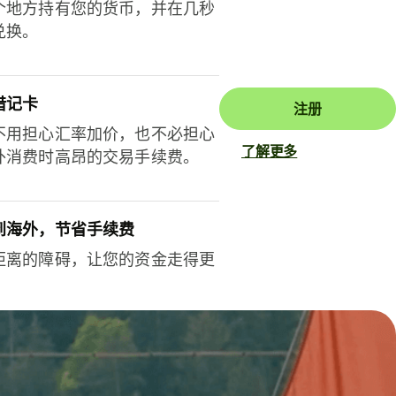
个地方持有您的货币，并在几秒
兑换。
借记卡
注册
不用担心汇率加价，也不必担心
了解更多
外消费时高昂的交易手续费。
到海外，节省手续费
距离的障碍，让您的资金走得更