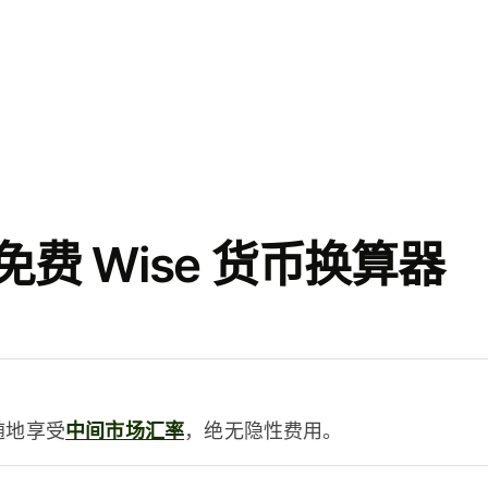
费 Wise 货币换算器
时随地享受
中间市场汇率
，绝无隐性费用。