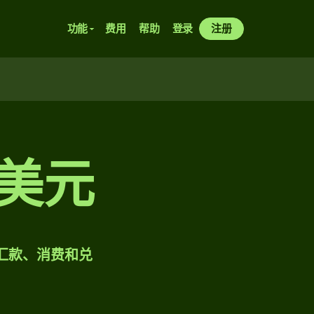
功能
费用
帮助
登录
注册
兑美元
样汇款、消费和兑