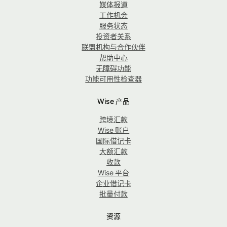
媒体报道
工作机会
服务状态
投资者关系
联盟机构与合作伙伴
帮助中心
无障碍功能
功能可用性检查器
Wise 产品
跨境汇款
Wise 账户
国际借记卡
大额汇款
收款
Wise 平台
企业借记卡
批量付款
资源