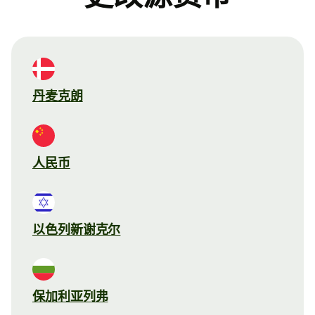
丹麦克朗
人民币
以色列新谢克尔
保加利亚列弗