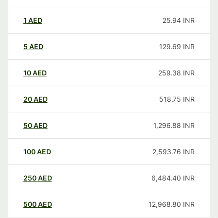
1
AED
25.94
INR
5
AED
129.69
INR
10
AED
259.38
INR
20
AED
518.75
INR
50
AED
1,296.88
INR
100
AED
2,593.76
INR
250
AED
6,484.40
INR
500
AED
12,968.80
INR