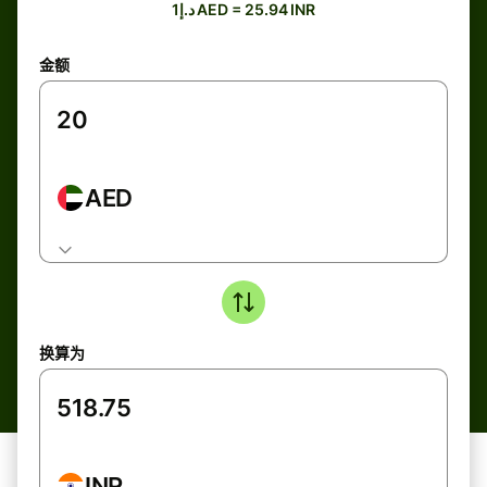
د.إ1 AED = 25.94 INR
金额
AED
换算为
INR