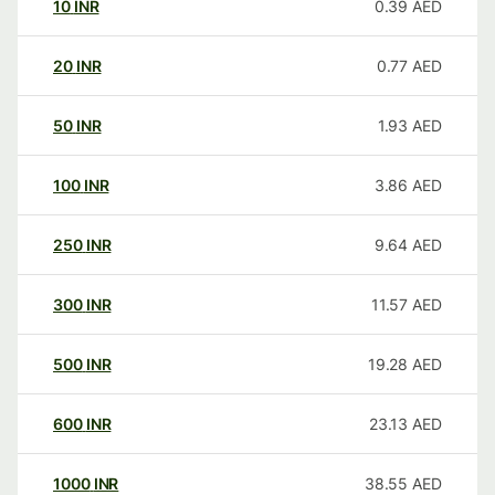
10
INR
0.39
AED
20
INR
0.77
AED
50
INR
1.93
AED
100
INR
3.86
AED
250
INR
9.64
AED
300
INR
11.57
AED
500
INR
19.28
AED
600
INR
23.13
AED
1000
INR
38.55
AED