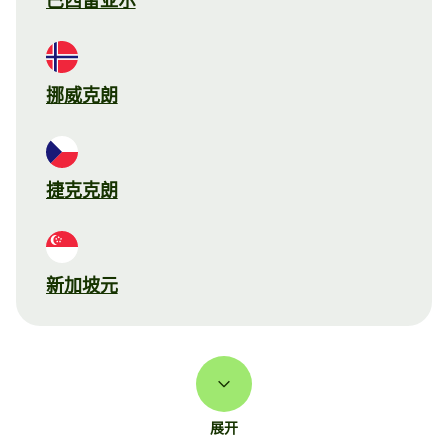
巴西雷亚尔
挪威克朗
捷克克朗
新加坡元
展开