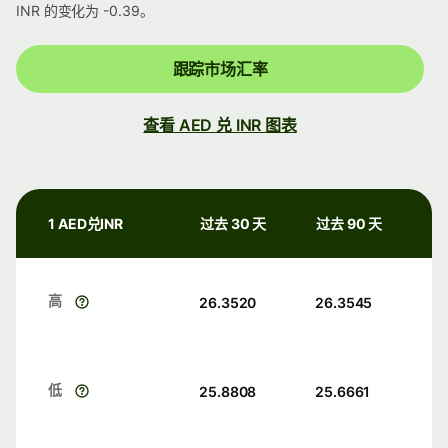
INR 的变化为 -0.39。
跟踪市场汇率
查看 AED 兑 INR 图表
1 AED兑INR
过去 30 天
过去 90 天
高
26.3520
26.3545
低
25.8808
25.6661