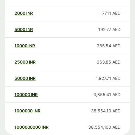
2000
INR
77.11
AED
5000
INR
192.77
AED
10000
INR
385.54
AED
25000
INR
963.85
AED
50000
INR
1,927.71
AED
100000
INR
3,855.41
AED
1000000
INR
38,554.10
AED
1000000000
INR
38,554,100
AED