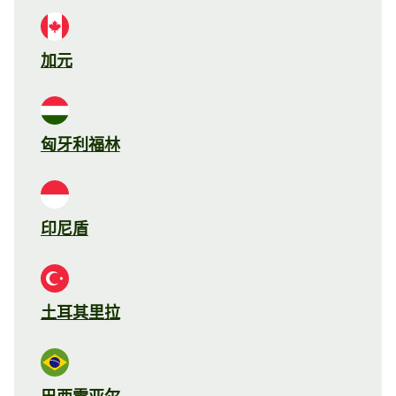
加元
匈牙利福林
印尼盾
土耳其里拉