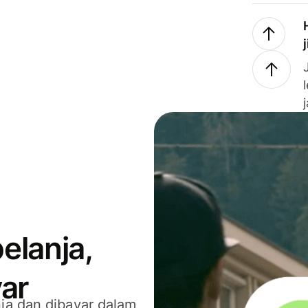
elanja,
ar
ja dan dibayar dalam