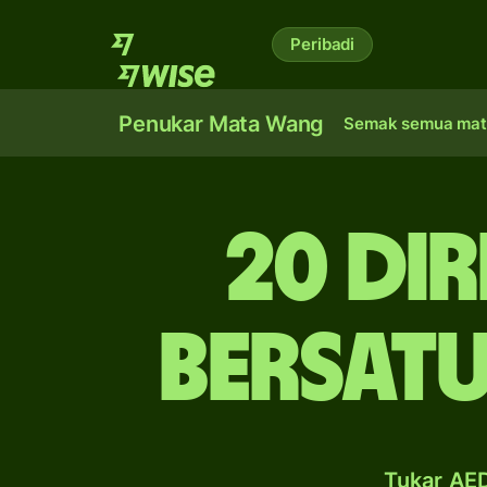
Peribadi
Penukar Mata Wang
Semak semua mat
20 di
Bersatu
Tukar AE