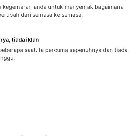
g kegemaran anda untuk menyemak bagaimana
berubah dari semasa ke semasa.
a, tiada iklan
beberapa saat. Ia percuma sepenuhnya dan tiada
anggu.