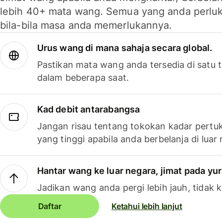
lebih 40+ mata wang. Semua yang anda perluk
bila-bila masa anda memerlukannya.
Urus wang di mana sahaja secara global.
Pastikan mata wang anda tersedia di satu
dalam beberapa saat.
Kad debit antarabangsa
Jangan risau tentang tokokan kadar pertuk
yang tinggi apabila anda berbelanja di luar
Hantar wang ke luar negara, jimat pada yu
Jadikan wang anda pergi lebih jauh, tidak k
Daftar
Ketahui lebih lanjut