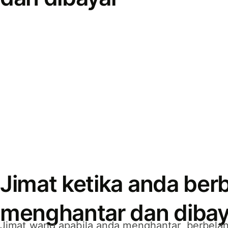
Jimat ketika anda berb
menghantar dan dibay
Jimat wang apabila anda menghantar, berbelan