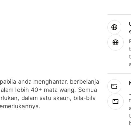
pabila anda menghantar, berbelanja
dalam lebih 40+ mata wang. Semua
lukan, dalam satu akaun, bila-bila
emerlukannya.