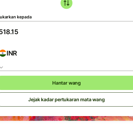
tukarkan kepada
INR
Hantar wang
Jejak kadar pertukaran mata wang