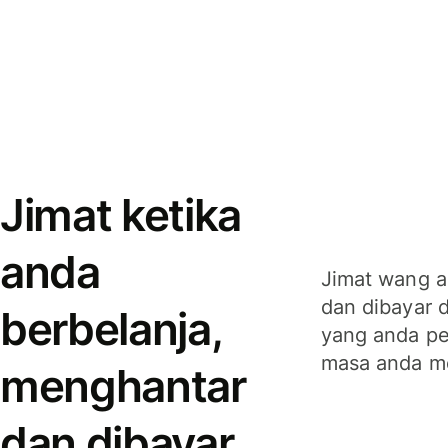
Jimat ketika
anda
Jimat wang a
dan dibayar 
berbelanja,
yang anda per
masa anda m
menghantar
dan dibayar