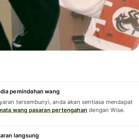
dia pemindahan wang
yaran tersembunyi, anda akan sentiasa mendapat
 mata wang pasaran pertengahan
dengan Wise.
karan langsung