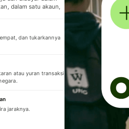
an, dalam satu akaun,
 tempat, dan tukarkannya
aran atau yuran transaksi
 negara.
ran
ira jaraknya.