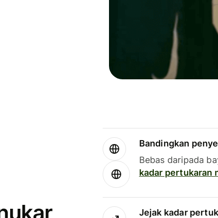
Bandingkan penye
Bebas daripada ba
kadar pertukaran
enukar
Jejak kadar pertu