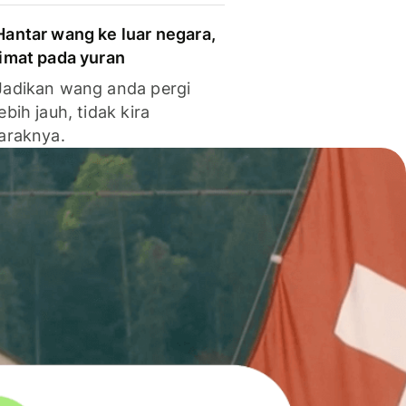
Hantar wang ke luar negara,
jimat pada yuran
Jadikan wang anda pergi
lebih jauh, tidak kira
jaraknya.