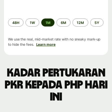
Time
48H
1W
1M
6M
12M
5Y
period
We use the real, mid-market rate with no sneaky mark-up
to hide the fees.
Learn more
Kadar pertukaran
PKR kepada PHP hari
ini