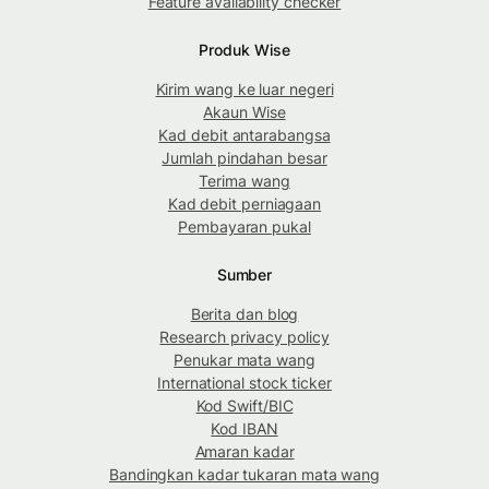
Feature availability checker
Produk Wise
Kirim wang ke luar negeri
Akaun Wise
Kad debit antarabangsa
Jumlah pindahan besar
Terima wang
Kad debit perniagaan
Pembayaran pukal
Sumber
Berita dan blog
Research privacy policy
Penukar mata wang
International stock ticker
Kod Swift/BIC
Kod IBAN
Amaran kadar
Bandingkan kadar tukaran mata wang