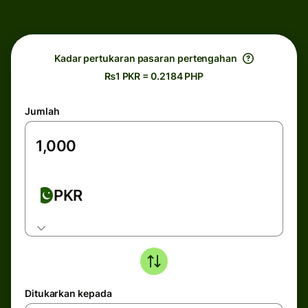
Kadar pertukaran pasaran pertengahan
₨1 PKR = 0.2184 PHP
Jumlah
PKR
Ditukarkan kepada