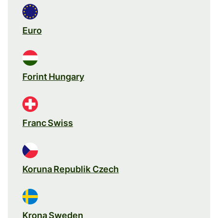
Euro
Forint Hungary
Franc Swiss
Koruna Republik Czech
Krona Sweden