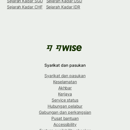
Sejarah Kadar SGD
Sejarah Kadar USD
Sejarah Kadar CHF
Sejarah Kadar IDR
Syarikat dan pasukan
Syarikat dan pasukan
Keselamatan
Akhbar
Kerjaya
Service status
Hubungan pelabur
Gabungan dan perkongsian
Pusat bantuan
Accessibility