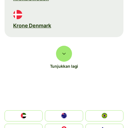
Krone Denmark
Tunjukkan lagi
الإمارات العربية المتحدة
Australia
Brazil