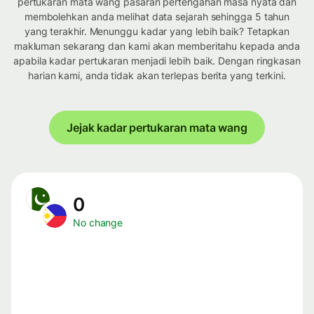
pertukaran mata wang pasaran pertengahan masa nyata dan
membolehkan anda melihat data sejarah sehingga 5 tahun
yang terakhir. Menunggu kadar yang lebih baik? Tetapkan
makluman sekarang dan kami akan memberitahu kepada anda
apabila kadar pertukaran menjadi lebih baik. Dengan ringkasan
harian kami, anda tidak akan terlepas berita yang terkini.
Jejak kadar pertukaran mata wang
0
No change