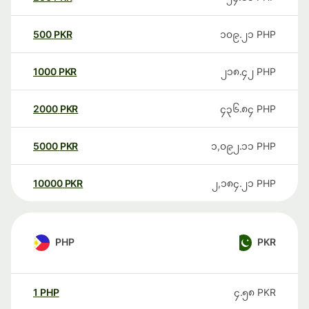
500
PKR
၁၀၉.၂၁
PHP
1000
PKR
၂၁၈.၄၂
PHP
2000
PKR
၄၃၆.၈၄
PHP
5000
PKR
၁,၀၉၂.၁၁
PHP
10000
PKR
၂,၁၈၄.၂၁
PHP
PHP
PKR
1
PHP
၄.၅၈
PKR