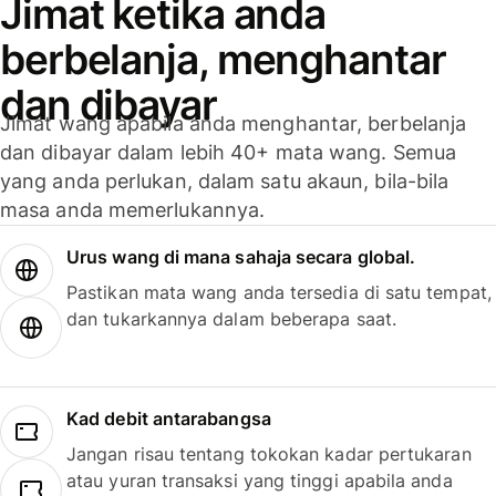
Jimat ketika anda
berbelanja, menghantar
dan dibayar
Jimat wang apabila anda menghantar, berbelanja
dan dibayar dalam lebih 40+ mata wang. Semua
yang anda perlukan, dalam satu akaun, bila-bila
masa anda memerlukannya.
Urus wang di mana sahaja secara global.
Pastikan mata wang anda tersedia di satu tempat,
dan tukarkannya dalam beberapa saat.
Kad debit antarabangsa
Jangan risau tentang tokokan kadar pertukaran
atau yuran transaksi yang tinggi apabila anda