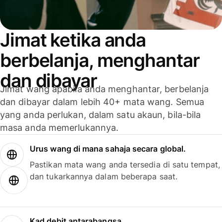
Jimat ketika anda
berbelanja, menghantar
dan dibayar
Jimat wang apabila anda menghantar, berbelanja
dan dibayar dalam lebih 40+ mata wang. Semua
yang anda perlukan, dalam satu akaun, bila-bila
masa anda memerlukannya.
Urus wang di mana sahaja secara global.
Pastikan mata wang anda tersedia di satu tempat,
dan tukarkannya dalam beberapa saat.
Kad debit antarabangsa