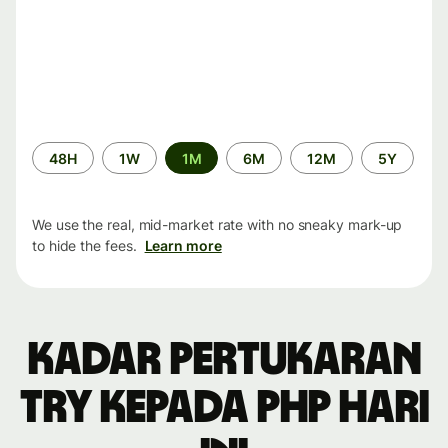
Time
48H
1W
1M
6M
12M
5Y
period
We use the real, mid-market rate with no sneaky mark-up
to hide the fees.
Learn more
Kadar pertukaran
TRY kepada PHP hari