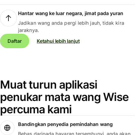
Hantar wang ke luar negara, jimat pada yuran
Jadikan wang anda pergi lebih jauh, tidak kira
jaraknya.
Daftar
Ketahui lebih lanjut
Muat turun aplikasi
penukar mata wang Wise
percuma kami
Bandingkan penyedia pemindahan wang
Bebas daripada bayaran tersembunyi, anda akan