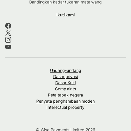
Bandingkan kadar tukaran mata wang
Ikuti kami
Undang-undang
Dasar privasi
Dasar Kuki
Complaints
Peta tapak negara
Penyata penghambaan moden
Intellectual property
© Wise Payments Limited 2026