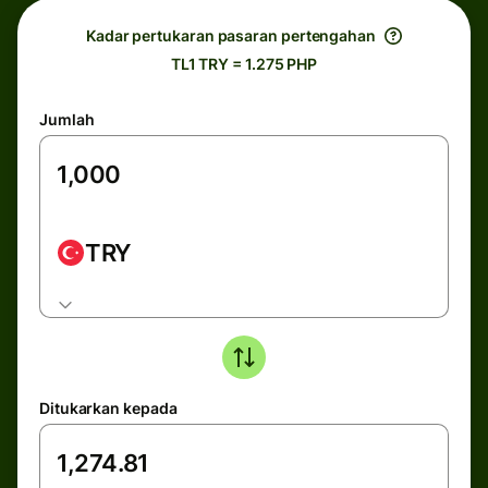
Kadar pertukaran pasaran pertengahan
TL1 TRY = 1.275 PHP
Jumlah
TRY
Ditukarkan kepada