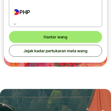
PHP
Hantar wang
Jejak kadar pertukaran mata wang