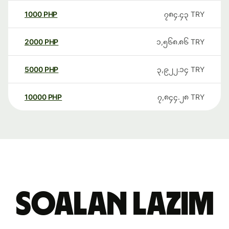
1000
PHP
၇၈၄.၄၃
TRY
2000
PHP
၁,၅၆၈.၈၆
TRY
5000
PHP
၃,၉၂၂.၁၄
TRY
10000
PHP
၇,၈၄၄.၂၈
TRY
Soalan Lazim