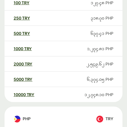
100
TRY
၁၂၇.၄၈
PHP
250
TRY
၃၁၈.၇၀
PHP
500
TRY
၆၃၇.၄၁
PHP
1000
TRY
၁,၂၇၄.၈၁
PHP
2000
TRY
၂,၅၄၉.၆၂
PHP
5000
TRY
၆,၃၇၄.၀၅
PHP
10000
TRY
၁၂,၇၄၈.၁၀
PHP
PHP
TRY