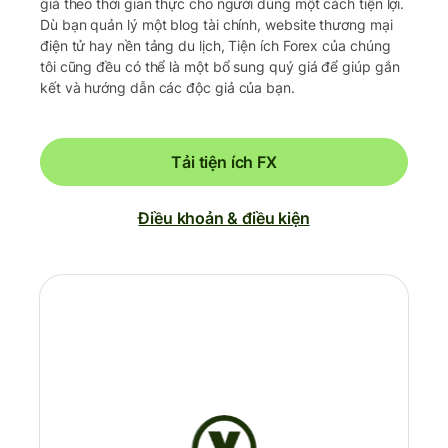
giá theo thời gian thực cho người dùng một cách tiện lợi.
Dù bạn quản lý một blog tài chính, website thương mại
điện tử hay nền tảng du lịch, Tiện ích Forex của chúng
tôi cũng đều có thể là một bổ sung quý giá để giúp gắn
kết và hướng dẫn các độc giả của bạn.
Tải tiện ích FX
Điều khoản & điều kiện