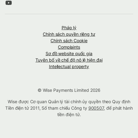
Pháp lý
Chính sách quyền riêng tư
Chính sách Cookie
Complaints
Sơ đồ website quốc gia
Tuyên bố về chế độ nô lệ hiện đại
Intellectual property
© Wise Payments Limited 2026
Wise được Cơ quan Quản lý tài chính ủy quyền theo Quy định
Tiền điện tử 2011, Số tham chiếu Công ty
900507
, để phát hành
tiền điện tử.