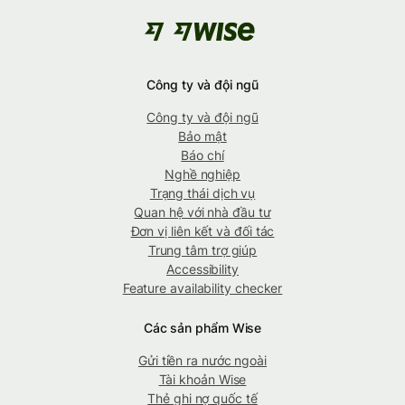
Công ty và đội ngũ
Công ty và đội ngũ
Bảo mật
Báo chí
Nghề nghiệp
Trạng thái dịch vụ
Quan hệ với nhà đầu tư
Đơn vị liên kết và đối tác
Trung tâm trợ giúp
Accessibility
Feature availability checker
Các sản phẩm Wise
Gửi tiền ra nước ngoài
Tài khoản Wise
Thẻ ghi nợ quốc tế