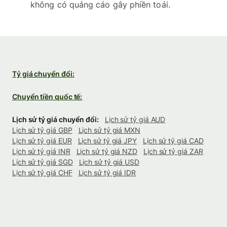
không có quảng cáo gây phiền toái.
Tỷ giá chuyển đổi:
Chuyển tiền quốc tế:
Lịch sử tỷ giá chuyển đổi:
Lịch sử tỷ giá AUD
Lịch sử tỷ giá GBP
Lịch sử tỷ giá MXN
Lịch sử tỷ giá EUR
Lịch sử tỷ giá JPY
Lịch sử tỷ giá CAD
Lịch sử tỷ giá INR
Lịch sử tỷ giá NZD
Lịch sử tỷ giá ZAR
Lịch sử tỷ giá SGD
Lịch sử tỷ giá USD
Lịch sử tỷ giá CHF
Lịch sử tỷ giá IDR