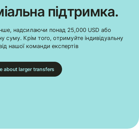
іальна підтримка.
нше, надсилаючи понад 25,000 USD або
ну суму. Крім того, отримуйте індивідуальну
від нашої команди експертів
e about larger transfers