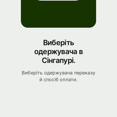
Виберіть
одержувача в
Сінгапурі.
Виберіть одержувача переказу
й спосіб оплати.