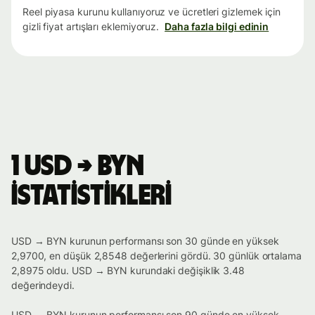
Reel piyasa kurunu kullanıyoruz ve ücretleri gizlemek için
gizli fiyat artışları eklemiyoruz.
Daha fazla bilgi edinin
1 USD → BYN
istatistikleri
USD → BYN kurunun performansı son 30 günde en yüksek
2,9700, en düşük 2,8548 değerlerini gördü. 30 günlük ortalama
2,8975 oldu. USD → BYN kurundaki değişiklik 3.48
değerindeydi.
USD → BYN kurunun performansı son 90 günde en yüksek