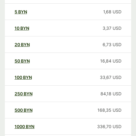
5
BYN
1,68
USD
10
BYN
3,37
USD
20
BYN
6,73
USD
50
BYN
16,84
USD
100
BYN
33,67
USD
250
BYN
84,18
USD
500
BYN
168,35
USD
1000
BYN
336,70
USD