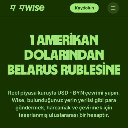
Kaydolun
1 Amerikan
dolarından
Belarus rublesine
Reel piyasa kuruyla USD - BYN çevrimi yapın.
Wise, bulunduğunuz yerin yerlisi gibi para
göndermek, harcamak ve çevirmek için
tasarlanmış uluslararası bir hesaptır.