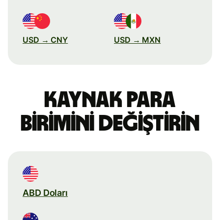
USD → CNY
USD → MXN
Kaynak para
birimini değiştirin
ABD Doları