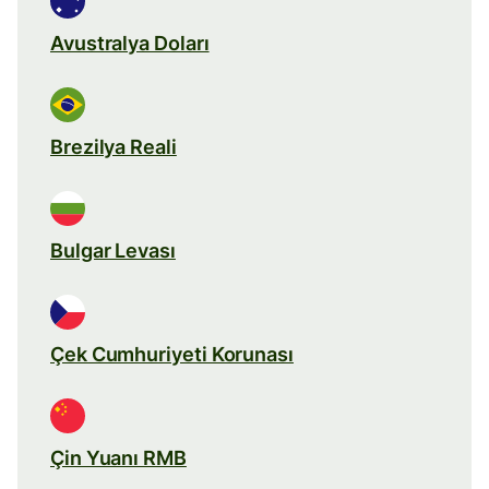
Avustralya Doları
Brezilya Reali
Bulgar Levası
Çek Cumhuriyeti Korunası
Çin Yuanı RMB