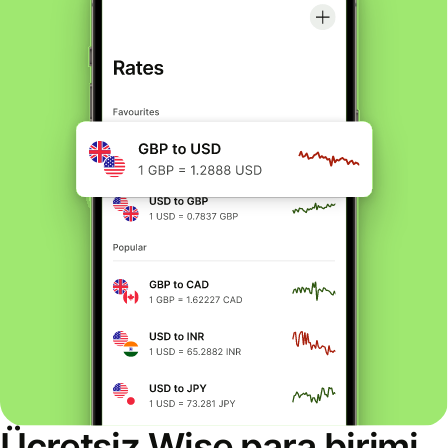
Ücretsiz Wise para birimi