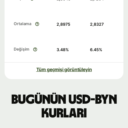
Ortalama
2,8975
2,8327
Değişim
3.48
%
6.45
%
Tüm geçmişi görüntüleyin
Bugünün USD-BYN
kurları