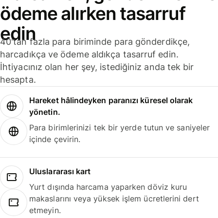
ödeme alırken tasarruf
edin
40'tan fazla para biriminde para gönderdikçe,
harcadıkça ve ödeme aldıkça tasarruf edin.
İhtiyacınız olan her şey, istediğiniz anda tek bir
hesapta.
Hareket hâlindeyken paranızı küresel olarak
yönetin.
Para birimlerinizi tek bir yerde tutun ve saniyeler
içinde çevirin.
Uluslararası kart
Yurt dışında harcama yaparken döviz kuru
makaslarını veya yüksek işlem ücretlerini dert
etmeyin.