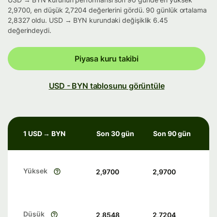
2,9700, en düşük 2,7204 değerlerini gördü. 90 günlük ortalama
2,8327 oldu. USD → BYN kurundaki değişiklik 6.45
değerindeydi.
Piyasa kuru takibi
USD - BYN tablosunu görüntüle
1 USD → BYN
Son 30 gün
Son 90 gün
Yüksek
2,9700
2,9700
Düşük
2,8548
2,7204