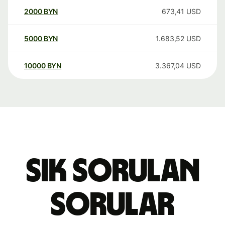
2000
BYN
673,41
USD
5000
BYN
1.683,52
USD
10000
BYN
3.367,04
USD
Sık sorulan
sorular