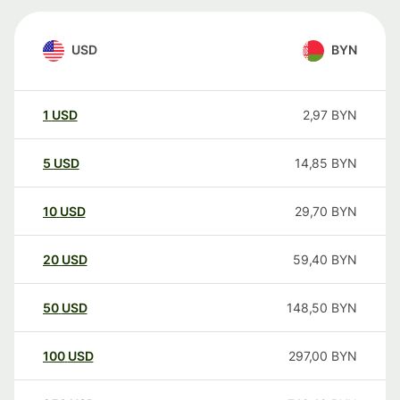
USD
BYN
1
USD
2,97
BYN
5
USD
14,85
BYN
10
USD
29,70
BYN
20
USD
59,40
BYN
50
USD
148,50
BYN
100
USD
297,00
BYN