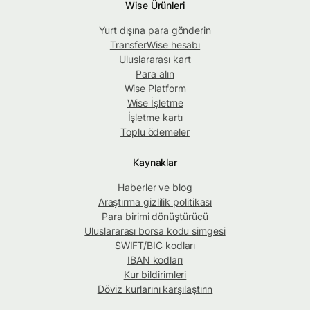
Wise Ürünleri
Yurt dışına para gönderin
TransferWise hesabı
Uluslararası kart
Para alın
Wise Platform
Wise İşletme
İşletme kartı
Toplu ödemeler
Kaynaklar
Haberler ve blog
Araştırma gizlilik politikası
Para birimi dönüştürücü
Uluslararası borsa kodu simgesi
SWIFT/BIC kodları
IBAN kodları
Kur bildirimleri
Döviz kurlarını karşılaştırın