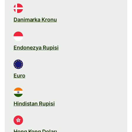
Danimarka Kronu
Endonezya Rupisi
Euro
Hindistan Rupisi
Hong Kong Doları