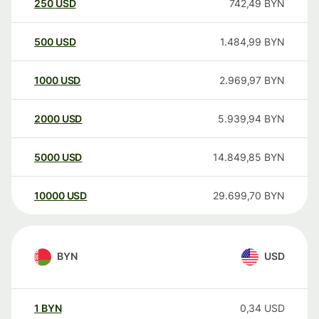
250
USD
742,49
BYN
500
USD
1.484,99
BYN
1000
USD
2.969,97
BYN
2000
USD
5.939,94
BYN
5000
USD
14.849,85
BYN
10000
USD
29.699,70
BYN
BYN
USD
1
BYN
0,34
USD