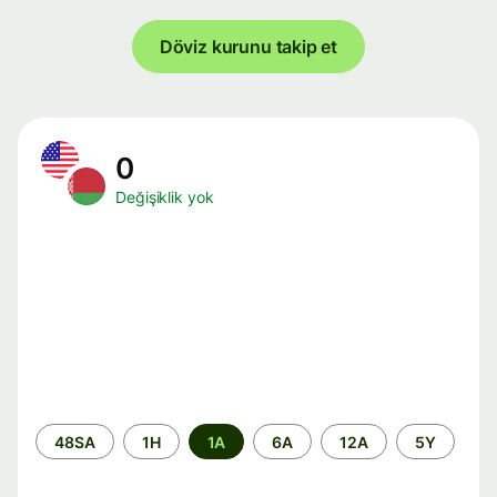
Döviz kurunu takip et
0
Değişiklik yok
Zaman
48SA
1H
1A
6A
12A
5Y
aralığı