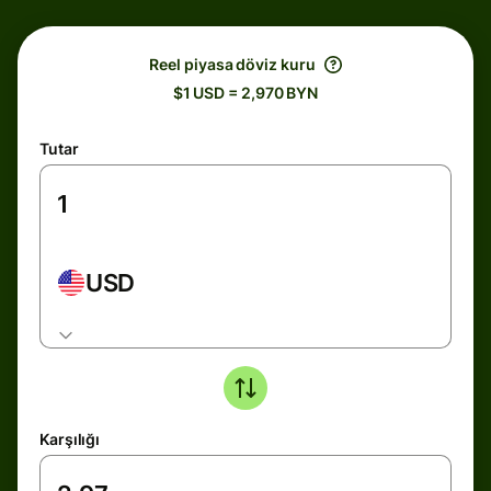
Reel piyasa döviz kuru
$1 USD = 2,970 BYN
Tutar
USD
Karşılığı