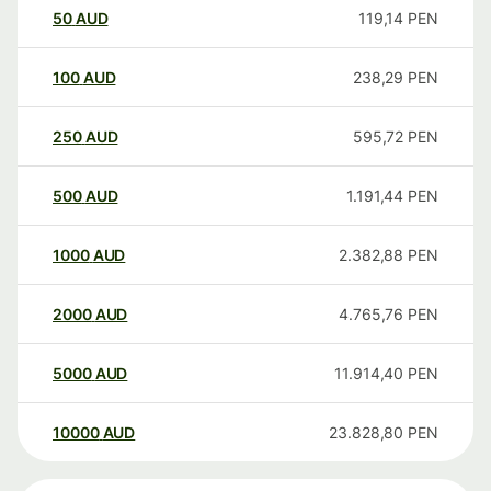
50
AUD
119,14
PEN
100
AUD
238,29
PEN
250
AUD
595,72
PEN
500
AUD
1.191,44
PEN
1000
AUD
2.382,88
PEN
2000
AUD
4.765,76
PEN
5000
AUD
11.914,40
PEN
10000
AUD
23.828,80
PEN