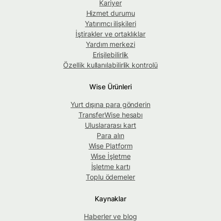
Kariyer
Hizmet durumu
Yatırımcı ilişkileri
İştirakler ve ortaklıklar
Yardım merkezi
Erişilebilirlik
Özellik kullanılabilirlik kontrolü
Wise Ürünleri
Yurt dışına para gönderin
TransferWise hesabı
Uluslararası kart
Para alın
Wise Platform
Wise İşletme
İşletme kartı
Toplu ödemeler
Kaynaklar
Haberler ve blog