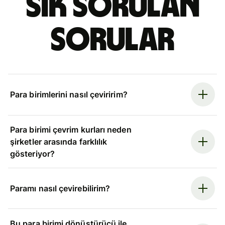
Sık sorulan
sorular
Para birimlerini nasıl çeviririm?
Para birimi çevrim kurları neden
şirketler arasında farklılık
gösteriyor?
Paramı nasıl çevirebilirim?
Bu para birimi dönüştürücü ile