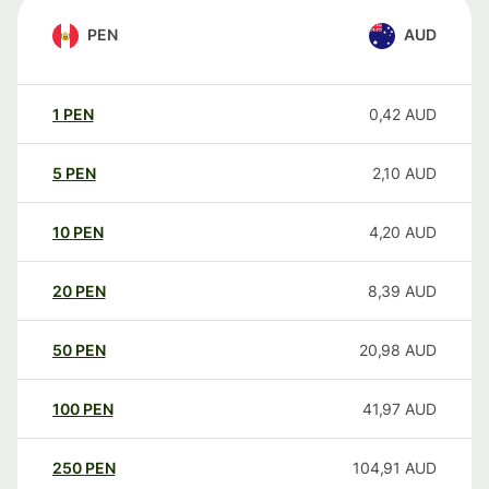
PEN
AUD
1
PEN
0,42
AUD
5
PEN
2,10
AUD
10
PEN
4,20
AUD
20
PEN
8,39
AUD
50
PEN
20,98
AUD
100
PEN
41,97
AUD
250
PEN
104,91
AUD