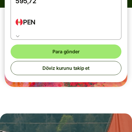
PEN
Para gönder
Döviz kurunu takip et