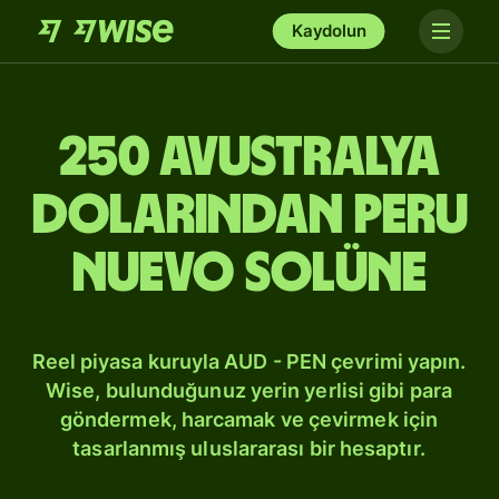
Kaydolun
250 Avustralya
dolarından Peru
Nuevo solüne
Reel piyasa kuruyla AUD - PEN çevrimi yapın.
Wise, bulunduğunuz yerin yerlisi gibi para
göndermek, harcamak ve çevirmek için
tasarlanmış uluslararası bir hesaptır.