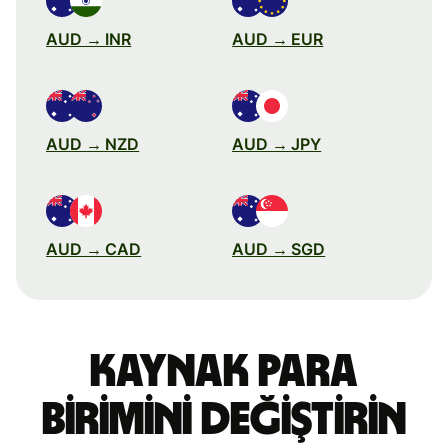
AUD → INR
AUD → EUR
AUD → NZD
AUD → JPY
AUD → CAD
AUD → SGD
Kaynak para
birimini değiştirin