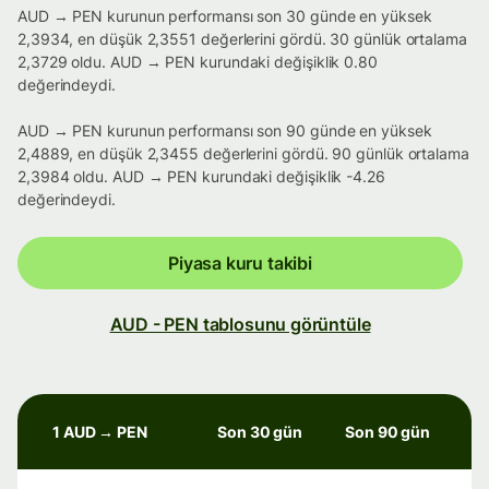
AUD → PEN kurunun performansı son 30 günde en yüksek
2,3934, en düşük 2,3551 değerlerini gördü. 30 günlük ortalama
2,3729 oldu. AUD → PEN kurundaki değişiklik 0.80
değerindeydi.
AUD → PEN kurunun performansı son 90 günde en yüksek
2,4889, en düşük 2,3455 değerlerini gördü. 90 günlük ortalama
2,3984 oldu. AUD → PEN kurundaki değişiklik -4.26
değerindeydi.
Piyasa kuru takibi
AUD - PEN tablosunu görüntüle
1 AUD → PEN
Son 30 gün
Son 90 gün