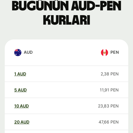
Bugünün AUD-PEN
kurları
AUD
PEN
1
AUD
2,38
PEN
5
AUD
11,91
PEN
10
AUD
23,83
PEN
20
AUD
47,66
PEN