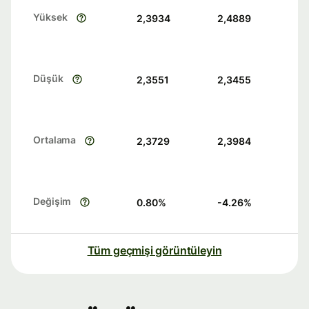
Yüksek
2,3934
2,4889
Düşük
2,3551
2,3455
Ortalama
2,3729
2,3984
Değişim
0.80
%
-4.26
%
Tüm geçmişi görüntüleyin