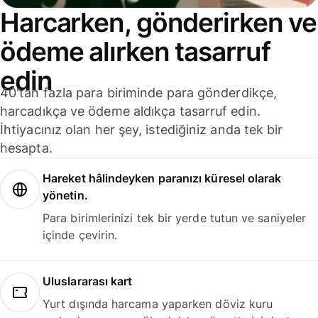
Harcarken, gönderirken ve
ödeme alırken tasarruf
edin
40'tan fazla para biriminde para gönderdikçe,
harcadıkça ve ödeme aldıkça tasarruf edin.
İhtiyacınız olan her şey, istediğiniz anda tek bir
hesapta.
Hareket hâlindeyken paranızı küresel olarak
yönetin.
Para birimlerinizi tek bir yerde tutun ve saniyeler
içinde çevirin.
Uluslararası kart
Yurt dışında harcama yaparken döviz kuru