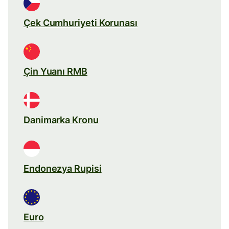
Çek Cumhuriyeti Korunası
Çin Yuanı RMB
Danimarka Kronu
Endonezya Rupisi
Euro