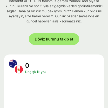
İnteraktif AUD - PEN tablomuz gerçek zamanlı reel piyasa
kurunu kullanır ve son 5 yıla ait geçmiş verileri görüntülemenizi
sağlar. Daha iyi bir kur mu bekliyorsunuz? Hemen kur bildirimi
ayarlayın, size haber verelim. Günlük özetler sayesinde en
güncel haberleri asla kaçırmazsınız.
Döviz kurunu takip et
0
Değişiklik yok