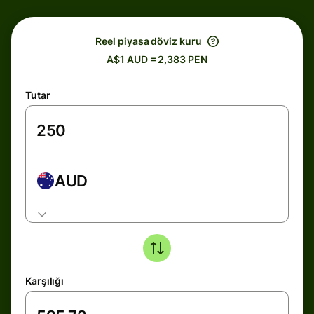
Reel piyasa döviz kuru
A$1 AUD = 2,383 PEN
Tutar
AUD
Karşılığı