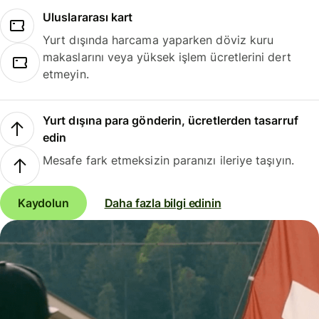
Uluslararası kart
Yurt dışında harcama yaparken döviz kuru
makaslarını veya yüksek işlem ücretlerini dert
etmeyin.
Yurt dışına para gönderin, ücretlerden tasarruf
edin
Mesafe fark etmeksizin paranızı ileriye taşıyın.
Kaydolun
Daha fazla bilgi edinin