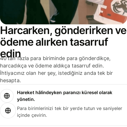
Harcarken, gönderirken ve
ödeme alırken tasarruf
edin
40'tan fazla para biriminde para gönderdikçe,
harcadıkça ve ödeme aldıkça tasarruf edin.
İhtiyacınız olan her şey, istediğiniz anda tek bir
hesapta.
Hareket hâlindeyken paranızı küresel olarak
yönetin.
Para birimlerinizi tek bir yerde tutun ve saniyeler
içinde çevirin.