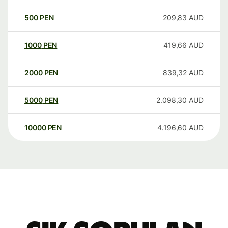
500
PEN
209,83
AUD
1000
PEN
419,66
AUD
2000
PEN
839,32
AUD
5000
PEN
2.098,30
AUD
10000
PEN
4.196,60
AUD