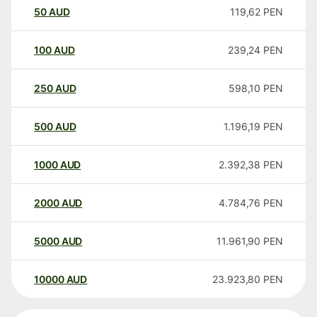
50
AUD
119,62
PEN
100
AUD
239,24
PEN
250
AUD
598,10
PEN
500
AUD
1.196,19
PEN
1000
AUD
2.392,38
PEN
2000
AUD
4.784,76
PEN
5000
AUD
11.961,90
PEN
10000
AUD
23.923,80
PEN