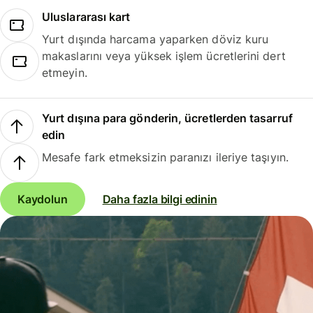
Uluslararası kart
Yurt dışında harcama yaparken döviz kuru
makaslarını veya yüksek işlem ücretlerini dert
etmeyin.
Yurt dışına para gönderin, ücretlerden tasarruf
edin
Mesafe fark etmeksizin paranızı ileriye taşıyın.
Kaydolun
Daha fazla bilgi edinin