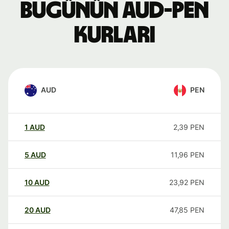
Bugünün AUD-PEN
kurları
AUD
PEN
1
AUD
2,39
PEN
5
AUD
11,96
PEN
10
AUD
23,92
PEN
20
AUD
47,85
PEN