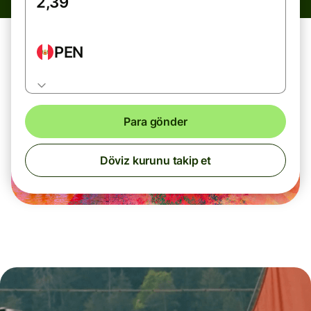
PEN
Para gönder
Döviz kurunu takip et