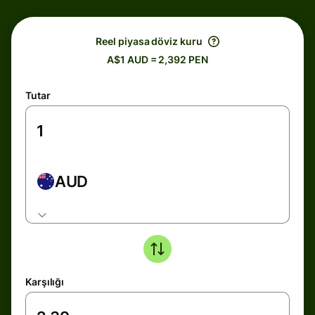
Reel piyasa döviz kuru
A$1 AUD = 2,392 PEN
Tutar
AUD
Karşılığı