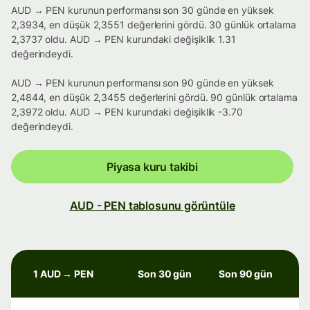
AUD → PEN kurunun performansı son 30 günde en yüksek
2,3934, en düşük 2,3551 değerlerini gördü. 30 günlük ortalama
2,3737 oldu. AUD → PEN kurundaki değişiklik 1.31
değerindeydi.
AUD → PEN kurunun performansı son 90 günde en yüksek
2,4844, en düşük 2,3455 değerlerini gördü. 90 günlük ortalama
2,3972 oldu. AUD → PEN kurundaki değişiklik -3.70
değerindeydi.
Piyasa kuru takibi
AUD - PEN tablosunu görüntüle
1 AUD → PEN
Son 30 gün
Son 90 gün