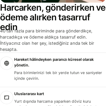
Harcarken, gönderirken ve
ödeme alırken tasarruf
edin
40'tan fazla para biriminde para gönderdikçe,
harcadıkça ve ödeme aldıkça tasarruf edin.
İhtiyacınız olan her şey, istediğiniz anda tek bir
hesapta.
Hareket hâlindeyken paranızı küresel olarak
yönetin.
Para birimlerinizi tek bir yerde tutun ve saniyeler
içinde çevirin.
Uluslararası kart
Yurt dışında harcama yaparken döviz kuru