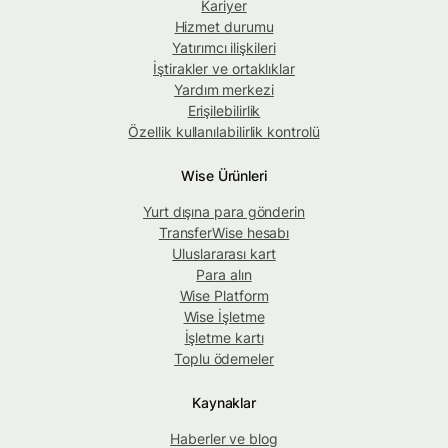
Kariyer
Hizmet durumu
Yatırımcı ilişkileri
İştirakler ve ortaklıklar
Yardım merkezi
Erişilebilirlik
Özellik kullanılabilirlik kontrolü
Wise Ürünleri
Yurt dışına para gönderin
TransferWise hesabı
Uluslararası kart
Para alın
Wise Platform
Wise İşletme
İşletme kartı
Toplu ödemeler
Kaynaklar
Haberler ve blog