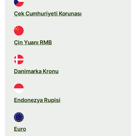
Çek Cumhuriyeti Korunası
Çin Yuanı RMB
Danimarka Kronu
Endonezya Rupisi
Euro