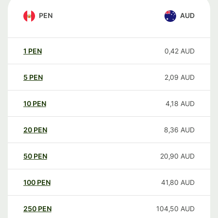
PEN
AUD
1
PEN
0,42
AUD
5
PEN
2,09
AUD
10
PEN
4,18
AUD
20
PEN
8,36
AUD
50
PEN
20,90
AUD
100
PEN
41,80
AUD
250
PEN
104,50
AUD