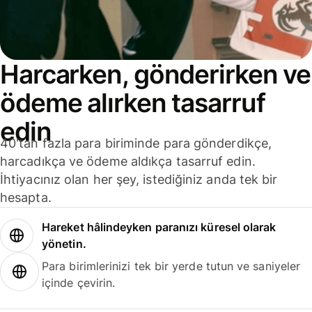
Harcarken, gönderirken ve
ödeme alırken tasarruf
edin
40'tan fazla para biriminde para gönderdikçe,
harcadıkça ve ödeme aldıkça tasarruf edin.
İhtiyacınız olan her şey, istediğiniz anda tek bir
hesapta.
Hareket hâlindeyken paranızı küresel olarak
yönetin.
Para birimlerinizi tek bir yerde tutun ve saniyeler
içinde çevirin.