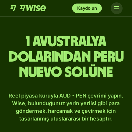
Kaydolun
1 Avustralya
dolarından Peru
Nuevo solüne
Reel piyasa kuruyla AUD - PEN çevrimi yapın.
Wise, bulunduğunuz yerin yerlisi gibi para
göndermek, harcamak ve çevirmek için
tasarlanmış uluslararası bir hesaptır.