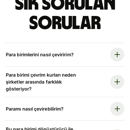
Sık sorulan
sorular
Para birimlerini nasıl çeviririm?
Para birimi çevrim kurları neden
şirketler arasında farklılık
gösteriyor?
Paramı nasıl çevirebilirim?
Bu para birimi dönüştürücü ile