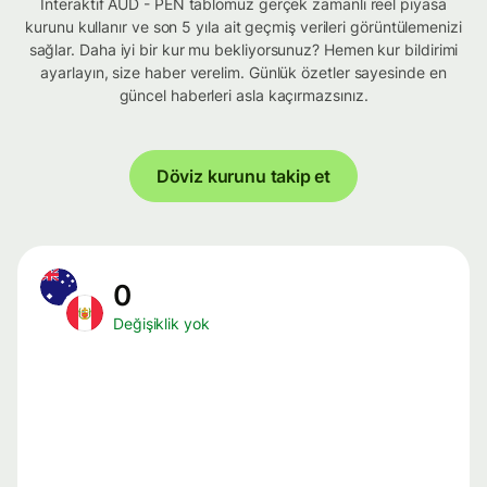
İnteraktif AUD - PEN tablomuz gerçek zamanlı reel piyasa
kurunu kullanır ve son 5 yıla ait geçmiş verileri görüntülemenizi
sağlar. Daha iyi bir kur mu bekliyorsunuz? Hemen kur bildirimi
ayarlayın, size haber verelim. Günlük özetler sayesinde en
güncel haberleri asla kaçırmazsınız.
Döviz kurunu takip et
0
Değişiklik yok