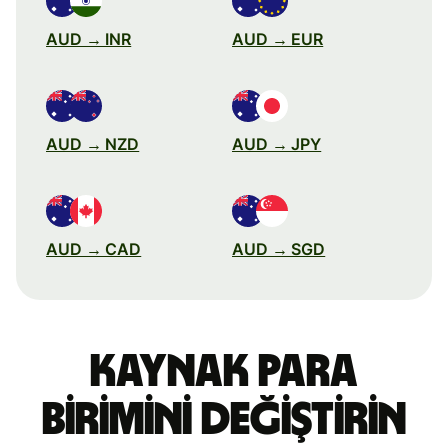
AUD → INR
AUD → EUR
AUD → NZD
AUD → JPY
AUD → CAD
AUD → SGD
Kaynak para
birimini değiştirin