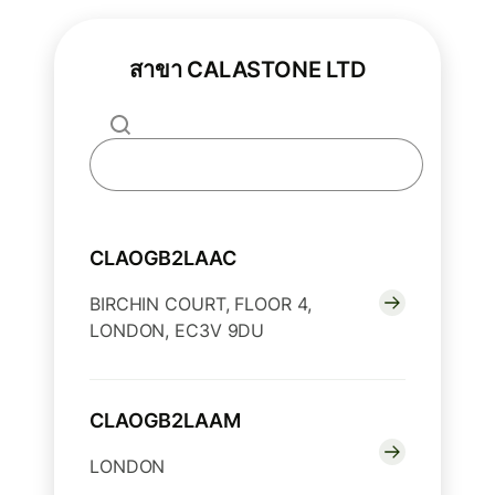
สาขา CALASTONE LTD
CLAOGB2LAAC
BIRCHIN COURT, FLOOR 4,
LONDON, EC3V 9DU
CLAOGB2LAAM
LONDON