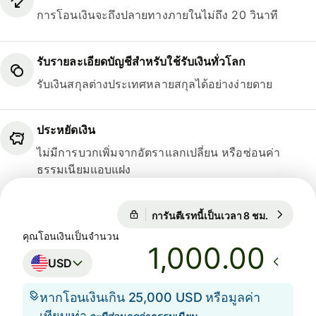
การโอนเงินจะถึงปลายทางภายในไม่ถึง 20 วินาที
รับรายละเอียดบัญชีสำหรับใช้รับเงินทั่วโลก
รับเงินสกุลต่างประเทศหลายสกุลได้อย่างง่ายดาย
ประหยัดเงิน
ไม่มีการบวกเพิ่มจากอัตราแลกเปลี่ยน หรือซ่อนค่า
ธรรมเนียมแอบแฝง
การันตีเรทนี้เป็นเวลา 8 ชม.
1 USD = 0
การันตีเรทนี้เป็นเวลา 8 ชม.
คุณโอนเงินเป็นจำนวน
.00
USD
หากโอนเงินเกิน 25,000 USD หรือมูลค่า
เทียบเท่า