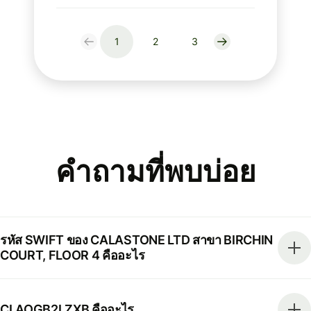
1
2
3
คำถามที่พบบ่อย
รหัส SWIFT ของ CALASTONE LTD สาขา BIRCHIN
COURT, FLOOR 4 คืออะไร
CLAOGB2LZXB คืออะไร