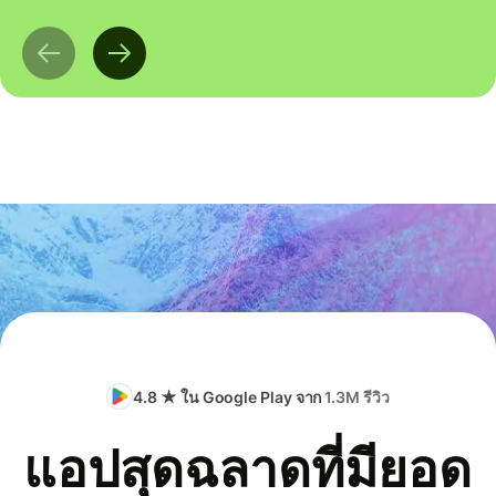
4.8 ★ ใน Google Play จาก
1.3M รีวิว
แอปสุดฉลาดที่มียอด