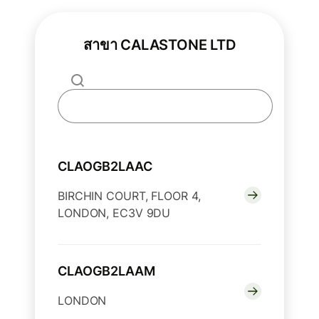
สาขา CALASTONE LTD
CLAOGB2LAAC
BIRCHIN COURT, FLOOR 4,
LONDON, EC3V 9DU
CLAOGB2LAAM
LONDON