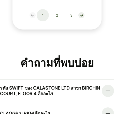
1
2
3
คำถามที่พบบ่อย
รหัส SWIFT ของ CALASTONE LTD สาขา BIRCHIN
COURT, FLOOR 4 คืออะไร
CLAOGB2LPKM คืออะไร