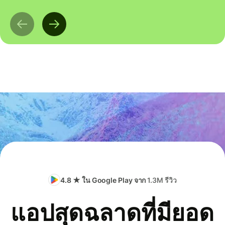
4.8 ★ ใน Google Play จาก
1.3M รีวิว
แอปสุดฉลาดที่มียอด