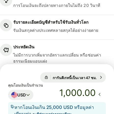
การโอนเงินจะถึงปลายทางภายในไม่ถึง 20 วินาที
รับรายละเอียดบัญชีสำหรับใช้รับเงินทั่วโลก
รับเงินสกุลต่างประเทศหลายสกุลได้อย่างง่ายดาย
ประหยัดเงิน
ไม่มีการบวกเพิ่มจากอัตราแลกเปลี่ยน หรือซ่อนค่า
ธรรมเนียมแอบแฝง
การันตีเรทนี้เป็นเวลา 47 ชม.
1 USD = 0
การันตีเรทนี้เป็นเวลา 47 ชม.
คุณโอนเงินเป็นจำนวน
.00
USD
หากโอนเงินเกิน 25,000 USD หรือมูลค่า
เทียบเท่า