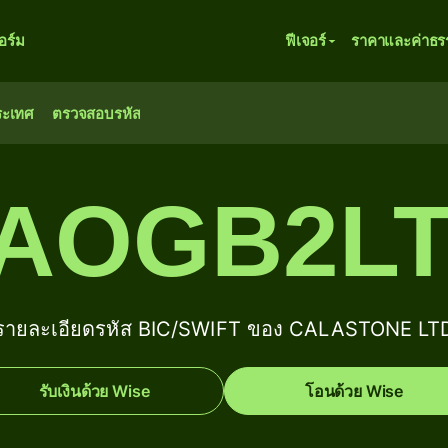
ร์ม
ฟีเจอร์
ราคาและค่าธร
ระเทศ
ตรวจสอบรหัส
AOGB2L
รายละเอียดรหัส BIC/SWIFT ของ CALASTONE LT
รับเงินด้วย Wise
โอนด้วย Wise