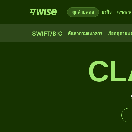
ลูกค้าบุคคล
ธุรกิจ
แพลตฟอ
SWIFT/BIC
ค้นหาตามธนาคาร
เรียกดูตามป
CL