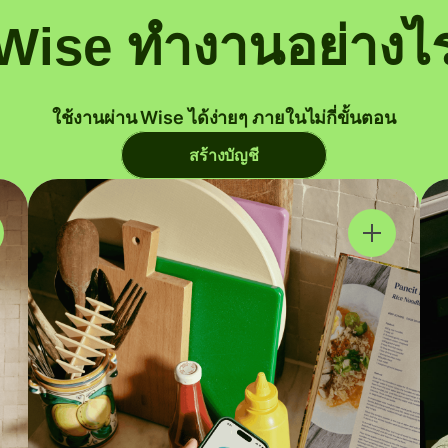
Wise ทำงานอย่างไ
ใช้งานผ่าน Wise ได้ง่ายๆ ภายในไม่กี่ขั้นตอน
สร้างบัญชี