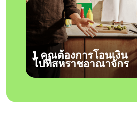
1. คุณต้องการโอนเงิน
ไปที่สหราชอาณาจักร