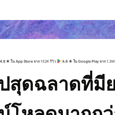
4.8 ★ ใน App Store จาก
152K รีวิว
4.8 ★ ใน Google Play จาก
1.3M 
ปสุดฉลาดที่มี
น์โหลดมากกว่