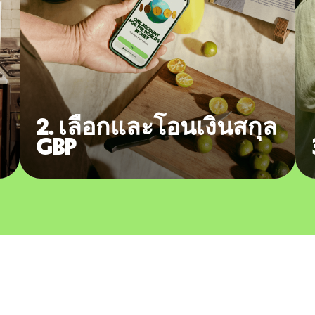
2. เลือกและโอนเงินสกุล
GBP