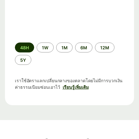
ระยะ
48H
1W
1M
6M
12M
เวลา
5Y
เราใช้อัตราแลกเปลี่ยนกลางของตลาดโดยไม่มีการบวกเงิน
ค่าธรรมเนียมซ่อนเอาไว้
เรียนรู้เพิ่มเติม