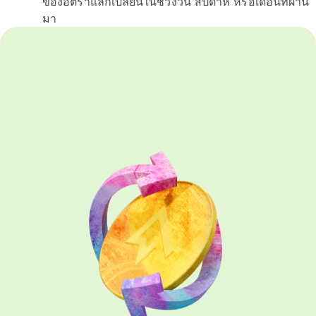
ของอัตราแลกเปลี่ยนในช่วงวัน สัปดาห์ หรือเดือนที่ผ่าน
มา