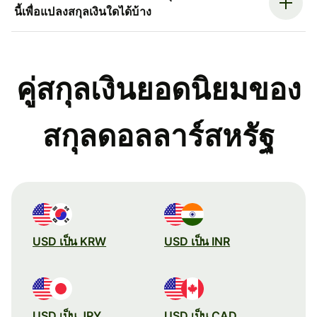
นี้เพื่อแปลงสกุลเงินใดได้บ้าง
คู่สกุลเงินยอดนิยมของ
สกุลดอลลาร์สหรัฐ
USD เป็น KRW
USD เป็น INR
USD เป็น JPY
USD เป็น CAD