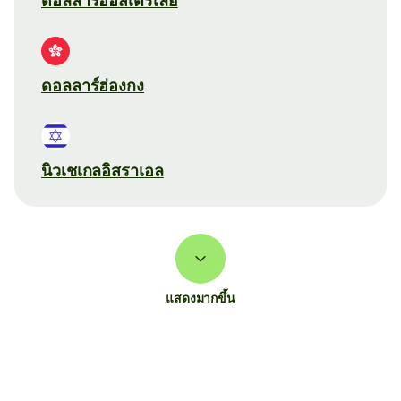
ดอลลาร์ออสเตรเลีย
ดอลลาร์ฮ่องกง
นิวเชเกลอิสราเอล
แสดงมากขึ้น