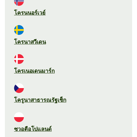
โครนนอร์เวย์
โครนาสวีเดน
โครเนอเดนมาร์ก
โครูนาสาธารณรัฐเช็ก
ซวอตือโปแลนด์