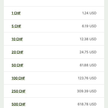
1
CHF
1.24
USD
5
CHF
6.19
USD
10
CHF
12.38
USD
20
CHF
24.75
USD
50
CHF
61.88
USD
100
CHF
123.76
USD
250
CHF
309.39
USD
500
CHF
618.78
USD