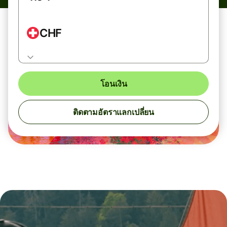
CHF
โอนเงิน
ติดตามอัตราแลกเปลี่ยน