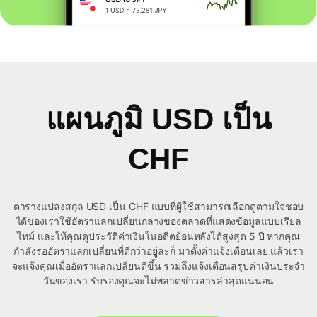
แผนภูมิ USD เป็น
CHF
ตารางแปลงสกุล USD เป็น CHF แบบที่ผู้ใช้สามารถเลือกดูตามใจชอบ
ได้ของเราใช้อัตราแลกเปลี่ยนกลางของตลาดที่แสดงข้อมูลแบบเรียล
ไทม์ และให้คุณดูประวัติค่าเงินในอดีตย้อนหลังได้สูงสุด 5 ปี หากคุณ
กำลังรออัตราแลกเปลี่ยนที่ดีกว่าอยู่ล่ะก็ มาตั้งค่าแจ้งเตือนเลย แล้วเรา
จะแจ้งคุณเมื่ออัตราแลกเปลี่ยนดีขึ้น รวมถึงแจ้งเตือนสรุปค่าเงินประจำ
วันของเรา รับรองคุณจะไม่พลาดข่าวสารล่าสุดแน่นอน