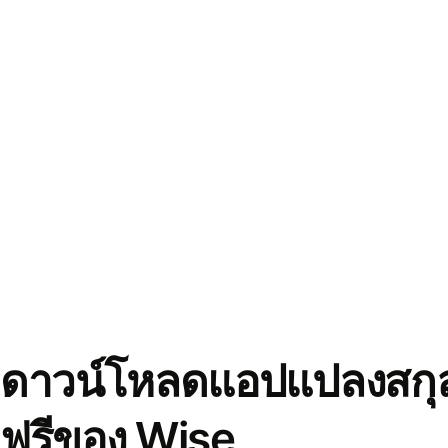
ดาวน์โหลดแอปแปลงสกุล
ฟรีของ Wise