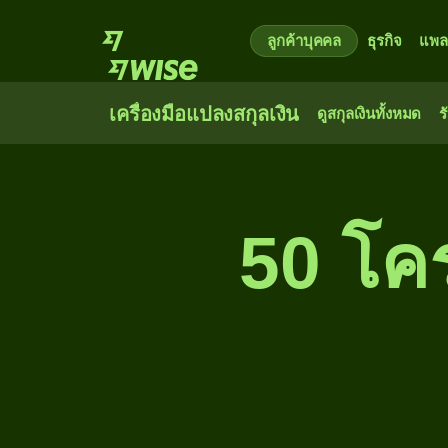
ลูกค้าบุคคล
ธุรกิจ
แพล
เครื่องมือแปลงสกุลเงิน
ดูสกุลเงินทั้งหมด
ร
50 โคร