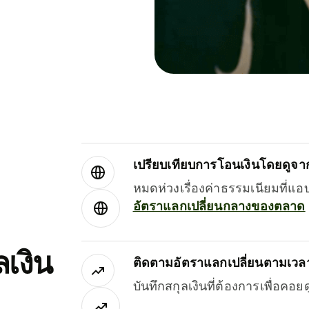
เปรียบเทียบการโอนเงินโดยดูจากผ
หมดห่วงเรื่องค่าธรรมเนียมที่แอ
อัตราแลกเปลี่ยนกลางของตลาด
เงิน
ติดตามอัตราแลกเปลี่ยนตามเวลา
บันทึกสกุลเงินที่ต้องการเพื่อคอ