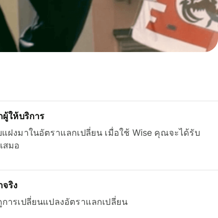
ู้ให้บริการ
บแฝงมาในอัตราแลกเปลี่ยน เมื่อใช้ Wise คุณจะได้รับ
เสมอ
จริง
ยดูการเปลี่ยนแปลงอัตราแลกเปลี่ยน