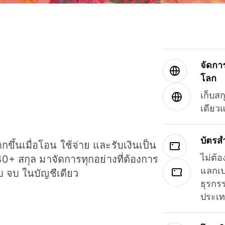
จัดกา
โลก
เก็บสก
เดียว
บัตรส
ขึ้นเมื่อโอน ใช้จ่าย และรับเงินเป็น
ไม่ต้อ
40+ สกุล มาจัดการทุกอย่างที่ต้องการ
แลกเป
รบ จบ ในบัญชีเดียว
ธุรกรร
ประเ