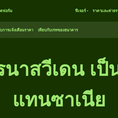
ตฟอร์ม
ฟีเจอร์
ราคาและค่าธร
ับการแจ้งเตือนราคา
เทียบกับเรทของธนาคาร
นาสวีเดน เป็น
แทนซาเนีย