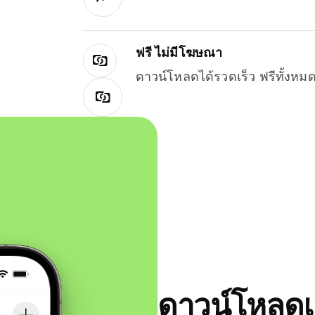
ฟรี ไม่มีโฆษณา
ดาวน์โหลดได้รวดเร็ว ฟรีทั้ง
ดาวน์โหลดแ