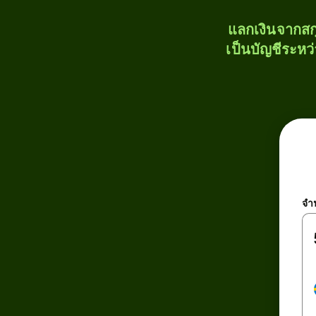
แลกเงินจากสก
เป็นบัญชีระหว
จำ