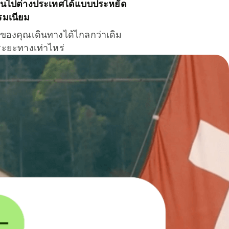
ินไปต่างประเทศได้แบบประหยัด
รมเนียม
ินของคุณเดินทางได้ไกลกว่าเดิม
าระยะทางเท่าไหร่