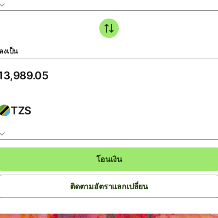
ลงเป็น
TZS
โอนเงิน
ติดตามอัตราแลกเปลี่ยน