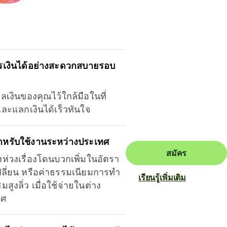
รเงินได้อย่างสะดวกสบายรอบ
ุลเงินของคุณไว้ใกล้มือในที่
และแลกเงินได้เร็วทันใจ
ำหรับใช้งานระหว่างประเทศ
สมัคร
งห่วงเรื่องโดนบวกเพิ่มในอัตรา
ลี่ยน หรือค่าธรรมเนียมการทำ
เรียนรู้เพิ่มเติม
มสูงลิ่ว เมื่อใช้จ่ายในต่าง
ทศ