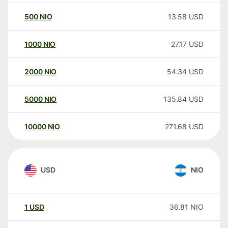
500
NIO
13.58
USD
1000
NIO
27.17
USD
2000
NIO
54.34
USD
5000
NIO
135.84
USD
10000
NIO
271.68
USD
USD
NIO
1
USD
36.81
NIO