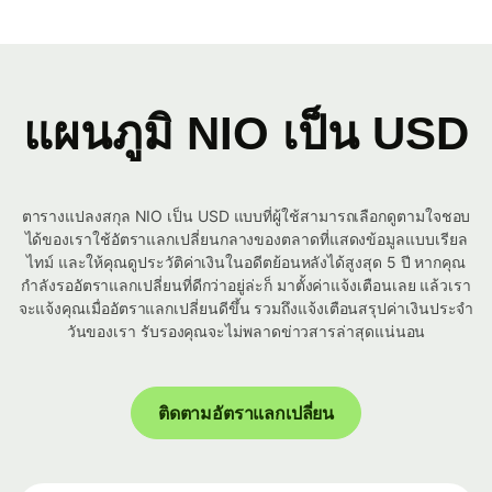
แผนภูมิ NIO เป็น USD
ตารางแปลงสกุล NIO เป็น USD แบบที่ผู้ใช้สามารถเลือกดูตามใจชอบ
ได้ของเราใช้อัตราแลกเปลี่ยนกลางของตลาดที่แสดงข้อมูลแบบเรียล
ไทม์ และให้คุณดูประวัติค่าเงินในอดีตย้อนหลังได้สูงสุด 5 ปี หากคุณ
กำลังรออัตราแลกเปลี่ยนที่ดีกว่าอยู่ล่ะก็ มาตั้งค่าแจ้งเตือนเลย แล้วเรา
จะแจ้งคุณเมื่ออัตราแลกเปลี่ยนดีขึ้น รวมถึงแจ้งเตือนสรุปค่าเงินประจำ
วันของเรา รับรองคุณจะไม่พลาดข่าวสารล่าสุดแน่นอน
ติดตามอัตราแลกเปลี่ยน