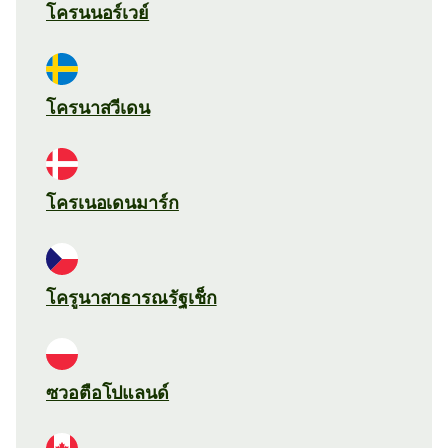
โครนนอร์เวย์
โครนาสวีเดน
โครเนอเดนมาร์ก
โครูนาสาธารณรัฐเช็ก
ซวอตือโปแลนด์