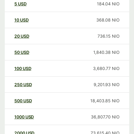
5
USD
184.04
NIO
10
USD
368.08
NIO
20
USD
736.15
NIO
50
USD
1,840.38
NIO
100
USD
3,680.77
NIO
250
USD
9,201.93
NIO
500
USD
18,403.85
NIO
1000
USD
36,807.70
NIO
2000
USD
73,615.40
NIO