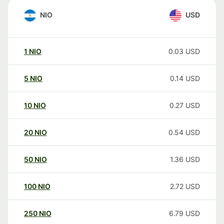
NIO
USD
1
NIO
0.03
USD
5
NIO
0.14
USD
10
NIO
0.27
USD
20
NIO
0.54
USD
50
NIO
1.36
USD
100
NIO
2.72
USD
250
NIO
6.79
USD