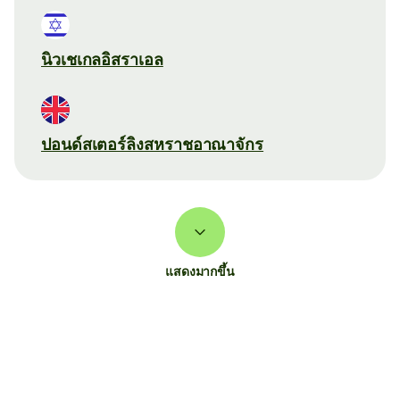
นิวเชเกลอิสราเอล
ปอนด์สเตอร์ลิงสหราชอาณาจักร
แสดงมากขึ้น