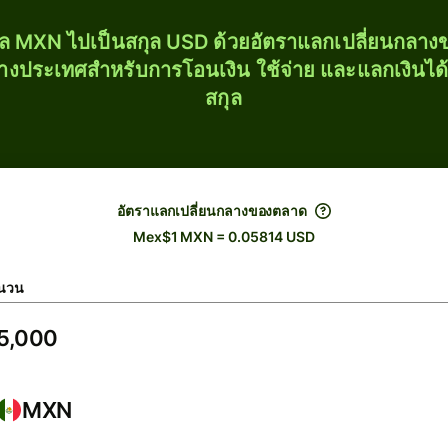
ุล MXN ไปเป็นสกุล USD ด้วยอัตราแลกเปลี่ยนกลา
่างประเทศสำหรับการโอนเงิน ใช้จ่าย และแลกเงินได
สกุล
อัตราแลกเปลี่ยนกลางของตลาด
Mex$1 MXN = 0.05814 USD
นวน
MXN