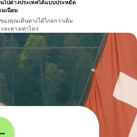
ินไปต่างประเทศได้แบบประหยัด
รมเนียม
ินของคุณเดินทางได้ไกลกว่าเดิม
าระยะทางเท่าไหร่