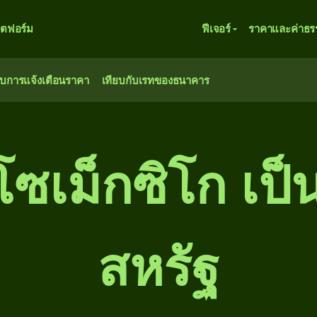
ตฟอร์ม
ฟีเจอร์
ราคาและค่าธร
ับการแจ้งเตือนราคา
เทียบกับเรทของธนาคาร
โซเม็กซิโก เป็
สหรัฐ