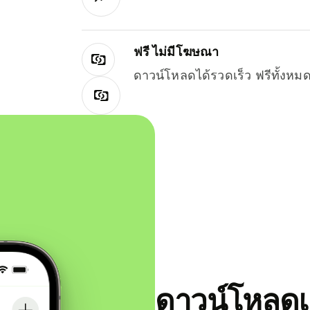
ฟรี ไม่มีโฆษณา
ดาวน์โหลดได้รวดเร็ว ฟรีทั้ง
ดาวน์โหลดแ