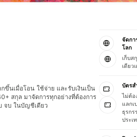
จัดกา
โลก
เก็บสก
เดียว
บัตรส
ขึ้นเมื่อโอน ใช้จ่าย และรับเงินเป็น
ไม่ต้อ
40+ สกุล มาจัดการทุกอย่างที่ต้องการ
แลกเป
รบ จบ ในบัญชีเดียว
ธุรกรร
ประเ