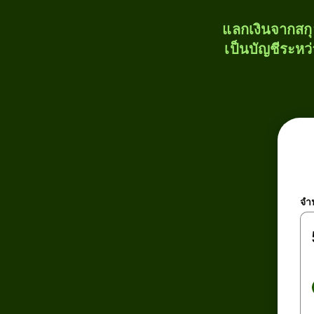
แลกเงินจากสก
เป็นบัญชีระหว
จำ