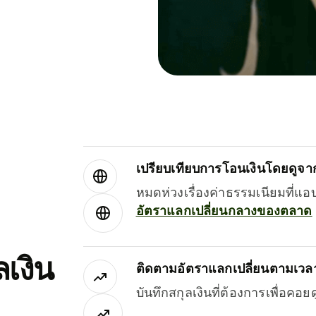
เปรียบเทียบการโอนเงินโดยดูจากผ
หมดห่วงเรื่องค่าธรรมเนียมที่แอ
อัตราแลกเปลี่ยนกลางของตลาด
เงิน
ติดตามอัตราแลกเปลี่ยนตามเวลา
บันทึกสกุลเงินที่ต้องการเพื่อคอ