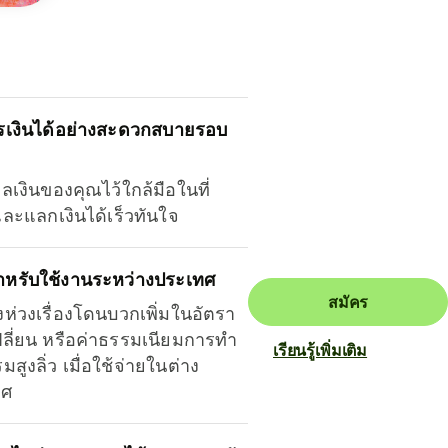
รเงินได้อย่างสะดวกสบายรอบ
ุลเงินของคุณไว้ใกล้มือในที่
และแลกเงินได้เร็วทันใจ
ำหรับใช้งานระหว่างประเทศ
สมัคร
งห่วงเรื่องโดนบวกเพิ่มในอัตรา
ลี่ยน หรือค่าธรรมเนียมการทำ
เรียนรู้เพิ่มเติม
มสูงลิ่ว เมื่อใช้จ่ายในต่าง
ทศ