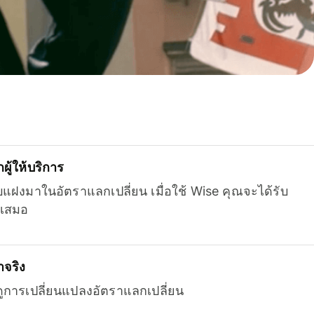
ู้ให้บริการ
บแฝงมาในอัตราแลกเปลี่ยน เมื่อใช้ Wise คุณจะได้รับ
เสมอ
จริง
ยดูการเปลี่ยนแปลงอัตราแลกเปลี่ยน