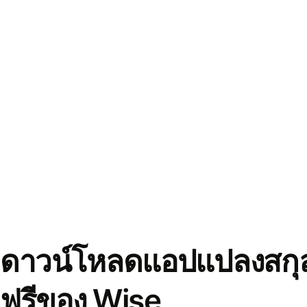
ดาวน์โหลดแอปแปลงสกุล
ฟรีของ Wise