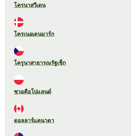
โครนาสวีเดน
โครเนอเดนมาร์ก
โครูนาสาธารณรัฐเช็ก
ซวอตือโปแลนด์
ดอลลาร์แคนาดา