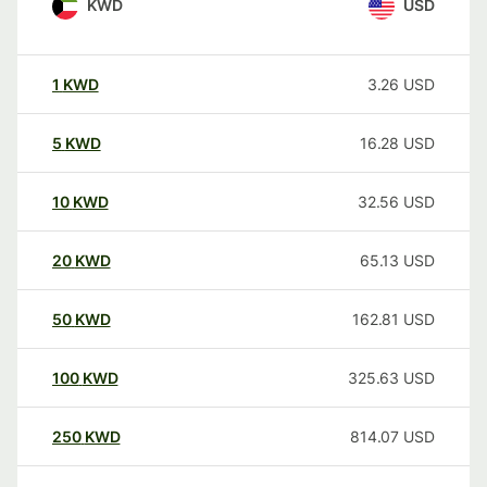
KWD
USD
1
KWD
3.26
USD
5
KWD
16.28
USD
10
KWD
32.56
USD
20
KWD
65.13
USD
50
KWD
162.81
USD
100
KWD
325.63
USD
250
KWD
814.07
USD