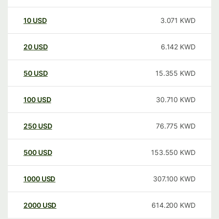
10
USD
3.071
KWD
20
USD
6.142
KWD
50
USD
15.355
KWD
100
USD
30.710
KWD
250
USD
76.775
KWD
500
USD
153.550
KWD
1000
USD
307.100
KWD
2000
USD
614.200
KWD