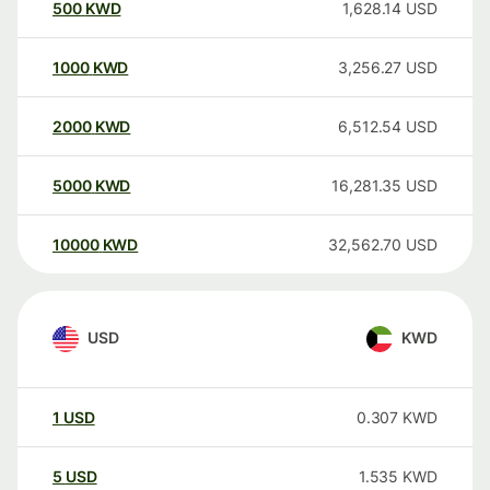
500
KWD
1,628.14
USD
1000
KWD
3,256.27
USD
2000
KWD
6,512.54
USD
5000
KWD
16,281.35
USD
10000
KWD
32,562.70
USD
USD
KWD
1
USD
0.307
KWD
5
USD
1.535
KWD