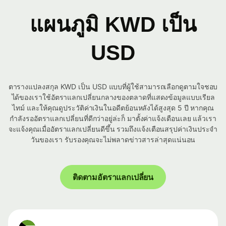
แผนภูมิ KWD เป็น
USD
ตารางแปลงสกุล KWD เป็น USD แบบที่ผู้ใช้สามารถเลือกดูตามใจชอบ
ได้ของเราใช้อัตราแลกเปลี่ยนกลางของตลาดที่แสดงข้อมูลแบบเรียล
ไทม์ และให้คุณดูประวัติค่าเงินในอดีตย้อนหลังได้สูงสุด 5 ปี หากคุณ
กำลังรออัตราแลกเปลี่ยนที่ดีกว่าอยู่ล่ะก็ มาตั้งค่าแจ้งเตือนเลย แล้วเรา
จะแจ้งคุณเมื่ออัตราแลกเปลี่ยนดีขึ้น รวมถึงแจ้งเตือนสรุปค่าเงินประจำ
วันของเรา รับรองคุณจะไม่พลาดข่าวสารล่าสุดแน่นอน
ติดตามอัตราแลกเปลี่ยน