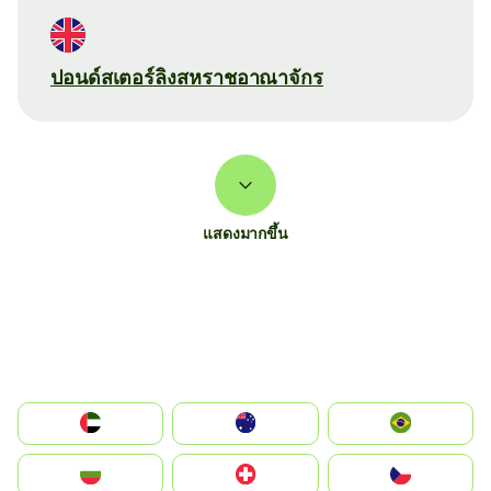
ปอนด์สเตอร์ลิงสหราชอาณาจักร
แสดงมากขึ้น
الإمارات العربية المتحدة
Australia
Brazil
България
Switzerland
Czechia