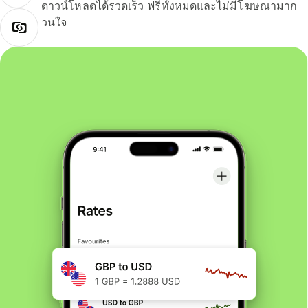
ดาวน์โหลดได้รวดเร็ว ฟรีทั้งหมดและไม่มีโฆษณามาก
วนใจ