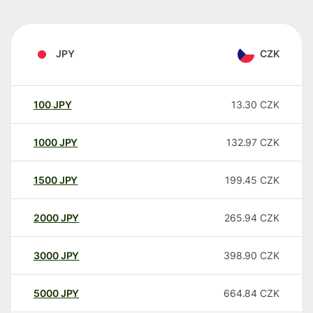
JPY
CZK
100
JPY
13.30
CZK
1000
JPY
132.97
CZK
1500
JPY
199.45
CZK
2000
JPY
265.94
CZK
3000
JPY
398.90
CZK
5000
JPY
664.84
CZK