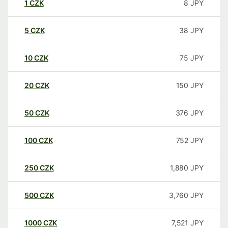
1
CZK
8
JPY
5
CZK
38
JPY
10
CZK
75
JPY
20
CZK
150
JPY
50
CZK
376
JPY
100
CZK
752
JPY
250
CZK
1,880
JPY
500
CZK
3,760
JPY
1000
CZK
7,521
JPY