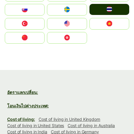
ไทย
Slovensko
Ruoŧŧa
Türkiye
United States
Vietnam
中国
中國香港特別行政區
อัตราแลกเปลี่ยน:
โอนเงินไปต่างประเทศ:
Cost of living:
Cost of living in United Kingdom
Cost of living in United States
Cost of living in Australia
Cost of living in India
Cost of living in Germany