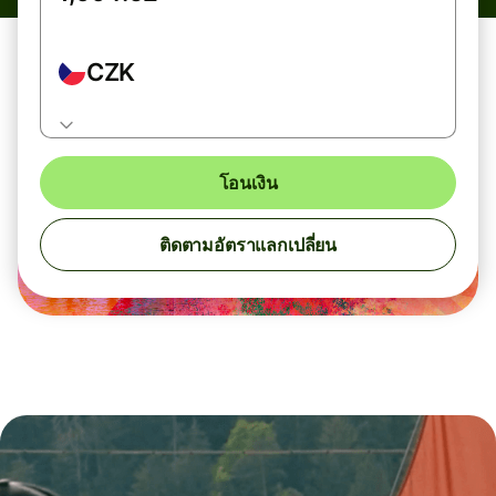
CZK
โอนเงิน
ติดตามอัตราแลกเปลี่ยน