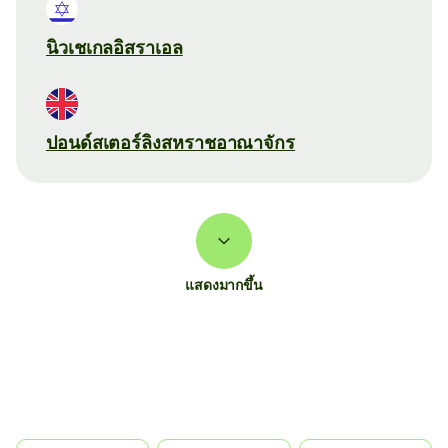
นิวเชเกลอิสราเอล
ปอนด์สเตอร์ลิงสหราชอาณาจักร
แสดงมากขึ้น