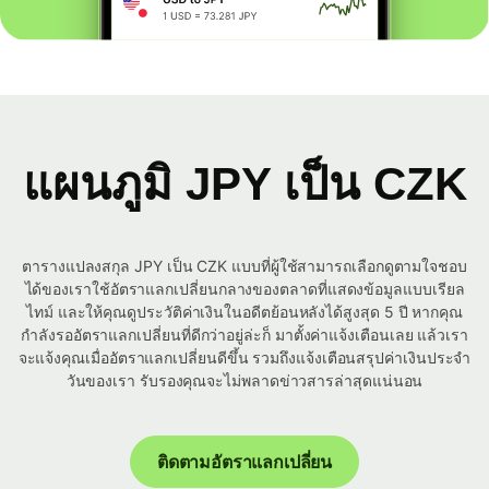
แผนภูมิ JPY เป็น CZK
ตารางแปลงสกุล JPY เป็น CZK แบบที่ผู้ใช้สามารถเลือกดูตามใจชอบ
ได้ของเราใช้อัตราแลกเปลี่ยนกลางของตลาดที่แสดงข้อมูลแบบเรียล
ไทม์ และให้คุณดูประวัติค่าเงินในอดีตย้อนหลังได้สูงสุด 5 ปี หากคุณ
กำลังรออัตราแลกเปลี่ยนที่ดีกว่าอยู่ล่ะก็ มาตั้งค่าแจ้งเตือนเลย แล้วเรา
จะแจ้งคุณเมื่ออัตราแลกเปลี่ยนดีขึ้น รวมถึงแจ้งเตือนสรุปค่าเงินประจำ
วันของเรา รับรองคุณจะไม่พลาดข่าวสารล่าสุดแน่นอน
ติดตามอัตราแลกเปลี่ยน