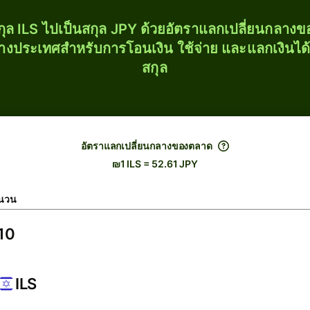
ุล ILS ไปเป็นสกุล JPY ด้วยอัตราแลกเปลี่ยนกลาง
่างประเทศสำหรับการโอนเงิน ใช้จ่าย และแลกเงินได
สกุล
อัตราแลกเปลี่ยนกลางของตลาด
₪1 ILS = 52.61 JPY
นวน
ILS