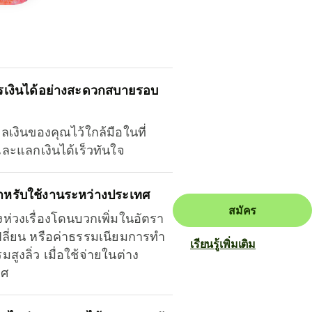
รเงินได้อย่างสะดวกสบายรอบ
ุลเงินของคุณไว้ใกล้มือในที่
และแลกเงินได้เร็วทันใจ
ำหรับใช้งานระหว่างประเทศ
สมัคร
งห่วงเรื่องโดนบวกเพิ่มในอัตรา
ลี่ยน หรือค่าธรรมเนียมการทำ
เรียนรู้เพิ่มเติม
มสูงลิ่ว เมื่อใช้จ่ายในต่าง
ทศ