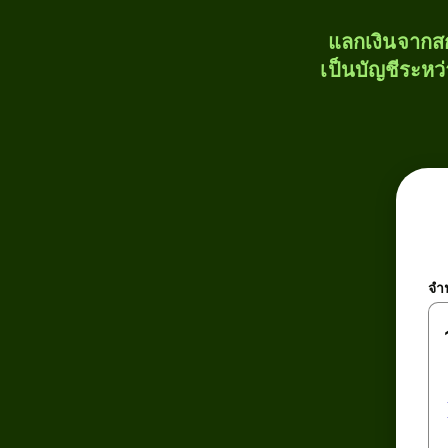
แลกเงินจากสก
เป็นบัญชีระหว
จำ