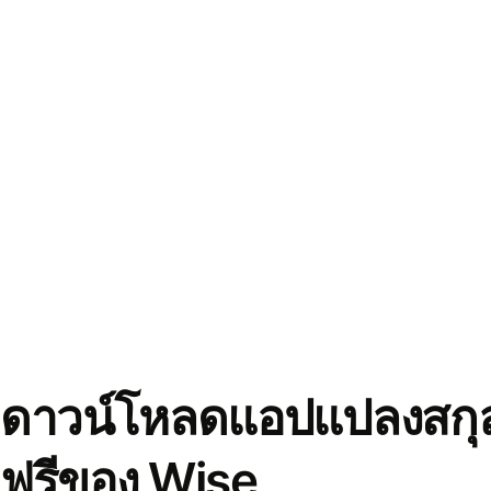
ดาวน์โหลดแอปแปลงสกุล
ฟรีของ Wise