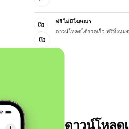
ฟรี ไม่มีโฆษณา
ดาวน์โหลดได้รวดเร็ว ฟรีทั้ง
ดาวน์โหลดแ