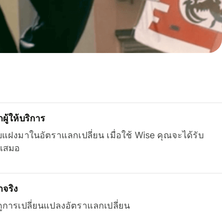
ู้ให้บริการ
บแฝงมาในอัตราแลกเปลี่ยน เมื่อใช้ Wise คุณจะได้รับ
เสมอ
จริง
ยดูการเปลี่ยนแปลงอัตราแลกเปลี่ยน