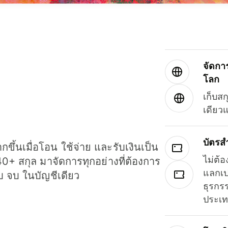
จัดกา
โลก
เก็บสก
เดียว
บัตรส
ขึ้นเมื่อโอน ใช้จ่าย และรับเงินเป็น
ไม่ต้อ
40+ สกุล มาจัดการทุกอย่างที่ต้องการ
แลกเป
รบ จบ ในบัญชีเดียว
ธุรกรร
ประเ