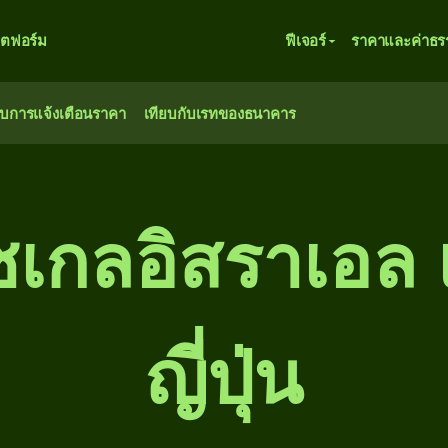
ตฟอร์ม
ฟีเจอร์
ราคาและค่าธร
ับการแจ้งเตือนราคา
เทียบกับเรทของธนาคาร
ชเกลอิสราเอล 
ญี่ปุ่น