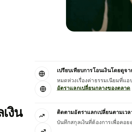
เปรียบเทียบการโอนเงินโดยดูจากผ
หมดห่วงเรื่องค่าธรรมเนียมที่แอ
อัตราแลกเปลี่ยนกลางของตลาด
เงิน
ติดตามอัตราแลกเปลี่ยนตามเวลา
บันทึกสกุลเงินที่ต้องการเพื่อคอ