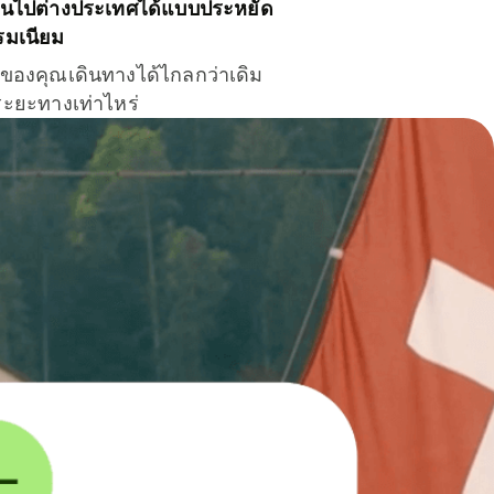
ินไปต่างประเทศได้แบบประหยัด
รมเนียม
ินของคุณเดินทางได้ไกลกว่าเดิม
าระยะทางเท่าไหร่